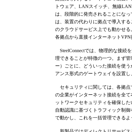
トウェア、LANスイッチ、無線LA
は、段階的に発売されることになっ
は、装置の代わりに拠点で導入することがで
のクラウドサービス上でも動かせる。
各拠点から直接インターネットVP
SteelConnectでは、物理的
理できることが特徴の一つ。まず管
ー）ごとに、どういった接続を使う
アンス形式のゲートウェイを設置し
セキュリティに関しては、各拠点
の企業がインターネット接続を全て
ットワークセキュリティを確保したいこと
自動認識に基づくトラフィック制御
で動かし、これを一括管理できるよ
新製品ではディレクトリサービス