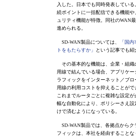
入した。日本でも同時発表している
続ポイントに一括配信できる機能や
ュリティ機能が特徴。同社のWAN最適化製
進められる。
SD-WAN製品については、
「国内
トをもたらすか」
という記事でも紹
その基本的な機能は、企業・組織
用線で結んでいる場合、アプリケー
ラフィックをインターネット／ブロ
用線の利用コストを抑えることができ
これまでルータごとに複雑な設定が必
幅な自動化により、ポリシーさえ設
けで済むようになっている。
SD-WAN製品では、各拠点から
フィックは、本社を経由することな