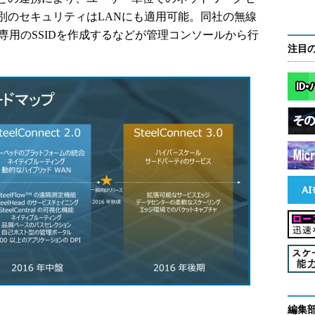
別のセキュリティはLANにも適用可能。同社の無線
専用のSSIDを作成するなどが管理コンソールから行
注目
編集