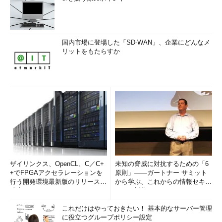
国内市場に登場した「SD-WAN」、企業にどんなメ
リットをもたらすか
ザイリンクス、OpenCL、C／C+
未知の脅威に対抗するための「6
+でFPGAアクセラレーションを
原則」――ガートナー サミット
行う開発環境最新版のリリースを
から学ぶ、これからの情報セキュ
発表
リティ対策
これだけはやっておきたい！ 基本的なサーバー管理
に役立つグループポリシー設定