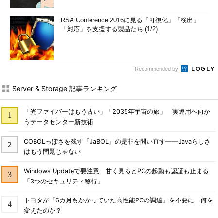
RSA Conference 2016に見る「可視化」「検出」
「対応」を支援する製品たち (1/2)
Recommended by
Server & Storage 記事ランキング
「光ファイバーはもう古い」「2035年宇宙の旅」 実運用へ向か
うデータセンター新技術
COBOLっぽさを残す「JaBOL」の是非を問い直す――Javaらしさ
はもう問題じゃない
Windows Updateで要注意 甘く見るとPCの起動も認証も止まる
「3つのセキュリティ移行」
トヨタが「6カ月もかかっていた高性能PCの調達」を不要に 何を
変えたのか？