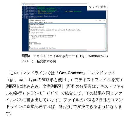
画面3
テキストファイルの改行コードLFを、WindowsのC
R＋LFに一括変換する例
このコマンドラインでは「
Get-Content
」コマンドレット
（gc、cat、typeの省略形も使用可）でテキストファイルを文字
列配列に読み込み、文字列配列（配列の各要素はテキストファイ
ルの各行）をCR＋LF（`r`n）で結合して、その結果を同じファ
イルパスに書き出しています。ファイルのパスを2行目のコマン
ドラインに直接記述すれば、1行だけで変換できるようになりま
す。