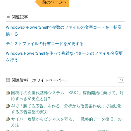
前のページへ
関連記事
WindowsのPowerShellで複数のファイルの文字コードを一括変
換する
テキストファイルの行末コードを変更する
Windows PowerShellを使って複雑なパターンのファイル名変更
を行う
関連資料（ホワイトペーパー）
PR
国税庁の次世代基幹システム「KSK2」稼働開始に向けて、対
応すべき変更点とは?
AIで「勝てる広告」を作る、分析から改善案作成まで自動化
する広告基盤の実力
サイバー攻撃からビジネスを守る、「戦略的データ復旧」の
方法