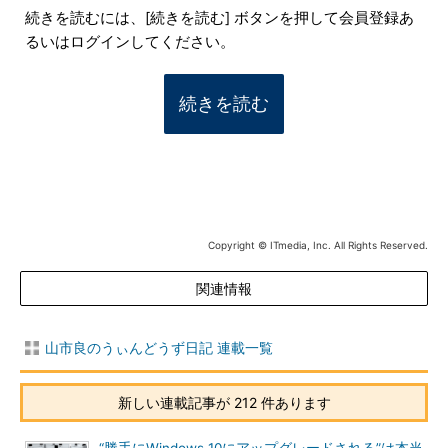
続きを読むには、[続きを読む] ボタンを押して会員登録あ
るいはログインしてください。
続きを読む
Copyright © ITmedia, Inc. All Rights Reserved.
関連情報
山市良のうぃんどうず日記 連載一覧
新しい連載記事が 212 件あります