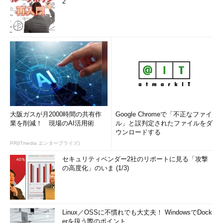
2
大阪ガスが月2000時間の共有作
Google Chromeで「不正なファイ
業を削減！ 現場のAI活用術
ル」と誤判定されたファイルをダ
ウンロードする
PR(ITmedia エンタープライズ)
セキュリティベンダー2社のリポートに見る「攻撃
の高度化」のいま (1/3)
Linux／OSSに不慣れでも大丈夫！ WindowsでDock
erを扱う際のポイント