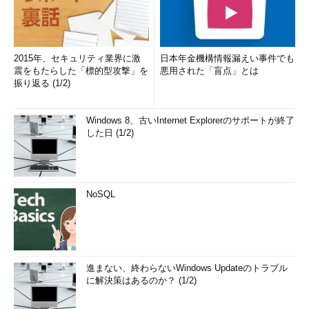
2015年、セキュリティ業界に激
日本年金機構情報漏えい事件でも
震をもたらした「標的型攻撃」を
悪用された「盲点」とは
振り返る (1/2)
Windows 8、古いInternet Explorerのサポートが終了
した日 (1/2)
NoSQL
進まない、終わらないWindows Updateのトラブル
に解決策はあるのか？ (1/2)