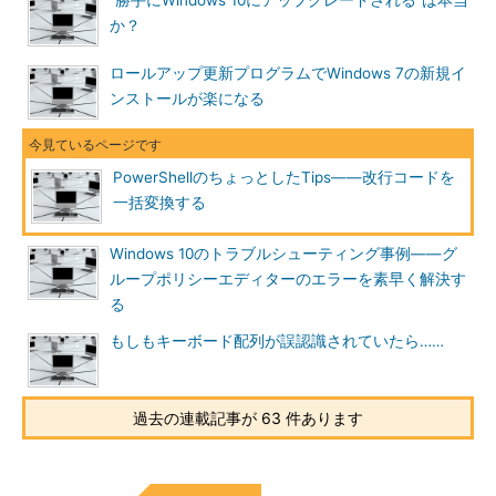
“勝手にWindows 10にアップグレードされる”は本当
か？
ロールアップ更新プログラムでWindows 7の新規イ
ンストールが楽になる
PowerShellのちょっとしたTips――改行コードを
一括変換する
Windows 10のトラブルシューティング事例――グ
ループポリシーエディターのエラーを素早く解決す
る
もしもキーボード配列が誤認識されていたら……
過去の連載記事が 63 件あります