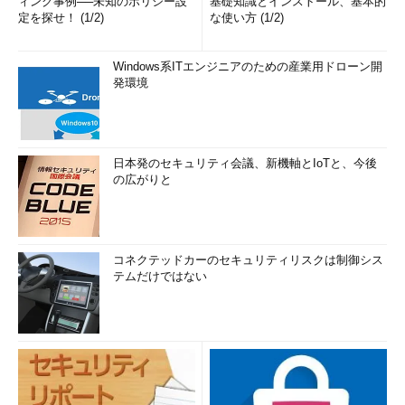
ィング事例──未知のポリシー設
基礎知識とインストール、基本的
定を探せ！ (1/2)
な使い方 (1/2)
Windows系ITエンジニアのための産業用ドローン開
発環境
日本発のセキュリティ会議、新機軸とIoTと、今後
の広がりと
コネクテッドカーのセキュリティリスクは制御シス
テムだけではない