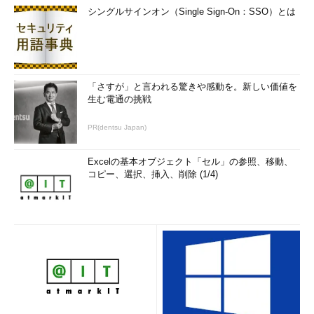
シングルサインオン（Single Sign-On：SSO）とは
「さすが」と言われる驚きや感動を。新しい価値を
生む電通の挑戦
PR(dentsu Japan)
Excelの基本オブジェクト「セル」の参照、移動、
コピー、選択、挿入、削除 (1/4)