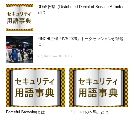
DDoS攻撃（Distributed Denial of Service Attack）
とは
FINCHI主催「IVS2026」トークセッションが話題
に！
PR(FINCHI on GOETHE)
Forceful Browsingとは
「トロイの木馬」とは