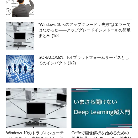
“Windows 10へのアップグレード：失敗”はエラーで
はなかった――アップグレードインストールの簡単
まとめ (1/3...
SORACOMの、IoTプラットフォームサービスとし
てのインパクト (1/2)
Windows 10のトラブルシューテ
Caffeで画像解析を始めるための