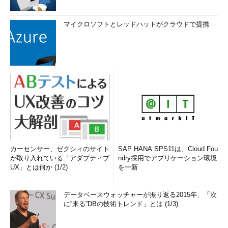
マイクロソフトとレッドハットがクラウドで提携
カーセンサー、ゼクシィのサイト
SAP HANA SPS11は、Cloud Fou
が取り入れている「アダプティブ
ndry採用でアプリケーション環境
UX」とは何か (1/2)
を一新
データベースウォッチャーが振り返る2015年、「次
に“来る”DBの技術トレンド」とは (1/3)