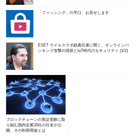
「フィッシング」の手口、お見せします
ESET ウイルスラボ総責任者に聞く、オンラインバ
ンキング攻撃の現状とIoT時代のセキュリティ (1/2)
ブロックチェーンの実証実験に取
り組む国内企業20社の社名が公
開、その利用用途とは