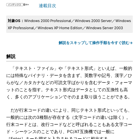
連載目次
対象OS：
Windows 2000 Professional／Windows 2000 Server／Windows
XP Professional／Windows XP Home Edition／Windows Server 2003
解説をスキップして操作手順を今すぐ読む→
解説
「テキスト・ファイル」や「テキスト形式」といえば、一般的
には特殊なバイナリ・データを含まず、英数字や記号、漢字／ひ
らがな／カタカナなどの可読文字ばかりを含むデータ・フォーマ
ットのことを指す。テキスト形式はデータとしての互換性も高
く、多くのアプリケーションでそのまま取り扱うことができる。
だが行末コードの違いにより、同じテキスト形式といっても、
一般的には次の3種類が存在する（文字コードの違いは除く）。
行末コードとは、改行コードなどと呼ばれることもある文字コー
ド・シーケンスのことであり、PC/AT互換機では一般に
［Enter］キーを押すと入力されるコードに相当する。