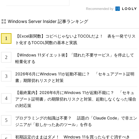
Recommended by
Windows Server Insider 記事ランキング
【Excel新関数】コピペじゃないよTOCOLだよ！ 表を一発でリス
ト化するTOCOL関数の基本と実践
【Windows 11ダイエット術】「隠れた不要サービス」を停止して
軽量化する
2026年6月にWindows 11が起動不能に？ 「セキュアブート証明
書」期限切れリスクと対策
【最終案内】2026年6月にWindows 11が起動不能に？ 「セキュ
アブート証明書」の期限切れリスクと対策、起動しなくなった場合
の対応策
プログラミングの知識は不要？ 話題の「Claude Code」で非エン
ジニアが「欲しかったあのツール」を作る
初期設定のままはダメ！ Windows 11を買ったらすぐ消すべき