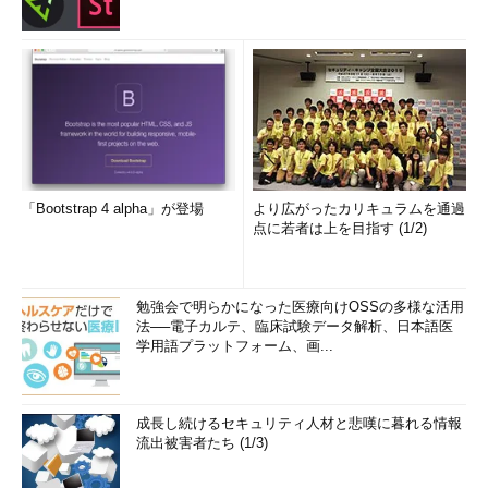
「Bootstrap 4 alpha」が登場
より広がったカリキュラムを通過
点に若者は上を目指す (1/2)
勉強会で明らかになった医療向けOSSの多様な活用
法──電子カルテ、臨床試験データ解析、日本語医
学用語プラットフォーム、画...
成長し続けるセキュリティ人材と悲嘆に暮れる情報
流出被害者たち (1/3)