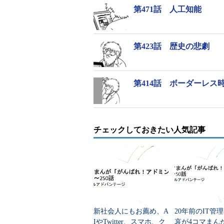
第471話 人工知能
第423話 歴史の悲劇
第414話 ボーダーレス
チェックしておきたい人気記事
新社会人にもお薦め、A
20年前のIT管
IやTwitter、スマホ、ク
哀が4コマまん