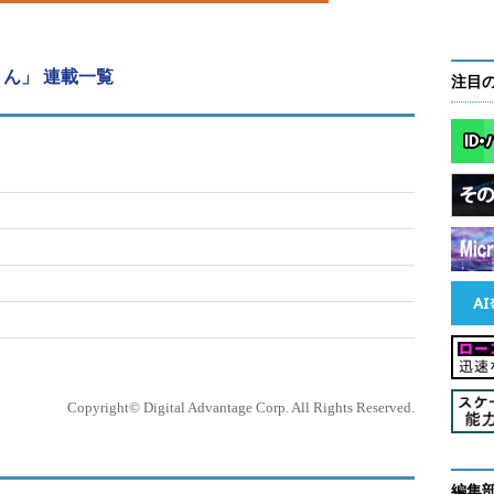
ん」 連載一覧
注目
Copyright© Digital Advantage Corp. All Rights Reserved.
編集