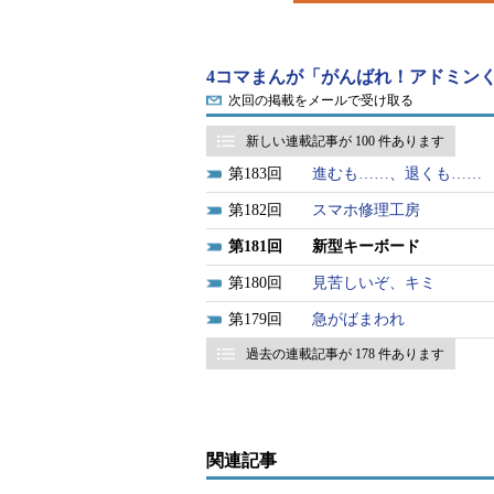
4コマまんが「がんばれ！アドミンく
次回の掲載をメールで受け取る
新しい連載記事が 100 件あります
183
進むも……、退くも……
182
スマホ修理工房
181
新型キーボード
180
見苦しいぞ、キミ
179
急がばまわれ
過去の連載記事が 178 件あります
関連記事