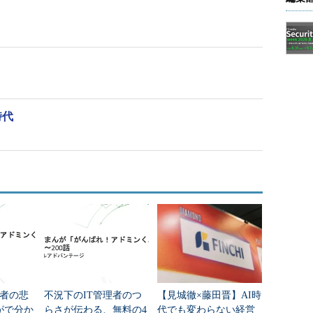
時代
理者の悲
不況下のIT管理者のつ
【見城徹×藤田晋】AI時
がで分か
らさが伝わる、無料の4
代でも変わらない経営