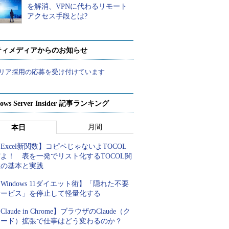
を解消、VPNに代わるリモート
アクセス手段とは?
ティメディアからのお知らせ
リア採用の応募を受け付けています
ows Server Insider 記事ランキング
月間
本日
Excel新関数】コピペじゃないよTOCOL
よ！ 表を一発でリスト化するTOCOL関
数の基本と実践
Windows 11ダイエット術】「隠れた不要
サービス」を停止して軽量化する
Claude in Chrome】ブラウザのClaude（ク
ロード）拡張で仕事はどう変わるのか？