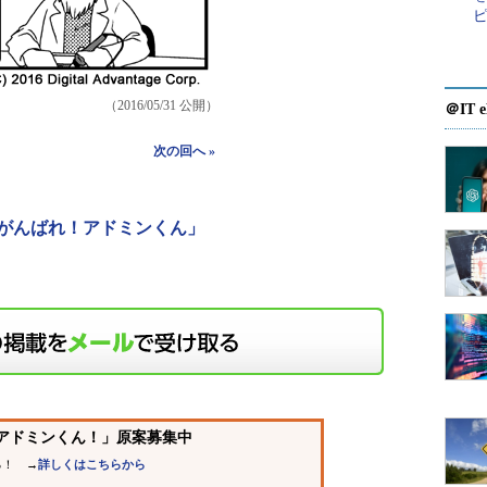
（2016/05/31 公開）
＠IT e
次の回へ »
がんばれ！アドミンくん」
、アドミンくん！」原案募集中
！ →
詳しくはこちらから