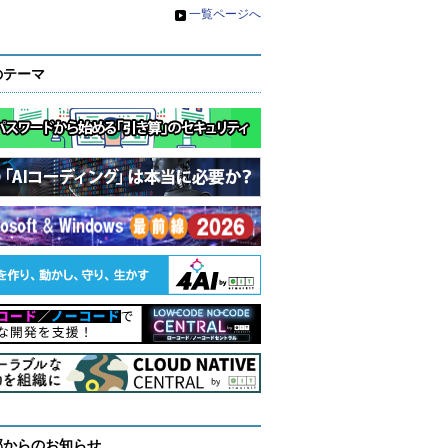
»
一覧ページへ
のテーマ
部からのお知らせ