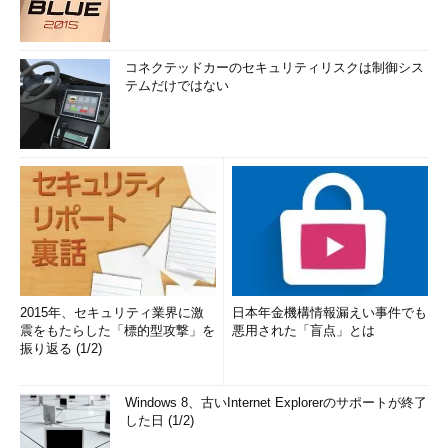
コネクテッドカーのセキュリティリスクは制御シス
テムだけではない
2015年、セキュリティ業界に激
日本年金機構情報漏えい事件でも
震をもたらした「標的型攻撃」を
悪用された「盲点」とは
振り返る (1/2)
Windows 8、古いInternet Explorerのサポートが終了
した日 (1/2)