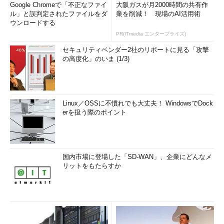
Google Chromeで「不正なファイ
大阪ガスが月2000時間の共有作
ル」と誤判定されたファイルをダ
業を削減！ 現場のAI活用術
ウンロードする
PR(ITmedia エンタープライズ)
セキュリティベンダー2社のリポートに見る「攻撃
の高度化」のいま (1/3)
Linux／OSSに不慣れでも大丈夫！ WindowsでDock
erを扱う際のポイント
国内市場に登場した「SD-WAN」、企業にどんなメ
リットをもたらすか