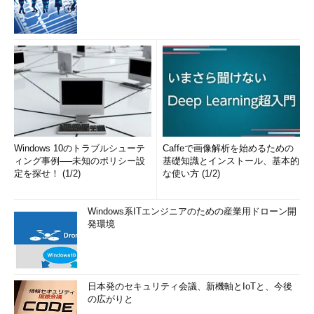
Windows 10のトラブルシューテ
Caffeで画像解析を始めるための
ィング事例──未知のポリシー設
基礎知識とインストール、基本的
定を探せ！ (1/2)
な使い方 (1/2)
Windows系ITエンジニアのための産業用ドローン開
発環境
日本発のセキュリティ会議、新機軸とIoTと、今後
の広がりと