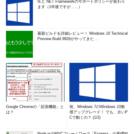
IEと.NET Frameworkのサポートポリシーが変わり
ます（1年後ですが……）
最新ビルドを詳細レビュー！ Windows 10 Technical
Preview Build 9926がやってきた ...
Google Chromeの「拡張機能」と
祝、Windows 7のWindows 10無
は？
償アップグレード！ でも、古いP
Cで動くの？ (1/2)
Node.jsのMVCフレームワーク「Express」の基礎知