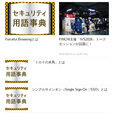
Forceful Browsingとは
FINCHI主催「IVS2026」トーク
セッションが話題に！
PR(FINCHI on GOETHE)
「トロイの木馬」とは
シングルサインオン（Single Sign-On：SSO）とは