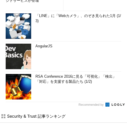
ジドサービスが登場
「LINE」に「Webカメラ」、のぞき見られた1月 (1/
3)
AngularJS
RSA Conference 2016に見る「可視化」「検出」
「対応」を支援する製品たち (1/2)
Recommended by
Security & Trust 記事ランキング