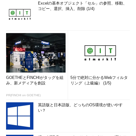
Excelの基本オブジェクト「セル」の参照、移動、
コピー、選択、挿入、削除 (1/4)
GOETHEとFINCHIがタッグを組
5分で絶対に分かるWebフィルタ
み、新メディアを創設
リング（上級編） (1/5)
PR(FINCHI on GOETHE)
英語版と日本語版、どっちのOS環境が使いやす
い？