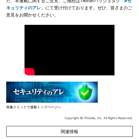
た、本連載に関するご意見、ご感想はTwitterハッシュタグ「
#セ
キュリティのアレ
」にて受け付けております。ぜひ、皆さまのご
意見をお聞かせください。
画像クリックで連載トップページへ
Copyright © ITmedia, Inc. All Rights Reserved.
関連情報