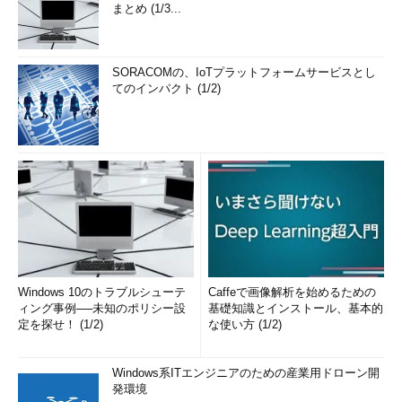
まとめ (1/3...
SORACOMの、IoTプラットフォームサービスとし
てのインパクト (1/2)
Windows 10のトラブルシューテ
Caffeで画像解析を始めるための
ィング事例──未知のポリシー設
基礎知識とインストール、基本的
定を探せ！ (1/2)
な使い方 (1/2)
Windows系ITエンジニアのための産業用ドローン開
発環境