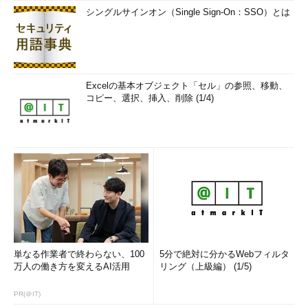
シングルサインオン（Single Sign-On：SSO）とは
Excelの基本オブジェクト「セル」の参照、移動、
コピー、選択、挿入、削除 (1/4)
単なる作業者で終わらない、100
5分で絶対に分かるWebフィルタ
万人の働き方を変えるAI活用
リング（上級編） (1/5)
PR(＠IT)