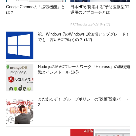
Google Chromeの「拡張機能」と
日本HPが提唱する“予防医療型”IT
は？
運用のアプローチとは
PR(ITmedia エグゼクティブ)
祝、Windows 7のWindows 10無償アップグレード！
でも、古いPCで動くの？ (1/2)
Node.jsのMVCフレームワーク「Express」の基礎知
識とインストール (1/3)
まだあるぞ！ グループポリシーの“鉄板”設定パート
2