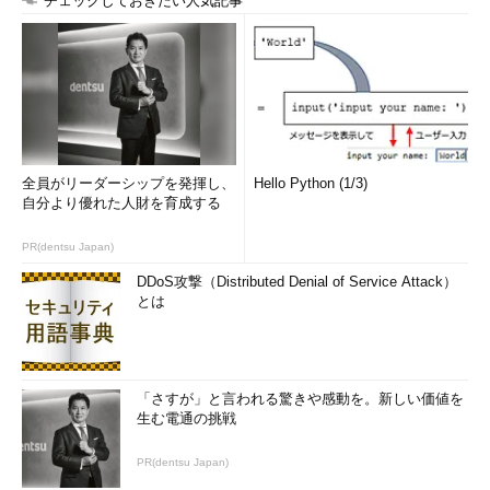
チェックしておきたい人気記事
全員がリーダーシップを発揮し、
Hello Python (1/3)
自分より優れた人財を育成する
PR(dentsu Japan)
DDoS攻撃（Distributed Denial of Service Attack）
とは
「さすが」と言われる驚きや感動を。新しい価値を
生む電通の挑戦
PR(dentsu Japan)