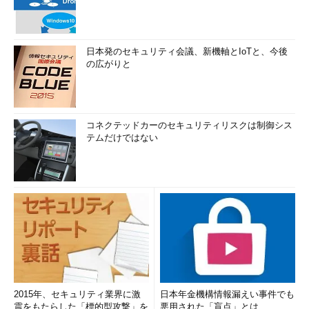
日本発のセキュリティ会議、新機軸とIoTと、今後
の広がりと
コネクテッドカーのセキュリティリスクは制御シス
テムだけではない
2015年、セキュリティ業界に激
日本年金機構情報漏えい事件でも
震をもたらした「標的型攻撃」を
悪用された「盲点」とは