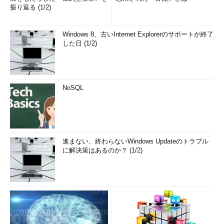
振り返る (1/2)
Windows 8、古いInternet Explorerのサポートが終了
した日 (1/2)
NoSQL
進まない、終わらないWindows Updateのトラブル
に解決策はあるのか？ (1/2)