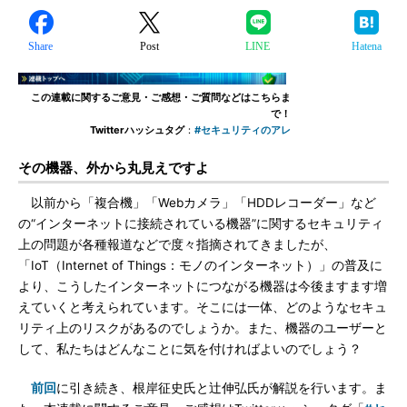
Share
Post
LINE
Hatena
この連載に関するご意見・ご感想・ご質問などはこちらま
で！
Twitterハッシュタグ
：
#セキュリティのアレ
その機器、外から丸見えですよ
以前から「複合機」「Webカメラ」「HDDレコーダー」など
の“インターネットに接続されている機器”に関するセキュリティ
上の問題が各種報道などで度々指摘されてきましたが、
「IoT（Internet of Things：モノのインターネット）」の普及に
より、こうしたインターネットにつながる機器は今後ますます増
えていくと考えられています。そこには一体、どのようなセキュ
リティ上のリスクがあるのでしょうか。また、機器のユーザーと
して、私たちはどんなことに気を付ければよいのでしょう？
前回
に引き続き、根岸征史氏と辻伸弘氏が解説を行います。ま