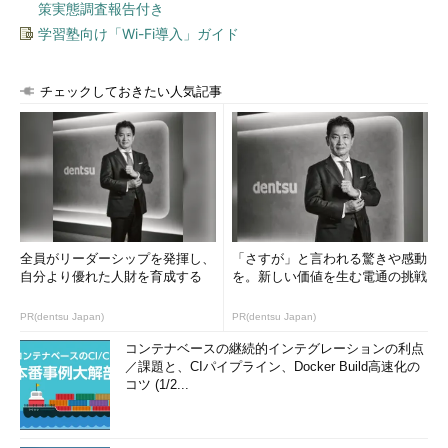
策実態調査報告付き
学習塾向け「Wi-Fi導入」ガイド
チェックしておきたい人気記事
全員がリーダーシップを発揮し、
「さすが」と言われる驚きや感動
自分より優れた人財を育成する
を。新しい価値を生む電通の挑戦
PR(dentsu Japan)
PR(dentsu Japan)
コンテナベースの継続的インテグレーションの利点
／課題と、CIパイプライン、Docker Build高速化の
コツ (1/2...