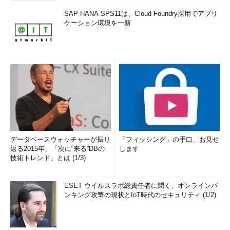
SAP HANA SPS11は、Cloud Foundry採用でアプリ
ケーション環境を一新
データベースウォッチャーが振り
「フィッシング」の手口、お見せ
返る2015年、「次に“来る”DBの
します
技術トレンド」とは (1/3)
ESET ウイルスラボ総責任者に聞く、オンラインバ
ンキング攻撃の現状とIoT時代のセキュリティ (1/2)