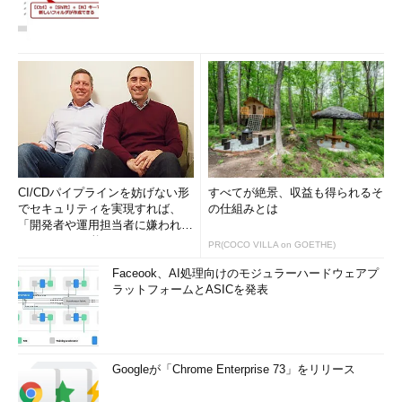
CI/CDパイプラインを妨げない形
すべてが絶景、収益も得られるそ
でセキュリティを実現すれば、
の仕組みとは
「開発者や運用担当者に嫌われな
いWAF」は可能か
PR(COCO VILLA on GOETHE)
Faceook、AI処理向けのモジュラーハードウェアプ
ラットフォームとASICを発表
Googleが「Chrome Enterprise 73」をリリース