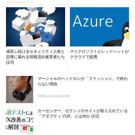
成長し続けるセキュリティ人材と
マイクロソフトとレッドハットが
悲嘆に暮れる情報流出被害者たち
クラウドで提携
(1/3)
マーシャルのヘッドホンが「ファッション」で終わ
らない理由
PR(Marshall Group AB)
カーセンサー、ゼクシィのサイトが取り入れている
「アダプティブUX」とは何か (1/2)