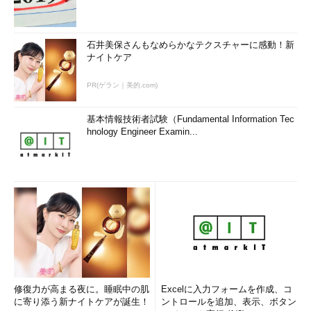
石井美保さんもなめらかなテクスチャーに感動！新
ナイトケア
PR(ゲラン｜美的.com)
基本情報技術者試験（Fundamental Information Tec
hnology Engineer Examin...
修復力が高まる夜に。睡眠中の肌
Excelに入力フォームを作成、コ
に寄り添う新ナイトケアが誕生！
ントロールを追加、表示、ボタン