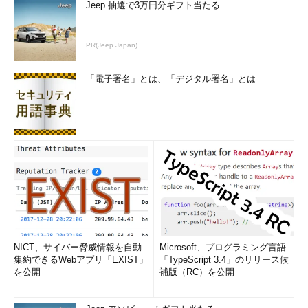
Jeep 抽選で3万円分ギフト当たる
PR(Jeep Japan)
「電子署名」とは、「デジタル署名」とは
NICT、サイバー脅威情報を自動
Microsoft、プログラミング言語
集約できるWebアプリ「EXIST」
「TypeScript 3.4」のリリース候
を公開
補版（RC）を公開