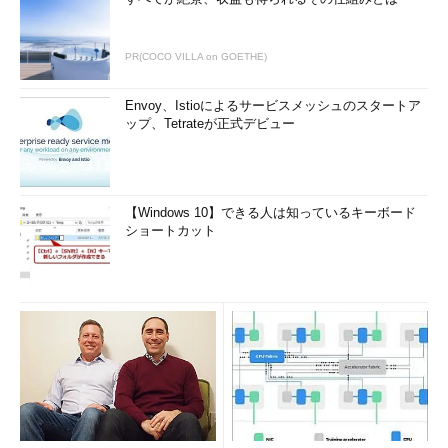
PR(COCO VILLA on GOETHE)
Envoy、Istioによるサービスメッシュのスタートア
ップ、Tetrateが正式デビュー
【Windows 10】できる人は知っているキーボード
ショートカット