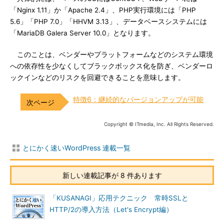
「Nginx 1.11」か「Apache 2.4」、PHP実行環境には「PHP
5.6」「PHP 7.0」「HHVM 3.13」、データベースシステムには
「MariaDB Galera Server 10.0」となります。
このことは、ベンダーやプラットフォームなどのシステム環境
への依存性を少なくしてブラックボックス化を防ぎ、ベンダーロ
ックインなどのリスクを回避できることを意味します。
特徴6：継続的なバージョンアップが可能
Copyright © ITmedia, Inc. All Rights Reserved.
とにかく速いWordPress 連載一覧
新しい連載記事が 8 件あります
「KUSANAGI」応用テクニック 常時SSLと
HTTP/2の導入方法（Let's Encrypt編）