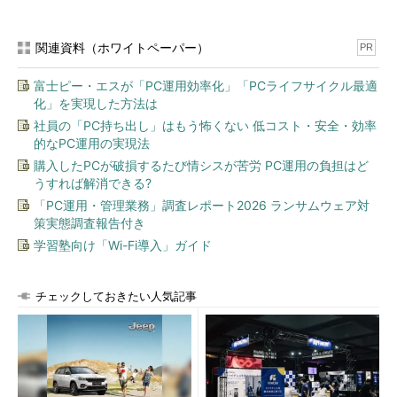
関連資料（ホワイトペーパー）
PR
富士ピー・エスが「PC運用効率化」「PCライフサイクル最適
化」を実現した方法は
社員の「PC持ち出し」はもう怖くない 低コスト・安全・効率
的なPC運用の実現法
購入したPCが破損するたび情シスが苦労 PC運用の負担はど
うすれば解消できる?
「PC運用・管理業務」調査レポート2026 ランサムウェア対
策実態調査報告付き
学習塾向け「Wi-Fi導入」ガイド
チェックしておきたい人気記事