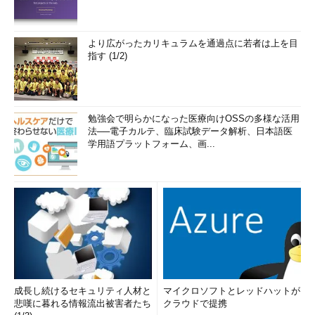
より広がったカリキュラムを通過点に若者は上を目
指す (1/2)
勉強会で明らかになった医療向けOSSの多様な活用
法──電子カルテ、臨床試験データ解析、日本語医
学用語プラットフォーム、画...
成長し続けるセキュリティ人材と
マイクロソフトとレッドハットが
悲嘆に暮れる情報流出被害者たち
クラウドで提携