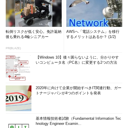
転倒リスクが低く安心。免許返納
AWSへ「電話システム」を移行
後も乗れる4輪シニアカー
するメリットはあるか？ (1/2)
PR(BLAZE)
【Windows 10】後々困らないように、分かりやす
いコンピュータ名（PC名）に変更する2つの方法
2020年に向けて企業が開始すべきIT関連行動、ガー
トナージャパンが4つのポイントを発表
基本情報技術者試験（Fundamental Information Tec
hnology Engineer Examin...