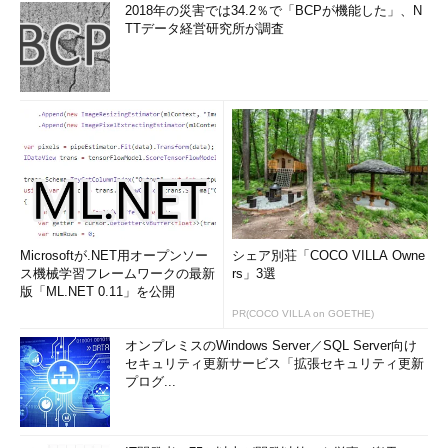
2018年の災害では34.2％で「BCPが機能した」、N
TTデータ経営研究所が調査
Microsoftが.NET用オープンソー
シェア別荘「COCO VILLA Owne
ス機械学習フレームワークの最新
rs」3選
版「ML.NET 0.11」を公開
PR(COCO VILLA on GOETHE)
オンプレミスのWindows Server／SQL Server向け
セキュリティ更新サービス「拡張セキュリティ更新
プログ...