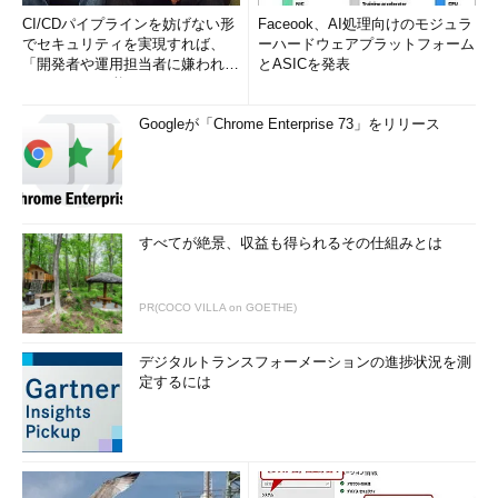
CI/CDパイプラインを妨げない形
Faceook、AI処理向けのモジュラ
でセキュリティを実現すれば、
ーハードウェアプラットフォーム
「開発者や運用担当者に嫌われな
とASICを発表
いWAF」は可能か
Googleが「Chrome Enterprise 73」をリリース
すべてが絶景、収益も得られるその仕組みとは
PR(COCO VILLA on GOETHE)
デジタルトランスフォーメーションの進捗状況を測
定するには