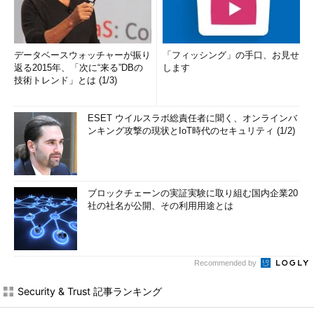
データベースウォッチャーが振り
「フィッシング」の手口、お見せ
返る2015年、「次に“来る”DBの
します
技術トレンド」とは (1/3)
ESET ウイルスラボ総責任者に聞く、オンラインバ
ンキング攻撃の現状とIoT時代のセキュリティ (1/2)
ブロックチェーンの実証実験に取り組む国内企業20
社の社名が公開、その利用用途とは
Recommended by
Security & Trust 記事ランキング