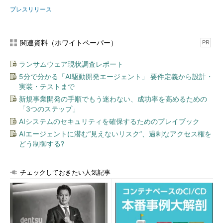
プレスリリース
関連資料（ホワイトペーパー）
PR
ランサムウェア現状調査レポート
5分で分かる「AI駆動開発エージェント」 要件定義から設計・
実装・テストまで
新規事業開発の手順でもう迷わない、成功率を高めるための
「3つのステップ」
AIシステムのセキュリティを確保するためのプレイブック
AIエージェントに潜む“見えないリスク”、過剰なアクセス権を
どう制御する?
チェックしておきたい人気記事