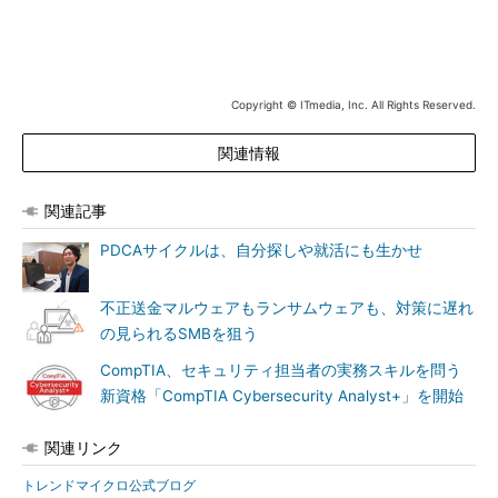
Copyright © ITmedia, Inc. All Rights Reserved.
関連情報
関連記事
PDCAサイクルは、自分探しや就活にも生かせ
ボードゲームの実物写真（出典：プレスリリース）
不正送金マルウェアもランサムウェアも、対策に遅れ
ボードゲームは、トレンドマイクロの
ダウンロードページ
から
の見られるSMBを狙う
入手できる。
CompTIA、セキュリティ担当者の実務スキルを問う
新資格「CompTIA Cybersecurity Analyst+」を開始
関連リンク
トレンドマイクロ公式ブログ