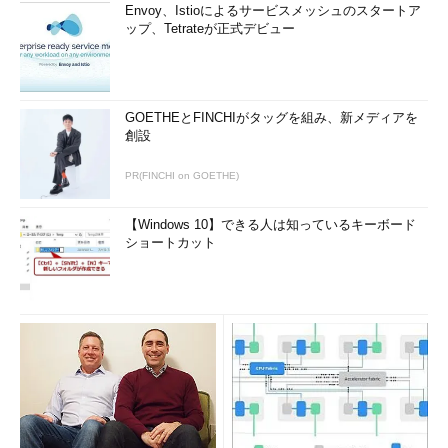
Envoy、Istioによるサービスメッシュのスタートア
ップ、Tetrateが正式デビュー
GOETHEとFINCHIがタッグを組み、新メディアを
創設
PR(FINCHI on GOETHE)
【Windows 10】できる人は知っているキーボード
ショートカット