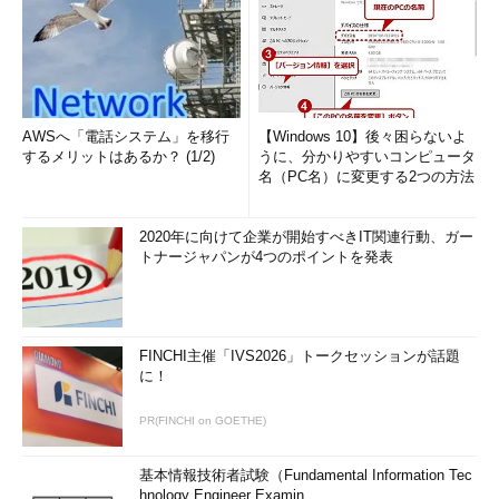
AWSへ「電話システム」を移行
【Windows 10】後々困らないよ
するメリットはあるか？ (1/2)
うに、分かりやすいコンピュータ
名（PC名）に変更する2つの方法
2020年に向けて企業が開始すべきIT関連行動、ガー
トナージャパンが4つのポイントを発表
FINCHI主催「IVS2026」トークセッションが話題
に！
PR(FINCHI on GOETHE)
基本情報技術者試験（Fundamental Information Tec
hnology Engineer Examin...