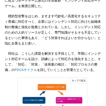
に役立つボードゲーム形式の学習教材「インシデント対応ボード
ゲーム」を無償公開した。
標的型攻撃をはじめ、ますます巧妙化／高度化するセキュリテ
ィ脅威に対応すべく、企業にはインシデント対応に向けた組織体
制の整備と強化が急務とされている。しかし、インシデント対応
のための人的リソースが乏しく、専門知識がそもそも不足してい
るといった事情もあり、「どう対策すればよいか分からない」と
悩む企業もまだ多い。
同社は、こうした課題を解決する手段として、早期にインシデ
ント対応チームを設け、訓練によって対応力を強化すること。そ
して、「対応」「対策」「改善案の検討」「対応プロセスの整
備」の
PDCAサイクル
を回していくことが肝要だとしている。