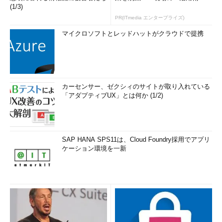
(1/3)
PR(ITmedia エンタープライズ)
マイクロソフトとレッドハットがクラウドで提携
カーセンサー、ゼクシィのサイトが取り入れている
「アダプティブUX」とは何か (1/2)
SAP HANA SPS11は、Cloud Foundry採用でアプリ
ケーション環境を一新