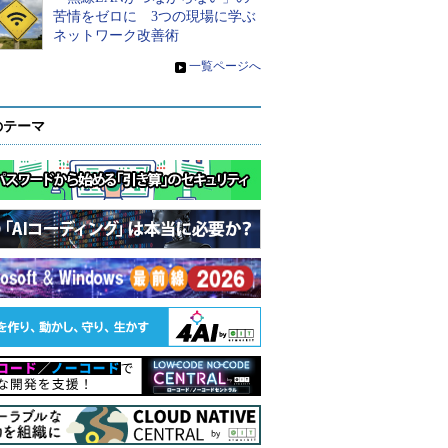
苦情をゼロに 3つの現場に学ぶ
ネットワーク改善術
»
一覧ページへ
のテーマ