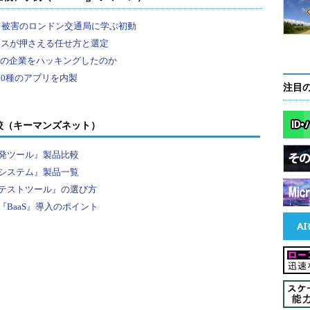
注目
較（キーマンズネット）
発ツール』製品比較
システム』製品一覧
テストツール』の選び方
BaaS』導入のポイント