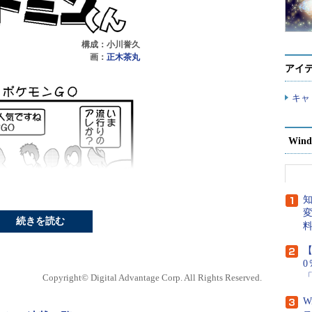
構成：小川誉久
画：
正木茶丸
アイ
キャ
Wind
知
変
続きを読む
【
Copyright© Digital Advantage Corp. All Rights Reserved.
W