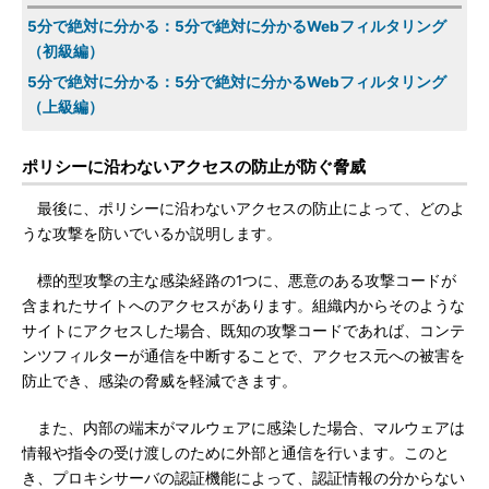
5分で絶対に分かる：5分で絶対に分かるWebフィルタリング
（初級編）
5分で絶対に分かる：5分で絶対に分かるWebフィルタリング
（上級編）
ポリシーに沿わないアクセスの防止が防ぐ脅威
最後に、ポリシーに沿わないアクセスの防止によって、どのよ
うな攻撃を防いでいるか説明します。
標的型攻撃の主な感染経路の1つに、悪意のある攻撃コードが
含まれたサイトへのアクセスがあります。組織内からそのような
サイトにアクセスした場合、既知の攻撃コードであれば、コンテ
ンツフィルターが通信を中断することで、アクセス元への被害を
防止でき、感染の脅威を軽減できます。
また、内部の端末がマルウェアに感染した場合、マルウェアは
情報や指令の受け渡しのために外部と通信を行います。このと
き、プロキシサーバの認証機能によって、認証情報の分からない