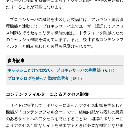
トワークに接続する条件によってアクセスの許可や拒否を判断し
たりすることが可能になります。
プロキシサーバの機能を実装した製品には、アカウント統合管
理機能と連動して、プロキシサーバ上でユーザー認証してアクセ
ス制御を行うセキュリティ機能の他に、トラフィック削減のため
のキャッシュ機能を備えています。また、後述するコンテンツフ
ィルターと組み合わせた製品も見受けられます。
参考記事
キャッシュだけではない、プロキシサーバの利用法
（＠IT）
プロキシログを使った勤怠管理法
（＠IT）
コンテンツフィルターによるアクセス制御
サイトに特化して、ポリシーに沿ったアクセス制御を実装した
機能が「
コンテンツフィルター
」です。組織内部から既知の悪意
のあるサイトへのアクセスを防止することや、組織のポリシーに
よりアクセス可能なサイトを制限するときに必要な機能となりま