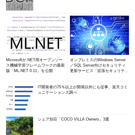
Microsoftが.NET用オープンソー
オンプレミスのWindows Server
ス機械学習フレームワークの最新
／SQL Server向けセキュリティ
版「ML.NET 0.11」を公開
更新サービス「拡張セキュリティ
更新プログ...
IT開発者の75％以上が開発以外にも従事、楽天コミ
ュニケーションズ調べ
シェア別荘「COCO VILLA Owners」3選