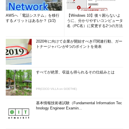
AWSへ「電話システム」を移行
【Windows 10】後々困らないよ
するメリットはあるか？ (1/2)
うに、分かりやすいコンピュータ
名（PC名）に変更する2つの方法
2020年に向けて企業が開始すべきIT関連行動、ガー
トナージャパンが4つのポイントを発表
すべてが絶景、収益も得られるその仕組みとは
PR(COCO VILLA on GOETHE)
基本情報技術者試験（Fundamental Information Tec
hnology Engineer Examin...