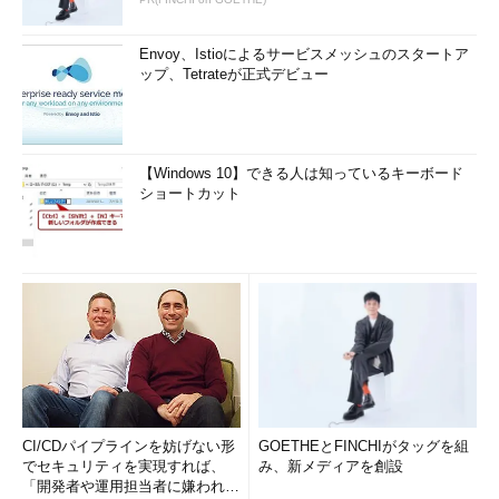
Envoy、Istioによるサービスメッシュのスタートア
ップ、Tetrateが正式デビュー
【Windows 10】できる人は知っているキーボード
ショートカット
CI/CDパイプラインを妨げない形
GOETHEとFINCHIがタッグを組
でセキュリティを実現すれば、
み、新メディアを創設
「開発者や運用担当者に嫌われな