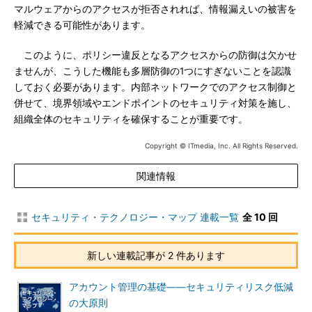
マルウェアからのアクセスが拒否されれば、情報漏えいの被害を
軽減できる可能性があります。
このように、ポリシー違反となるアクセスからの防御は欠かせ
ませんが、こうした機能も多層防御の1つにすぎないことを認識
しておく必要があります。内部ネットワークでのアクセス制御と
併せて、境界領域やエンドポイントのセキュリティ対策を施し、
組織全体のセキュリティを確保することが重要です。
Copyright © ITmedia, Inc. All Rights Reserved.
関連情報
セキュリティ・テクノロジー・マップ 連載一覧
全 10 回
新しい連載記事が 2 件あります
アカウント管理の基礎――セキュリティリスク低減
の大原則