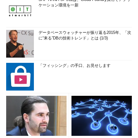
ケーション環境を一新
データベースウォッチャーが振り返る2015年、「次
に“来る”DBの技術トレンド」とは (1/3)
「フィッシング」の手口、お見せします