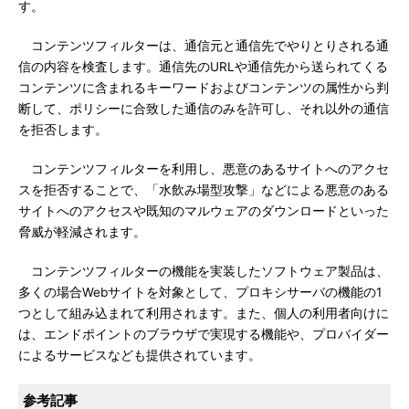
す。
コンテンツフィルターは、通信元と通信先でやりとりされる通
信の内容を検査します。通信先のURLや通信先から送られてくる
コンテンツに含まれるキーワードおよびコンテンツの属性から判
断して、ポリシーに合致した通信のみを許可し、それ以外の通信
を拒否します。
コンテンツフィルターを利用し、悪意のあるサイトへのアクセ
スを拒否することで、「水飲み場型攻撃」などによる悪意のある
サイトへのアクセスや既知のマルウェアのダウンロードといった
脅威が軽減されます。
コンテンツフィルターの機能を実装したソフトウェア製品は、
多くの場合Webサイトを対象として、プロキシサーバの機能の1
つとして組み込まれて利用されます。また、個人の利用者向けに
は、エンドポイントのブラウザで実現する機能や、プロバイダー
によるサービスなども提供されています。
参考記事