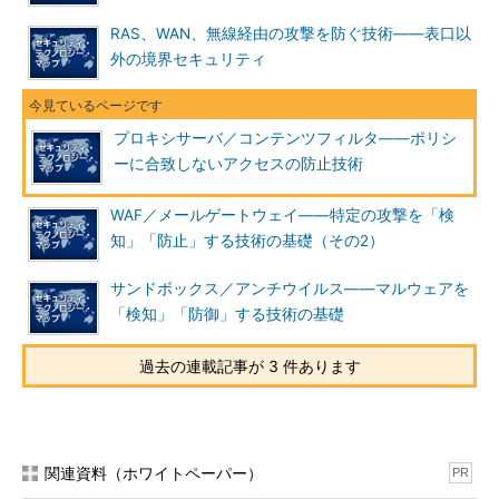
RAS、WAN、無線経由の攻撃を防ぐ技術――表口以
外の境界セキュリティ
プロキシサーバ／コンテンツフィルタ――ポリシ
ーに合致しないアクセスの防止技術
WAF／メールゲートウェイ――特定の攻撃を「検
知」「防止」する技術の基礎（その2）
サンドボックス／アンチウイルス――マルウェアを
「検知」「防御」する技術の基礎
過去の連載記事が 3 件あります
関連資料（ホワイトペーパー）
PR