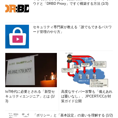
ウドと「DRBD Proxy」ですぐ構築する方法 (1/3)
セキュリティ専門家が教える「誰でもできるパスワ
ード管理のやり方」
IoT時代に必要とされる「新型セ
高度なサイバー攻撃も「備えあれ
キュリティエンジニア」とは (1/
ば憂いなし」、JPCERT/CCが対
3)
策ガイド公開
「ポリシー」と「基本設定」の違いを理解する (1/2)