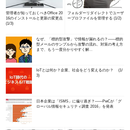
管理者が知っておくべきOffice 20
フォルダーリダイレクトでユーザ
16のインストールと更新の変更点
ープロファイルを管理する (1/2)
(1/3)
なぜ、「標的型攻撃」で情報が漏れるの？――標的
型メールのサンプルから攻撃の流れ、対策の考え方
まで、もう一度分かりやすく解...
IoTとは何か？企業、社会をどう変えるのか？ (1/
3)
日本企業は「ISMS」に偏り過ぎ？――PwCが「グ
ローバル情報セキュリティ調査 2016」を発表