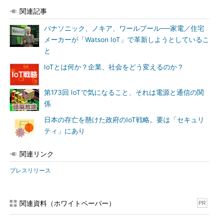
関連記事
パナソニック、ノキア、ワールプール──家電／住宅
メーカーが「Watson IoT」で革新しようとしているこ
と
IoTとは何か？企業、社会をどう変えるのか？
第173回 IoTで気になること、それは電源と通信の関
係
日本の存亡を懸けた政府のIoT戦略。要は「セキュリ
ティ」にあり
関連リンク
プレスリリース
関連資料（ホワイトペーパー）
PR