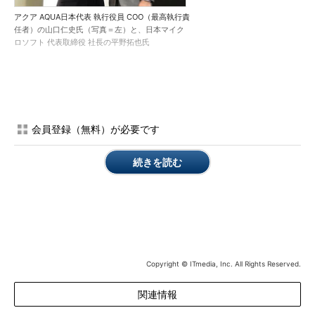
アクア AQUA日本代表 執行役員 COO（最高執行責
任者）の山口仁史氏（写真＝左）と、日本マイク
ロソフト 代表取締役 社長の平野拓也氏
会員登録（無料）が必要です
続きを読む
Copyright © ITmedia, Inc. All Rights Reserved.
関連情報