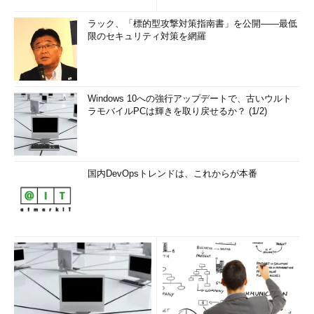
ラック、「標的型攻撃対策指南書」を公開――最低
限のセキュリティ対策を網羅
Windows 10への強行アップデートで、古いウルト
ラモバイルPCは輝きを取り戻せるか？ (1/2)
国内DevOpsトレンドは、これからが本番