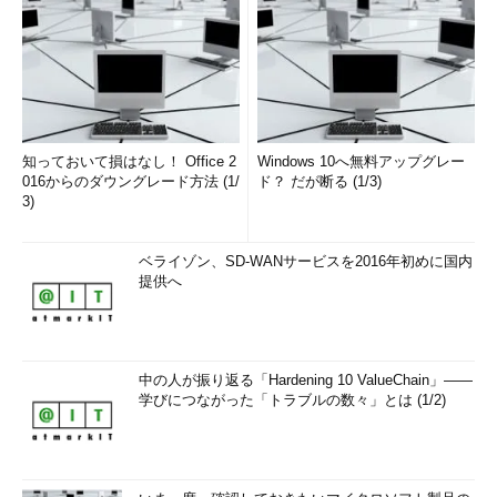
知っておいて損はなし！ Office 2
Windows 10へ無料アップグレー
016からのダウングレード方法 (1/
ド？ だが断る (1/3)
3)
ベライゾン、SD-WANサービスを2016年初めに国内
提供へ
中の人が振り返る「Hardening 10 ValueChain」――
学びにつながった「トラブルの数々」とは (1/2)