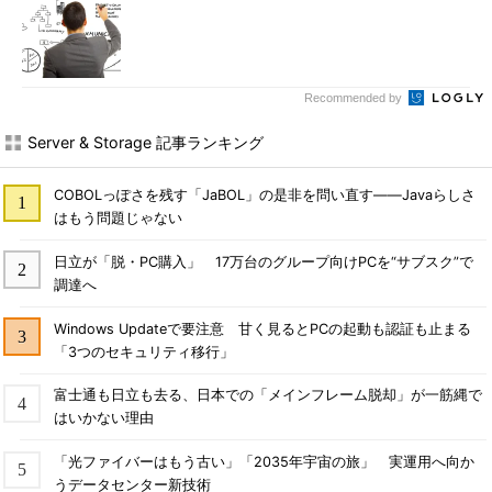
Recommended by
Server & Storage 記事ランキング
COBOLっぽさを残す「JaBOL」の是非を問い直す――Javaらしさ
はもう問題じゃない
日立が「脱・PC購入」 17万台のグループ向けPCを“サブスク”で
調達へ
Windows Updateで要注意 甘く見るとPCの起動も認証も止まる
「3つのセキュリティ移行」
富士通も日立も去る、日本での「メインフレーム脱却」が一筋縄で
はいかない理由
「光ファイバーはもう古い」「2035年宇宙の旅」 実運用へ向か
うデータセンター新技術