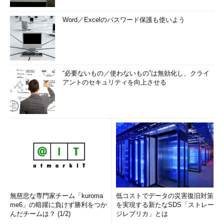
Word／Excelのパスワード保護も使いよう
“必要ないもの／使わないもの”は無効化し、クライ
アントのセキュリティを向上させる
無慈悲な専門家チーム「kuroma
低コストでデータの災害復旧対策
me6」の暗躍に負けず勝利をつか
を実現する新たなSDS「ストレー
んだチームは？ (1/2)
ジレプリカ」とは