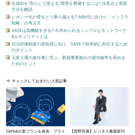
生成AIを“安心して使える”環境を整備するには? 注意点と実践
方法を解説
レガシー化の壁をどう乗り越える? AI時代に向けた「インフラ
戦略」の考え方
SASEは高機能すぎる? 今求められるシンプルなネットワーク
&セキュリティとは
SCS評価制度の星取得に向け、SASEで効率的に対応するため
のポイント
元富士通の責任者に学ぶ、新規事業創出の成功確率を高める
ためのヒント
チェックしておきたい人気記事
GitHubが新プランを発表、プライ
【西野亮廣】ビジネス書最新刊