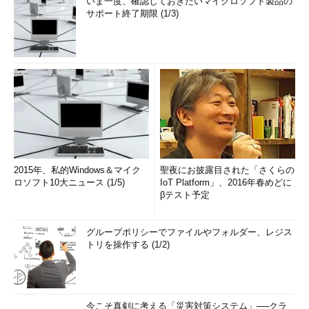
いま一度、確認しておきたいマイクロソフト製品の
サポート終了期限 (1/3)
2015年、私的Windows＆マイク
聖夜にお披露目された「さくらの
ロソフト10大ニュース (1/5)
IoT Platform」、2016年春めどに
βテスト予定
グループポリシーでファイルやフォルダー、レジス
トリを操作する (1/2)
今こそ真剣に考える「災害対策システム」──クラ