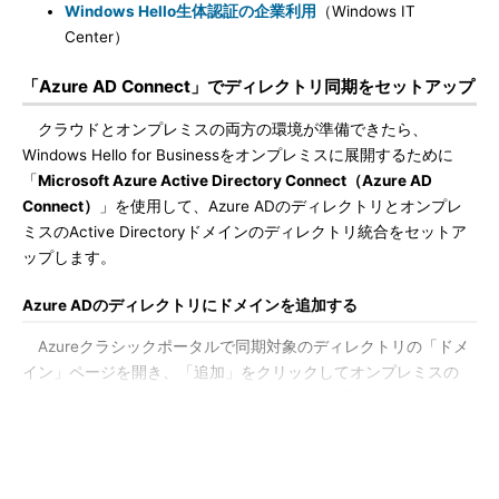
Windows Hello生体認証の企業利用
（Windows IT
Center）
「Azure AD Connect」でディレクトリ同期をセットアップ
クラウドとオンプレミスの両方の環境が準備できたら、
Windows Hello for Businessをオンプレミスに展開するために
「
Microsoft Azure Active Directory Connect（Azure AD
Connect）
」を使用して、Azure ADのディレクトリとオンプレ
ミスのActive Directoryドメインのディレクトリ統合をセットア
ップします。
Azure ADのディレクトリにドメインを追加する
Azureクラシックポータルで同期対象のディレクトリの「ドメ
イン」ページを開き、「追加」をクリックしてオンプレミスの
Active DirectoryドメインのDNSドメイン名を入力します。ま
た、「このドメインを構成して、ローカルActive Directoryにシ
ングルサインオンします」をチェックして、「追加」をクリック
します（
画面1
）。