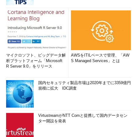
マイクロソフト、ビッグデータ解
AWSをITILベースで管理、「AW
析プラットフォーム「Microsoft
S Managed Services」とは
R Server 9.0」をリリース
国内セキュリティ製品市場は2020年までに3359億円
規模に拡大 IDC調査
VirtustreamがNTT Comと提携して国内データセン
ター開設を発表