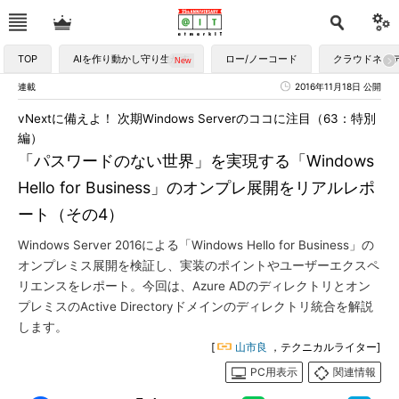
TOP
AIを作り動かし守り生かす
ロー/ノーコード
クラウドネイ
連載
2016年11月18日 公開
vNextに備えよ！ 次期Windows Serverのココに注目（63：特別
編）
「パスワードのない世界」を実現する「Windows
Hello for Business」のオンプレ展開をリアルレポ
ート（その4）
Windows Server 2016による「Windows Hello for Business」の
オンプレミス展開を検証し、実装のポイントやユーザーエクスペ
リエンスをレポート。今回は、Azure ADのディレクトリとオン
プレミスのActive Directoryドメインのディレクトリ統合を解説
します。
[
山市良
，テクニカルライター]
PC用表示
関連情報