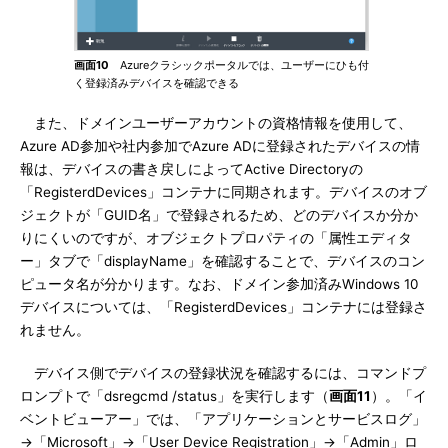
画面10
Azureクラシックポータルでは、ユーザーにひも付
く登録済みデバイスを確認できる
また、ドメインユーザーアカウントの資格情報を使用して、
Azure AD参加や社内参加でAzure ADに登録されたデバイスの情
報は、デバイスの書き戻しによってActive Directoryの
「RegisterdDevices」コンテナに同期されます。デバイスのオブ
ジェクトが「GUID名」で登録されるため、どのデバイスか分か
りにくいのですが、オブジェクトプロパティの「属性エディタ
ー」タブで「displayName」を確認することで、デバイスのコン
ピュータ名が分かります。なお、ドメイン参加済みWindows 10
デバイスについては、「RegisterdDevices」コンテナには登録さ
れません。
デバイス側でデバイスの登録状況を確認するには、コマンドプ
ロンプトで「dsregcmd /status」を実行します（
画面11
）。「イ
ベントビューアー」では、「アプリケーションとサービスログ」
→「Microsoft」→「User Device Registration」→「Admin」ロ