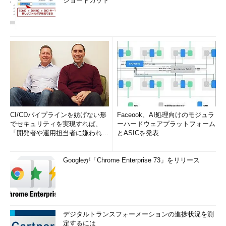
ショートカット
CI/CDパイプラインを妨げない形
Faceook、AI処理向けのモジュラ
でセキュリティを実現すれば、
ーハードウェアプラットフォーム
「開発者や運用担当者に嫌われな
とASICを発表
いWAF」は可能か
Googleが「Chrome Enterprise 73」をリリース
デジタルトランスフォーメーションの進捗状況を測
定するには