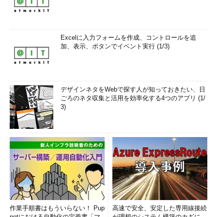
Excelに入力フォームを作成、コントロールを追
加、表示、ボタンでイベント実行 (1/3)
デザインネタをWebで探す人が知っておきたい、日
ごろのネタ収集と活用を効率化する4つのアプリ (1/
3)
作業手順書はもういらない！ Pup
高速で安全、安定した専用線接続
petにおける自動化の定義書「マ
が理想のシステム構築のカギに―