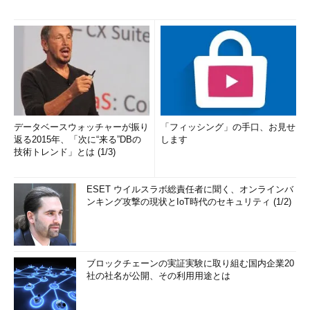
データベースウォッチャーが振り
「フィッシング」の手口、お見せ
返る2015年、「次に“来る”DBの
します
技術トレンド」とは (1/3)
ESET ウイルスラボ総責任者に聞く、オンラインバ
ンキング攻撃の現状とIoT時代のセキュリティ (1/2)
ブロックチェーンの実証実験に取り組む国内企業20
社の社名が公開、その利用用途とは