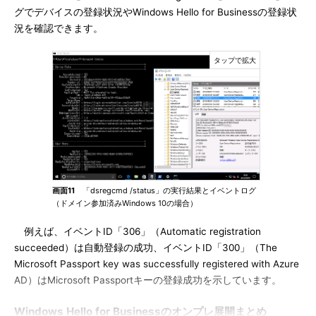
グでデバイスの登録状況やWindows Hello for Businessの登録状
況を確認できます。
画面11
「dsregcmd /status」の実行結果とイベントログ
（ドメイン参加済みWindows 10の場合）
例えば、イベントID「306」（Automatic registration
succeeded）は自動登録の成功、イベントID「300」（The
Microsoft Passport key was successfully registered with Azure
AD）はMicrosoft Passportキーの登録成功を示しています。
Windows Hello for Businessのオンプレ展開まとめ