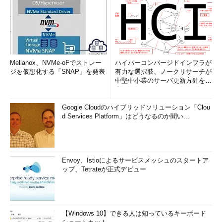
Mellanox、NVMe-oFでストレー
ハイパーコンバージドインフラが
ジを仮想化する「SNAP」を発表
有力な選択肢、ノークリサーチが
中堅中小業のサーバ更新方針を調
査
Google Cloudのハイブリッドソリューション「Clou
d Services Platform」はどうなるのか聞い...
Envoy、Istioによるサービスメッシュのスタートア
ップ、Tetrateが正式デビュー
【Windows 10】できる人は知っているキーボード