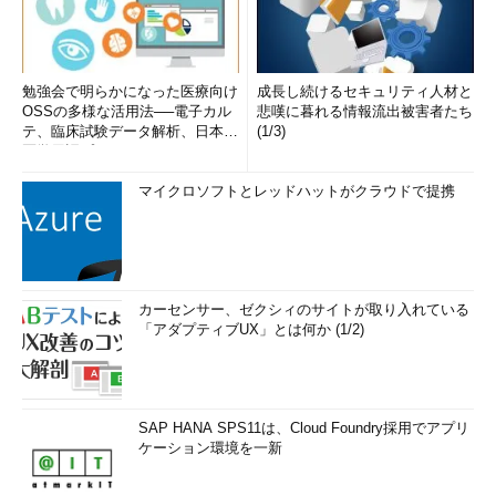
勉強会で明らかになった医療向け
成長し続けるセキュリティ人材と
OSSの多様な活用法──電子カル
悲嘆に暮れる情報流出被害者たち
テ、臨床試験データ解析、日本語
(1/3)
医学用語プラットフォーム、画...
マイクロソフトとレッドハットがクラウドで提携
カーセンサー、ゼクシィのサイトが取り入れている
「アダプティブUX」とは何か (1/2)
SAP HANA SPS11は、Cloud Foundry採用でアプリ
ケーション環境を一新