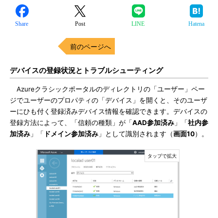
Share
Post
LINE
Hatena
前のページへ
デバイスの登録状況とトラブルシューティング
Azureクラシックポータルのディレクトリの「ユーザー」ペー
ジでユーザーのプロパティの「デバイス」を開くと、そのユーザ
ーにひも付く登録済みデバイス情報を確認できます。デバイスの
登録方法によって、「信頼の種類」が「
AAD参加済み
」「
社内参
加済み
」「
ドメイン参加済み
」として識別されます（
画面10
）。