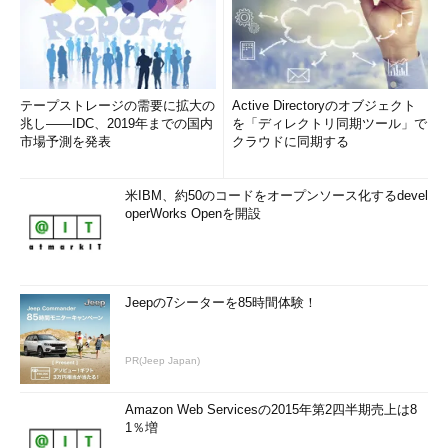
テープストレージの需要に拡大の
Active Directoryのオブジェクト
兆し――IDC、2019年までの国内
を「ディレクトリ同期ツール」で
市場予測を発表
クラウドに同期する
米IBM、約50のコードをオープンソース化するdevel
operWorks Openを開設
Jeepの7シーターを85時間体験！
PR(Jeep Japan)
Amazon Web Servicesの2015年第2四半期売上は8
1％増