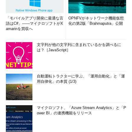
「モバイルアプリ開発に最適な言
OPNFVがネットワーク機能仮想
語はC#」――マイクロソフトがX
化の第2版「Brahmaputra」公開
amarinを買収へ
文字列が他の文字列に含まれているかを調べるに
は？［JavaScript］
自動運転トラクターに学ぶ、「運用自動化」と「運
用自律化」の本質 (1/3)
マイクロソフト、「Azure Stream Analytics」と「P
ower BI」の連携機能をリリース