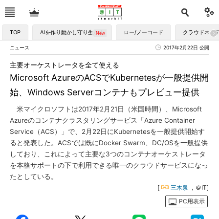
TOP
AIを作り動かし守り生かす
ロー/ノーコード
クラウドネイ
ニュース
2017年2月22日 公開
主要オーケストレータを全て使える
Microsoft AzureのACSでKubernetesが一般提供開
始、Windows Serverコンテナもプレビュー提供
米マイクロソフトは2017年2月21日（米国時間）、Microsoft
Azureのコンテナクラスタリングサービス「Azure Container
Service（ACS）」で、2月22日にKubernetesを一般提供開始す
ると発表した。ACSでは既にDocker Swarm、DC/OSを一般提供
しており、これによって主要な3つのコンテナオーケストレータ
を本格サポートの下で利用できる唯一のクラウドサービスになっ
たとしている。
[
三木泉
，＠IT]
PC用表示