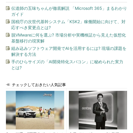
伝道師の五味ちゃんが徹底解説 「Microsoft 365」まるわかり
ガイド
国税庁の次世代基幹システム「KSK2」稼働開始に向けて、対
応すべき変更点とは?
脱VMwareに何を選ぶ? 市場分析や実機検証から見えた仮想化
基盤移行の現実解
組み込みソフトウェア開発でAIを活用するには? 現場の課題を
解決する方法
手のひらサイズの「AI開発特化スパコン」に秘められた実力
とは?
チェックしておきたい人気記事