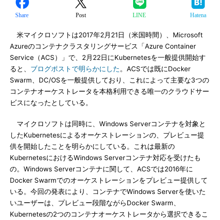
Share
Post
LINE
Hatena
米マイクロソフトは2017年2月21日（米国時間）、Microsoft
Azureのコンテナクラスタリングサービス「Azure Container
Service（ACS）」で、2月22日にKubernetesを一般提供開始す
ると、
ブログポストで明らかにした
。ACSでは既にDocker
Swarm、DC/OSを一般提供しており、これによって主要な3つの
コンテナオーケストレータを本格利用できる唯一のクラウドサー
ビスになったとしている。
マイクロソフトは同時に、Windows Serverコンテナを対象と
したKubernetesによるオーケストレーションの、プレビュー提
供を開始したことを明らかにしている。これは最新の
KubernetesにおけるWindows Serverコンテナ対応を受けたも
の。Windows Serverコンテナに関して、ACSでは2016年に
Docker Swarmでのオーケストレーションをプレビュー提供して
いる。今回の発表により、コンテナでWindows Serverを使いた
いユーザーは、プレビュー段階ながらDocker Swarm、
Kubernetesの2つのコンテナオーケストレータから選択できるこ