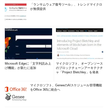
「ランサムウェア復号ツール」、トレンドマイクロ
が無償提供
Microsoft Edgeに「文字列読み上
マイクロソフト、オープンソース
げ機能」が新たに追加
のブロックチェーンアーキテクチ
ャ「Project Bletchley」を発表
マイクロソフト、GeneeのAIスケジュール管理機能
をOffice 365に統合へ