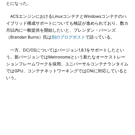
とになった。
ACSエンジンにおけるLinuxコンテナとWindowsコンテナのハ
イブリッド構成サポートについても検証が進められており、数カ
月以内に一般提供を開始したいと、ブレンダン・バーンズ
（Brandan Burns）氏は
別のブログポスト
で語っている。
一方、DC/OSについてはバージョン1.8.1をサポートしたとい
う。新バージョンではMetronomeという新たなオーケストレー
ションフレームワークを採用。ユニバーサルコンテナランタイム
ではGPU、コンテナネットワーキングではCNIに対応していると
いう。