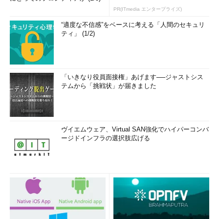
PR(ITmedia エンタープライズ)
“適度な不信感”をベースに考える「人間のセキュリ
ティ」 (1/2)
「いきなり役員面接権」あげます──ジャストシス
テムから「挑戦状」が届きました
ヴイエムウェア、Virtual SAN強化でハイパーコンバ
ージドインフラの選択肢広げる