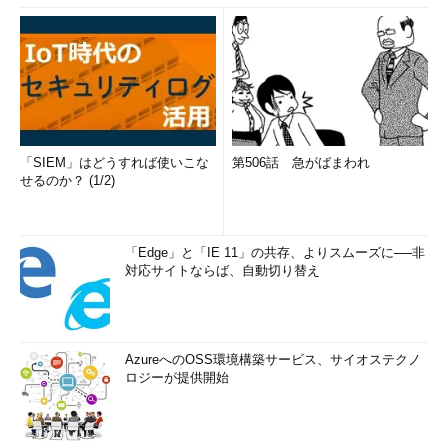
「SIEM」はどうすれば使いこな
第506話 急がばまわれ
せるのか？ (1/2)
「Edge」と「IE 11」の共存、よりスムーズに──非
対応サイトならば、自動切り替え
AzureへのOSS環境構築サービス、サイオステクノ
ロジーが提供開始