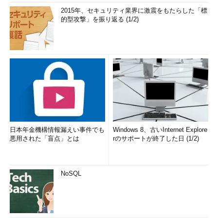
2015年、セキュリティ業界に激震をもたらした「標
的型攻撃」を振り返る (1/2)
日本年金機構情報漏えい事件でも
Windows 8、古いInternet Explore
悪用された「盲点」とは
rのサポートが終了した日 (1/2)
NoSQL