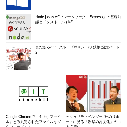
Node.jsのMVCフレームワーク「Express」の基礎知
識とインストール (1/3)
まだあるぞ！ グループポリシーの“鉄板”設定パート
2
Google Chromeで「不正なファイ
セキュリティベンダー2社のリポ
ル」と誤判定されたファイルをダ
ートに見る「攻撃の高度化」のい
ウンロードする
ま (1/3)