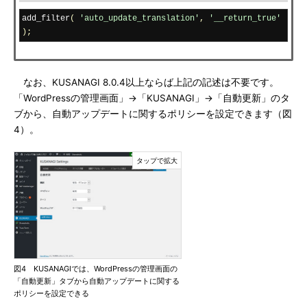
add_filter
(
'auto_update_translation'
,
'__return_true'
);
なお、KUSANAGI 8.0.4以上ならば上記の記述は不要です。
「WordPressの管理画面」→「KUSANAGI」→「自動更新」のタ
ブから、自動アップデートに関するポリシーを設定できます（図
4）。
図4 KUSANAGIでは、WordPressの管理画面の
「自動更新」タブから自動アップデートに関する
ポリシーを設定できる