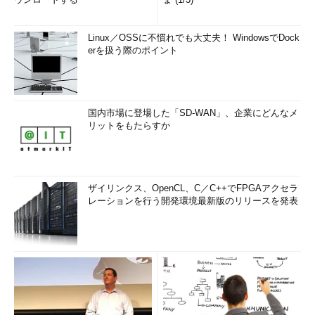
Linux／OSSに不慣れでも大丈夫！ WindowsでDock
erを扱う際のポイント
国内市場に登場した「SD-WAN」、企業にどんなメ
リットをもたらすか
ザイリンクス、OpenCL、C／C++でFPGAアクセラ
レーションを行う開発環境最新版のリリースを発表