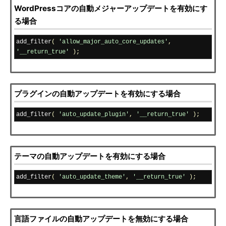
WordPressコアの自動メジャーアップデートを有効にす
る場合
add_filter
(
'allow_major_auto_core_updates'
,
'__return_true'
);
プラグインの自動アップデートを有効にする場合
add_filter
(
'auto_update_plugin'
,
'__return_true'
);
テーマの自動アップデートを有効にする場合
add_filter
(
'auto_update_theme'
,
'__return_true'
);
言語ファイルの自動アップデートを無効にする場合