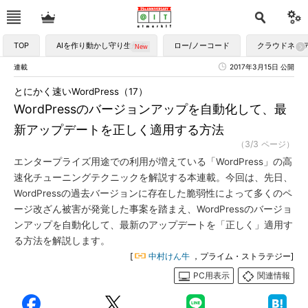
TOP
AIを作り動かし守り生かす
ロー/ノーコード
クラウドネイ
連載
2017年3月15日 公開
とにかく速いWordPress（17）
WordPressのバージョンアップを自動化して、最
新アップデートを正しく適用する方法
（3/3 ページ）
エンタープライズ用途での利用が増えている「WordPress」の高
速化チューニングテクニックを解説する本連載。今回は、先日、
WordPressの過去バージョンに存在した脆弱性によって多くのペ
ージ改ざん被害が発覚した事案を踏まえ、WordPressのバージョ
ンアップを自動化して、最新のアップデートを「正しく」適用す
る方法を解説します。
[
中村けん牛
，プライム・ストラテジー]
PC用表示
関連情報