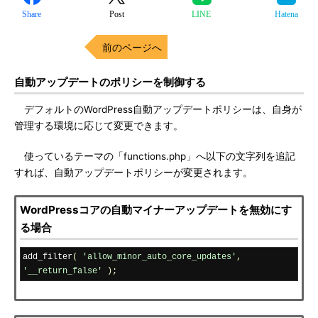
Share
Post
LINE
Hatena
前のページへ
自動アップデートのポリシーを制御する
デフォルトのWordPress自動アップデートポリシーは、自身が
管理する環境に応じて変更できます。
使っているテーマの「functions.php」へ以下の文字列を追記
すれば、自動アップデートポリシーが変更されます。
WordPressコアの自動マイナーアップデートを無効にす
る場合
add_filter
(
'allow_minor_auto_core_updates'
,
'__return_false'
);