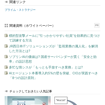
関連リンク
プライム・ストラテジー
関連資料（ホワイトペーパー）
PR
標的型攻撃メールに“引っかかりやすい社員”を効果的に見つけ
て訓練する方法
JR西日本ITソリューションズが「監視業務の属人化」を解消
した方法とは?
ソブリンAIの価値は? 国産サーバベンダーが貫く「安全と効
率」の設計思想
多忙な情シスが「もっとも手放すべき業務」とは?
AIエージェント本番導入約5%の壁を突破、CIOが実践すべき
「8つの設計原則」
チェックしておきたい人気記事