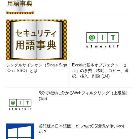
シングルサインオン（Single Sign
Excelの基本オブジェクト「セ
-On：SSO）とは
ル」の参照、移動、コピー、選
択、挿入、削除 (1/4)
5分で絶対に分かるWebフィルタリング（上級編）
(1/5)
英語版と日本語版、どっちのOS環境が使いやす
い？