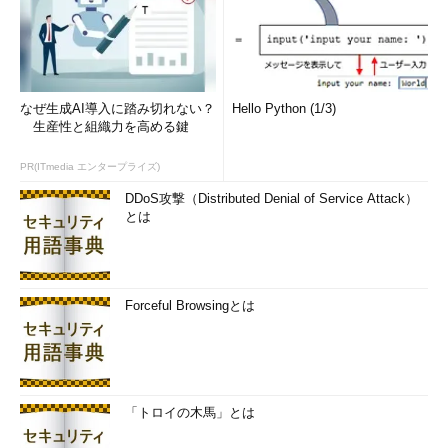
なぜ生成AI導入に踏み切れない？
Hello Python (1/3)
生産性と組織力を高める鍵
PR(ITmedia エンタープライズ)
DDoS攻撃（Distributed Denial of Service Attack）
とは
Forceful Browsingとは
「トロイの木馬」とは