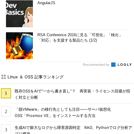
AngularJS
RSA Conference 2016に見る「可視化」「検出」
「対応」を支援する製品たち (1/2)
Recommended by
Linux ＆ OSS 記事ランキング
既存OSSをAIで“一から書き直し”？ 再実装・ライセンス回避が招
く対立と分断
「脱VMware」の移行先としても注目――サーバ仮想化
OSS「Proxmox VE」をインストールする方法
生成AIで膨大なログから障害原因特定 RAG、Pythonでログ分析ア
プリ構築