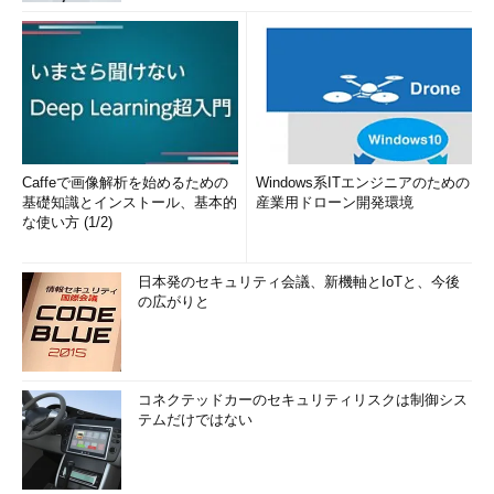
Caffeで画像解析を始めるための
Windows系ITエンジニアのための
基礎知識とインストール、基本的
産業用ドローン開発環境
な使い方 (1/2)
日本発のセキュリティ会議、新機軸とIoTと、今後
の広がりと
コネクテッドカーのセキュリティリスクは制御シス
テムだけではない