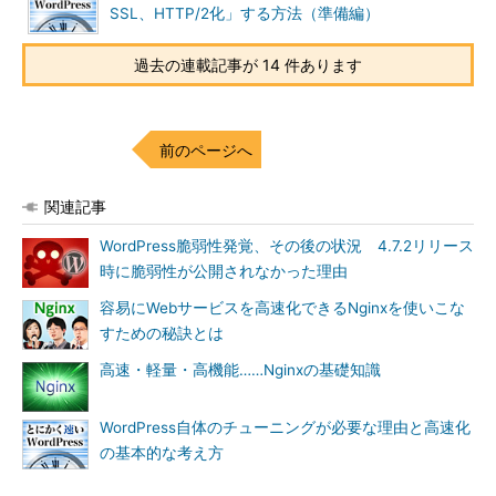
SSL、HTTP/2化」する方法（準備編）
過去の連載記事が 14 件あります
前のページへ
関連記事
WordPress脆弱性発覚、その後の状況 4.7.2リリース
時に脆弱性が公開されなかった理由
容易にWebサービスを高速化できるNginxを使いこな
すための秘訣とは
高速・軽量・高機能……Nginxの基礎知識
WordPress自体のチューニングが必要な理由と高速化
の基本的な考え方