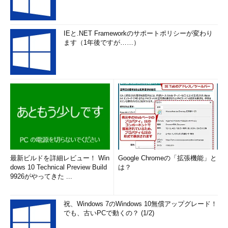
IEと.NET Frameworkのサポートポリシーが変わり
ます（1年後ですが……）
最新ビルドを詳細レビュー！ Win
Google Chromeの「拡張機能」と
dows 10 Technical Preview Build
は？
9926がやってきた ...
祝、Windows 7のWindows 10無償アップグレード！
でも、古いPCで動くの？ (1/2)