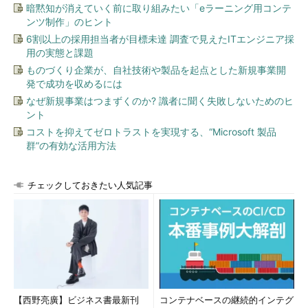
暗黙知が消えていく前に取り組みたい「eラーニング用コンテ
ンツ制作」のヒント
6割以上の採用担当者が目標未達 調査で見えたITエンジニア採
用の実態と課題
ものづくり企業が、自社技術や製品を起点とした新規事業開
発で成功を収めるには
なぜ新規事業はつまずくのか? 識者に聞く失敗しないためのヒ
ント
コストを抑えてゼロトラストを実現する、“Microsoft 製品
群”の有効な活用方法
チェックしておきたい人気記事
【西野亮廣】ビジネス書最新刊
コンテナベースの継続的インテグ