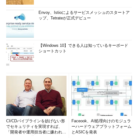
Envoy、Istioによるサービスメッシュのスタートア
ップ、Tetrateが正式デビュー
【Windows 10】できる人は知っているキーボード
ショートカット
CI/CDパイプラインを妨げない形
Faceook、AI処理向けのモジュラ
でセキュリティを実現すれば、
ーハードウェアプラットフォーム
「開発者や運用担当者に嫌われな
とASICを発表
いWAF」は可能か