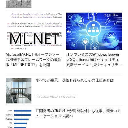
Microsoftが.NET用オープンソー
オンプレミスのWindows Server
ス機械学習フレームワークの最新
／SQL Server向けセキュリティ
版「ML.NET 0.11」を公開
更新サービス「拡張セキュリティ
更新プログ...
すべてが絶景、収益も得られるその仕組みとは
PR(COCO VILLA on GOETHE)
IT開発者の75％以上が開発以外にも従事、楽天コミ
ュニケーションズ調べ