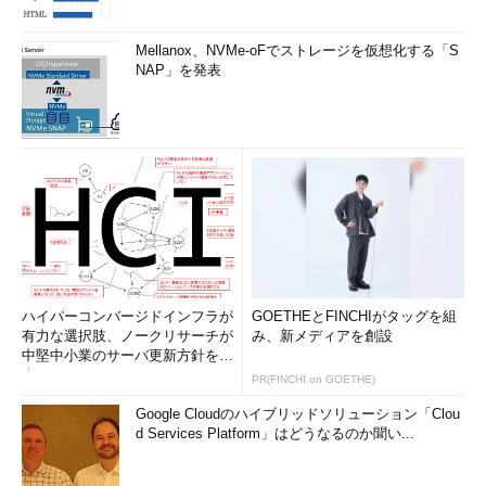
Mellanox、NVMe-oFでストレージを仮想化する「S
NAP」を発表
ハイパーコンバージドインフラが
GOETHEとFINCHIがタッグを組
有力な選択肢、ノークリサーチが
み、新メディアを創設
中堅中小業のサーバ更新方針を調
査
PR(FINCHI on GOETHE)
Google Cloudのハイブリッドソリューション「Clou
d Services Platform」はどうなるのか聞い...