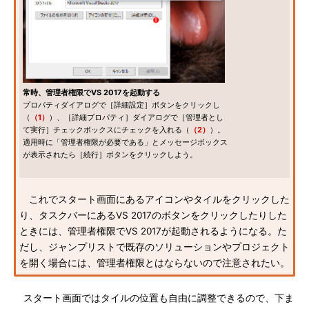
常時、管理者権限でVS 2017を起動する
プロパティダイアログで［詳細設定］ボタンをクリックし
（
（1）
）、［詳細プロパティ］ダイアログで［管理者とし
て実行］チェックボックスにチェックを入れる（
（2）
）。
適用時に「管理者権限が必要である」とメッセージボックス
が表示されたら［続行］ボタンをクリックしよう。
これでスタート画面にあるアイコンやタイルをクリックした
り、タスクバーにあるVS 2017のボタンをクリックしたりした
ときには、管理者権限でVS 2017が起動されるようになる。た
だし、ジャンプリストで既存のソリューションやプロジェクト
を開く場合には、管理者権限とはならないので注意されたい。
スタート画面ではタイルの位置も自由に調整できるので、下ま