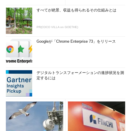
すべてが絶景、収益も得られるその仕組みとは
PR(COCO VILLA on GOETHE)
Googleが「Chrome Enterprise 73」をリリース
デジタルトランスフォーメーションの進捗状況を測
定するには