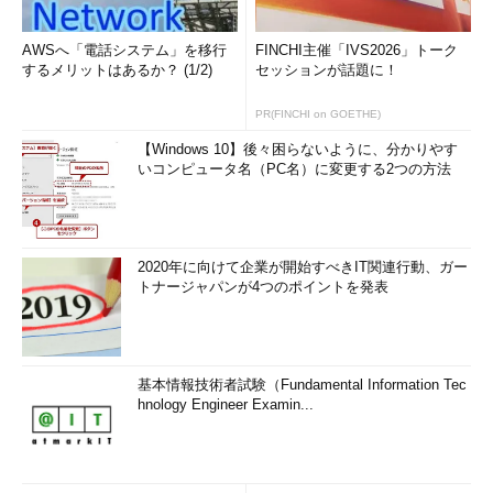
AWSへ「電話システム」を移行
FINCHI主催「IVS2026」トーク
するメリットはあるか？ (1/2)
セッションが話題に！
PR(FINCHI on GOETHE)
【Windows 10】後々困らないように、分かりやす
いコンピュータ名（PC名）に変更する2つの方法
2020年に向けて企業が開始すべきIT関連行動、ガー
トナージャパンが4つのポイントを発表
基本情報技術者試験（Fundamental Information Tec
hnology Engineer Examin...