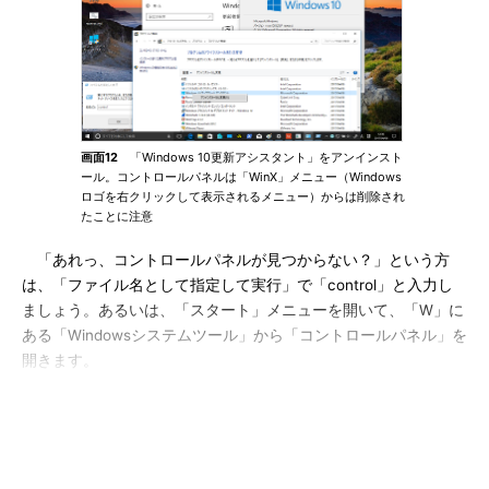
画面12
「Windows 10更新アシスタント」をアンインスト
ール。コントロールパネルは「WinX」メニュー（Windows
ロゴを右クリックして表示されるメニュー）からは削除され
たことに注意
「あれっ、コントロールパネルが見つからない？」という方
は、「ファイル名として指定して実行」で「control」と入力し
ましょう。あるいは、「スタート」メニューを開いて、「W」に
ある「Windowsシステムツール」から「コントロールパネル」を
開きます。
アップグレード後に問題がなく、前のバージョンに戻す必要が
ないと判断した場合、あるいはディスク領域不足を早く解消した
いという場合は「
ディスククリーンアップ
」（Cleanmgr.exe）
ツールを管理者として実行し、「以前のWindowsのインストー