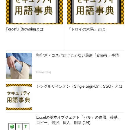
Forceful Browsingとは
「トロイの木馬」とは
堅牢さ・コスパだけじゃない最新「arrows」事情
PR(arrows)
シングルサインオン（Single Sign-On：SSO）とは
Excelの基本オブジェクト「セル」の参照、移動、
コピー、選択、挿入、削除 (1/4)