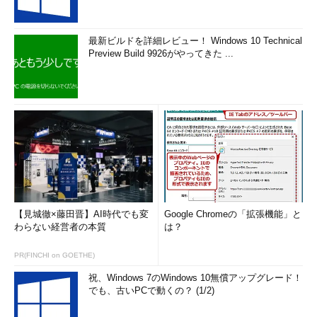
最新ビルドを詳細レビュー！ Windows 10 Technical
Preview Build 9926がやってきた ...
【見城徹×藤田晋】AI時代でも変
Google Chromeの「拡張機能」と
わらない経営者の本質
は？
PR(FINCHI on GOETHE)
祝、Windows 7のWindows 10無償アップグレード！
でも、古いPCで動くの？ (1/2)