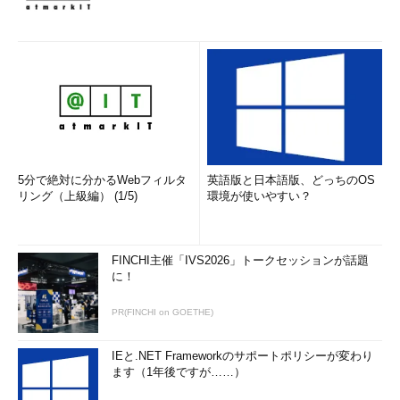
5分で絶対に分かるWebフィルタ
英語版と日本語版、どっちのOS
リング（上級編） (1/5)
環境が使いやすい？
FINCHI主催「IVS2026」トークセッションが話題
に！
PR(FINCHI on GOETHE)
IEと.NET Frameworkのサポートポリシーが変わり
ます（1年後ですが……）