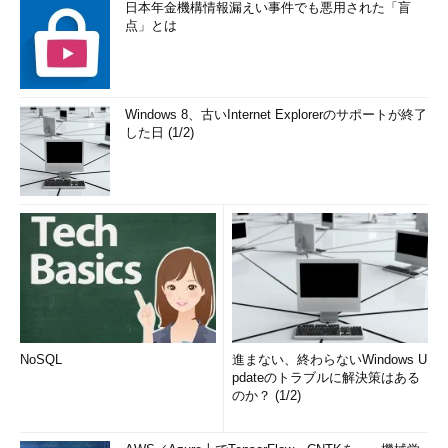
日本年金機構情報漏えい事件でも悪用された「盲
点」とは
Windows 8、古いInternet Explorerのサポートが終了
した日 (1/2)
NoSQL
進まない、終わらないWindows U
pdateのトラブルに解決策はある
のか？ (1/2)