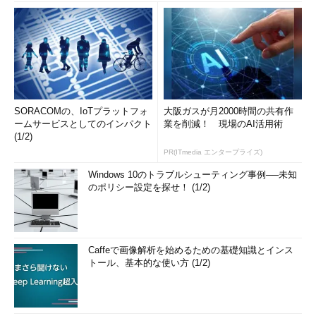
SORACOMの、IoTプラットフォ
大阪ガスが月2000時間の共有作
ームサービスとしてのインパクト
業を削減！ 現場のAI活用術
(1/2)
PR(ITmedia エンタープライズ)
Windows 10のトラブルシューティング事例──未知
のポリシー設定を探せ！ (1/2)
Caffeで画像解析を始めるための基礎知識とインス
トール、基本的な使い方 (1/2)