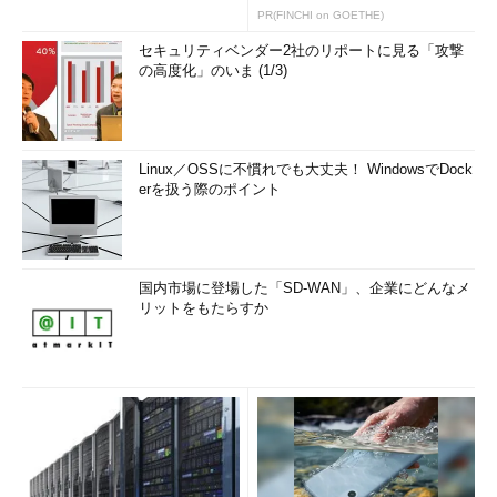
PR(FINCHI on GOETHE)
セキュリティベンダー2社のリポートに見る「攻撃
の高度化」のいま (1/3)
Linux／OSSに不慣れでも大丈夫！ WindowsでDock
erを扱う際のポイント
国内市場に登場した「SD-WAN」、企業にどんなメ
リットをもたらすか