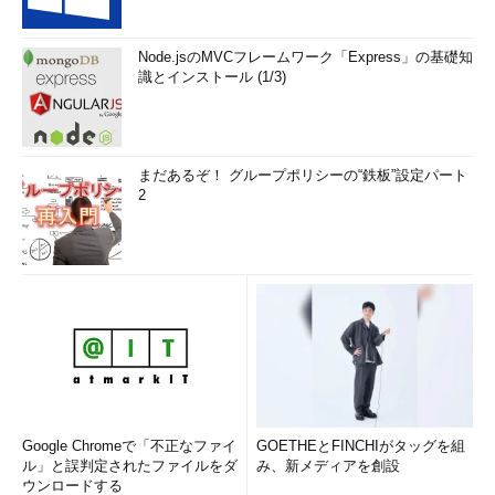
Node.jsのMVCフレームワーク「Express」の基礎知
識とインストール (1/3)
まだあるぞ！ グループポリシーの“鉄板”設定パート
2
Google Chromeで「不正なファイ
GOETHEとFINCHIがタッグを組
ル」と誤判定されたファイルをダ
み、新メディアを創設
ウンロードする