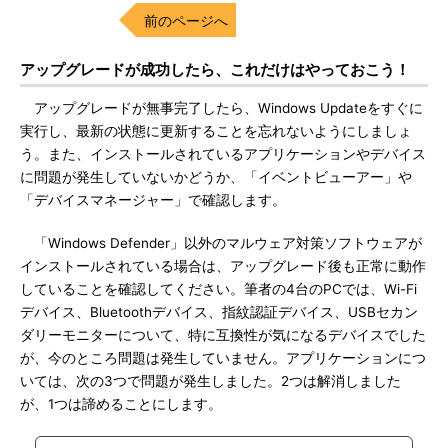
前のページへ
アップグレードが成功したら、これだけはやっておこう！
アップグレードが無事完了したら、Windows Updateをすぐに
実行し、最新の状態に更新することを忘れないようにしましょ
う。また、インストールされているアプリケーションやデバイス
に問題が発生していないかどうか、「イベントビューアー」や
「デバイスマネージャー」で確認します。
「Windows Defender」以外のマルウェア対策ソフトウェアが
インストールされている場合は、アップグレード後も正常に動作
していることを確認してください。筆者の4台のPCでは、Wi-Fi
デバイス、Bluetoothデバイス、指紋認証デバイス、USBセカン
ダリーモニターについて、特に互換性が気になるデバイスでした
が、今のところ問題は発生していません。アプリケーションにつ
いては、次の3つで問題が発生しました。2つは解消しました
が、1つは諦めることにします。