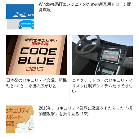
Windows系ITエンジニアのための産業用ドローン開
発環境
日本発のセキュリティ会議、新機
コネクテッドカーのセキュリティ
軸とIoTと、今後の広がりと
リスクは制御システムだけではな
い
2015年、セキュリティ業界に激震をもたらした「標
的型攻撃」を振り返る (1/2)