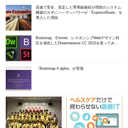
高速で安全、安定した専用線接続が理想のシステム
構築のカギに――マンパワーが「ExpressRoute」を
導入した理由
Bootstrap、Emmet、レスポンシブWebデザイン対
応を強化したDreamweaver CC 2015を使ってみ...
「Bootstrap 4 alpha」が登場