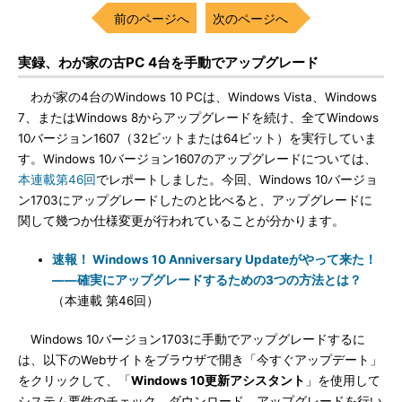
前のページへ
次のページへ
実録、わが家の古PC 4台を手動でアップグレード
わが家の4台のWindows 10 PCは、Windows Vista、Windows
7、またはWindows 8からアップグレードを続け、全てWindows
10バージョン1607（32ビットまたは64ビット）を実行していま
す。Windows 10バージョン1607のアップグレードについては、
本連載第46回
でレポートしました。今回、Windows 10バージョ
ン1703にアップグレードしたのと比べると、アップグレードに
関して幾つか仕様変更が行われていることが分かります。
速報！ Windows 10 Anniversary Updateがやって来た！
――確実にアップグレードするための3つの方法とは？
（本連載 第46回）
Windows 10バージョン1703に手動でアップグレードするに
は、以下のWebサイトをブラウザで開き「今すぐアップデート」
をクリックして、「
Windows 10更新アシスタント
」を使用して
システム要件のチェック、ダウンロード、アップグレードを行い