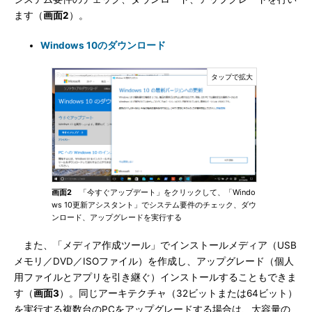
ます（
画面2
）。
Windows 10のダウンロード
画面2
「今すぐアップデート」をクリックして、「Windo
ws 10更新アシスタント」でシステム要件のチェック、ダウ
ンロード、アップグレードを実行する
また、「メディア作成ツール」でインストールメディア（USB
メモリ／DVD／ISOファイル）を作成し、アップグレード（個人
用ファイルとアプリを引き継ぐ）インストールすることもできま
す（
画面3
）。同じアーキテクチャ（32ビットまたは64ビット）
を実行する複数台のPCをアップグレードする場合は、大容量の