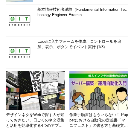
基本情報技術者試験（Fundamental Information Tec
hnology Engineer Examin...
Excelに入力フォームを作成、コントロールを追
加、表示、ボタンでイベント実行 (1/3)
デザインネタをWebで探す人が知
作業手順書はもういらない！ Pup
っておきたい、日ごろのネタ収集
petにおける自動化の定義書「マ
と活用を効率化する4つのアプリ
ニフェスト」の書き方と基礎文法
(1/3)
まとめ (1/5)