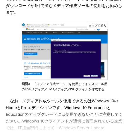
ダウンロードが1回で済むメディア作成ツールの使用をお勧めし
ます。
画面3
「メディア作成ツール」を使用してインストール用
のUSBメディア／DVDメディア／ISOファイルを作成する
なお、メディア作成ツールを使用できるのはWindows 10の
HomeとProエディションです。Windows 10 Enterpriseと
Educationのアップグレードには使用できないことに注意してく
ださい。Windows 10クライアントが適切に管理されている企業
では、IT担当部門によって「Windows Server Update