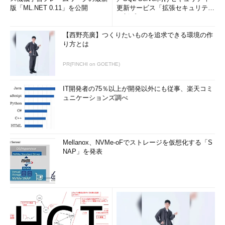
版「ML.NET 0.11」を公開
更新サービス「拡張セキュリティ
更新プログ...
【西野亮廣】つくりたいものを追求できる環境の作
り方とは
PR(FINCHI on GOETHE)
IT開発者の75％以上が開発以外にも従事、楽天コミ
ュニケーションズ調べ
Mellanox、NVMe-oFでストレージを仮想化する「S
NAP」を発表