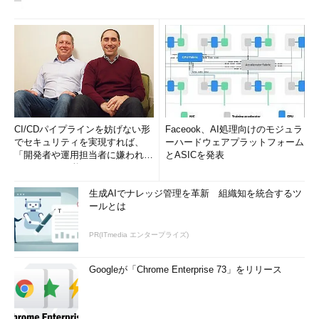
CI/CDパイプラインを妨げない形
Faceook、AI処理向けのモジュラ
でセキュリティを実現すれば、
ーハードウェアプラットフォーム
「開発者や運用担当者に嫌われな
とASICを発表
いWAF」は可能か
生成AIでナレッジ管理を革新 組織知を統合するツ
ールとは
PR(ITmedia エンタープライズ)
Googleが「Chrome Enterprise 73」をリリース