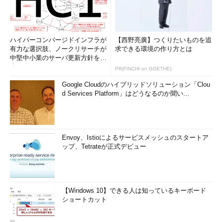
ハイパーコンバージドインフラが
【西野亮廣】つくりたいものを追
有力な選択肢、ノークリサーチが
求できる環境の作り方とは
中堅中小業のサーバ更新方針を調
査
PR(FINCHI on GOETHE)
Google Cloudのハイブリッドソリューション「Clou
d Services Platform」はどうなるのか聞い...
Envoy、Istioによるサービスメッシュのスタートア
ップ、Tetrateが正式デビュー
【Windows 10】できる人は知っているキーボード
ショートカット