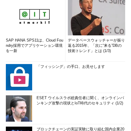
SAP HANA SPS11は、Cloud Fou
データベースウォッチャーが振り
ndry採用でアプリケーション環境
返る2015年、「次に“来る”DBの
を一新
技術トレンド」とは (1/3)
「フィッシング」の手口、お見せします
ESET ウイルスラボ総責任者に聞く、オンラインバ
ンキング攻撃の現状とIoT時代のセキュリティ (1/2)
ブロックチェーンの実証実験に取り組む国内企業20