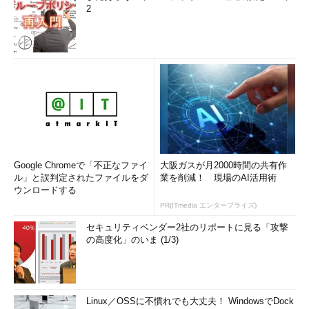
2
Google Chromeで「不正なファイ
大阪ガスが月2000時間の共有作
ル」と誤判定されたファイルをダ
業を削減！ 現場のAI活用術
ウンロードする
PR(ITmedia エンタープライズ)
セキュリティベンダー2社のリポートに見る「攻撃
の高度化」のいま (1/3)
Linux／OSSに不慣れでも大丈夫！ WindowsでDock