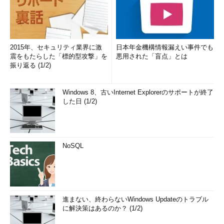
2015年、セキュリティ業界に激
日本年金機構情報漏えい事件でも
震をもたらした「標的型攻撃」を
悪用された「盲点」とは
振り返る (1/2)
Windows 8、古いInternet Explorerのサポートが終了
した日 (1/2)
NoSQL
進まない、終わらないWindows Updateのトラブル
に解決策はあるのか？ (1/2)