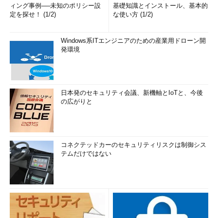
ィング事例──未知のポリシー設
基礎知識とインストール、基本的
定を探せ！ (1/2)
な使い方 (1/2)
Windows系ITエンジニアのための産業用ドローン開
発環境
日本発のセキュリティ会議、新機軸とIoTと、今後
の広がりと
コネクテッドカーのセキュリティリスクは制御シス
テムだけではない