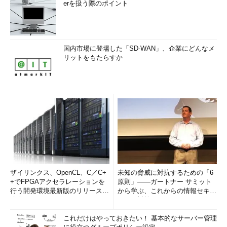
erを扱う際のポイント
国内市場に登場した「SD-WAN」、企業にどんなメ
リットをもたらすか
ザイリンクス、OpenCL、C／C+
未知の脅威に対抗するための「6
+でFPGAアクセラレーションを
原則」――ガートナー サミット
行う開発環境最新版のリリースを
から学ぶ、これからの情報セキュ
発表
リティ対策
これだけはやっておきたい！ 基本的なサーバー管理