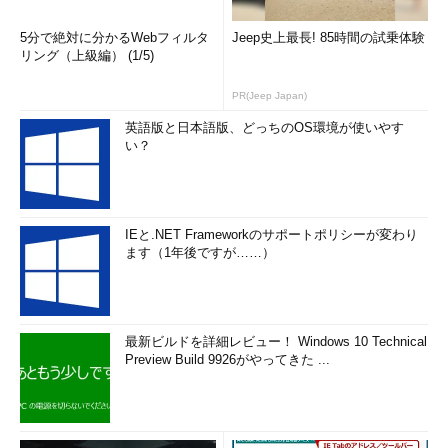
5分で絶対に分かるWebフィルタ
Jeep史上最長! 85時間の試乗体験
リング（上級編） (1/5)
PR(Jeep Japan)
英語版と日本語版、どっちのOS環境が使いやす
い？
IEと.NET Frameworkのサポートポリシーが変わり
ます（1年後ですが……）
最新ビルドを詳細レビュー！ Windows 10 Technical
Preview Build 9926がやってきた ...