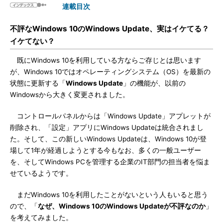
連載目次
不評なWindows 10のWindows Update、実はイケてる？
イケてない？
既にWindows 10を利用している方ならご存じとは思います
が、Windows 10ではオペレーティングシステム（OS）を最新の
状態に更新する「
Windows Update
」の機能が、以前の
Windowsから大きく変更されました。
コントロールパネルからは「Windows Update」アプレットが
削除され、「設定」アプリにWindows Updateは統合されまし
た。そして、この新しいWindows Updateは、Windows 10が登
場して1年が経過しようとする今もなお、多くの一般ユーザー
を、そしてWindows PCを管理する企業のIT部門の担当者を悩ま
せているようです。
まだWindows 10を利用したことがないという人もいると思う
ので、「
なぜ、Windows 10のWindows Updateが不評なのか
」
を考えてみました。