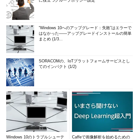
に役立つグループポリシー設定
“Windows 10へのアップグレード：失敗”はエラーで
はなかった――アップグレードインストールの簡単
まとめ (1/3...
SORACOMの、IoTプラットフォームサービスとし
てのインパクト (1/2)
Windows 10のトラブルシューテ
Caffeで画像解析を始めるための