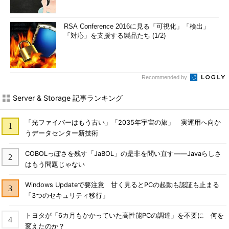
RSA Conference 2016に見る「可視化」「検出」
「対応」を支援する製品たち (1/2)
Recommended by
Server & Storage 記事ランキング
「光ファイバーはもう古い」「2035年宇宙の旅」 実運用へ向か
うデータセンター新技術
COBOLっぽさを残す「JaBOL」の是非を問い直す――Javaらしさ
はもう問題じゃない
Windows Updateで要注意 甘く見るとPCの起動も認証も止まる
「3つのセキュリティ移行」
トヨタが「6カ月もかかっていた高性能PCの調達」を不要に 何を
変えたのか？