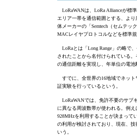
LoRaWANは、LoRa Allianceが
エリア一帯を通信範囲とする、より
体メーカーの「Semtech（セムテ
MACレイヤプロトコルなどを標準
LoRaとは「Long Range」
されたことから名付けられている。そ
の通信距離を実現し、年単位の電池
すでに、全世界の16地域でネット
証実験を行っているという。
LoRaWANでは、免許不要のサ
に異なる周波数帯が使われる。例えば、
928MHzを利用することが決まっている
の利用が検討されており、現在、技
いう。