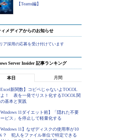
【Teams編】
ティメディアからのお知らせ
リア採用の応募を受け付けています
ows Server Insider 記事ランキング
月間
本日
Excel新関数】コピペじゃないよTOCOL
よ！ 表を一発でリスト化するTOCOL関
数の基本と実践
Windows 11ダイエット術】「隠れた不要
サービス」を停止して軽量化する
Windows 11】なぜディスクの使用率が10
0％？ 犯人をファイル単位で特定できる