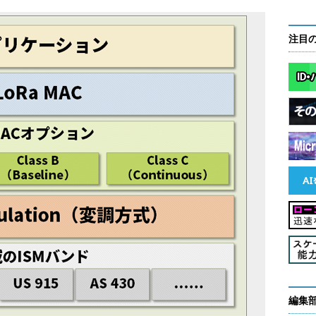
注目
編集