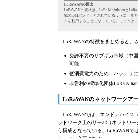
LoRaWANの構成
LoRaWANの規格は、LoRa Modulati
域のISMバンド」とされているように、各国のISM（
ムを利用することになっている。モデムは、LoRaWA
LoRaWANの特徴をまとめると、
免許不要のサブギガ帯域（中
可能
低消費電力のため、バッテリ
非営利の標準化団体LoRa All
LoRaWANのネットワークア
LoRaWANでは、エンドデバイス
ットワーク上のサーバ（ネットワー
う構成となっている。LoRaWAN