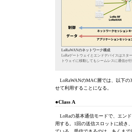
LoRaWANのネットワーク構成
LoRaゲートウェイとエンドデバイスはス
トウェイに移動してもシームレスに通信が行
LoRaWANのMAC層では、以下
せて利用することになる。
●Class A
LoRaの基本通信モードで、エン
用する。1回の送信スロットに続き
ている。受信できるのは、あくまで