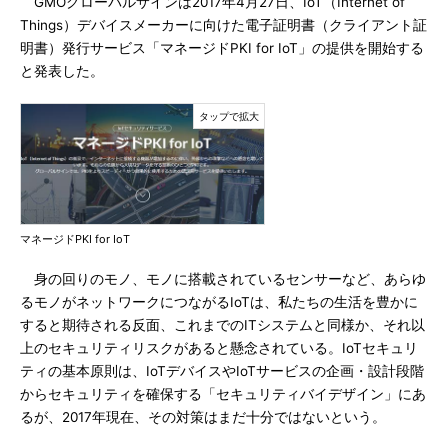
GMOグローバルサインは2017年4月27日、IoT（Internet of
Things）デバイスメーカーに向けた電子証明書（クライアント証
明書）発行サービス「マネージドPKI for IoT」の提供を開始する
と発表した。
マネージドPKI for IoT
身の回りのモノ、モノに搭載されているセンサーなど、あらゆ
るモノがネットワークにつながるIoTは、私たちの生活を豊かに
すると期待される反面、これまでのITシステムと同様か、それ以
上のセキュリティリスクがあると懸念されている。IoTセキュリ
ティの基本原則は、IoTデバイスやIoTサービスの企画・設計段階
からセキュリティを確保する「セキュリティバイデザイン」にあ
るが、2017年現在、その対策はまだ十分ではないという。