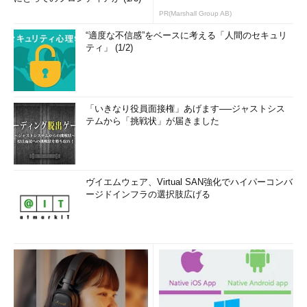
PR(Marshall Group AB)
“適度な不信感”をベースに考える「人間のセキュリ
ティ」 (1/2)
「いきなり役員面接権」あげます──ジャストシス
テムから「挑戦状」が届きました
ヴイエムウェア、Virtual SAN強化でハイパーコンバ
ージドインフラの選択肢広げる