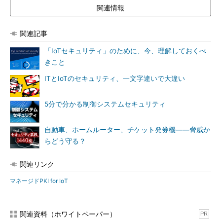
関連情報
関連記事
「IoTセキュリティ」のために、今、理解しておくべ
きこと
ITとIoTのセキュリティ、一文字違いで大違い
5分で分かる制御システムセキュリティ
自動車、ホームルーター、チケット発券機――脅威か
らどう守る？
関連リンク
マネージドPKI for IoT
関連資料（ホワイトペーパー）
PR