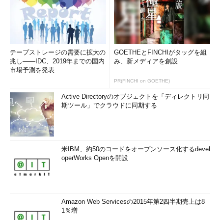
テープストレージの需要に拡大の
GOETHEとFINCHIがタッグを組
兆し――IDC、2019年までの国内
み、新メディアを創設
市場予測を発表
PR(FINCHI on GOETHE)
Active Directoryのオブジェクトを「ディレクトリ同
期ツール」でクラウドに同期する
米IBM、約50のコードをオープンソース化するdevel
operWorks Openを開設
Amazon Web Servicesの2015年第2四半期売上は8
1％増