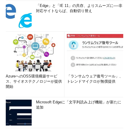
「Edge」と「IE 11」の共存、よりスムーズに──非
対応サイトならば、自動切り替え
AzureへのOSS環境構築サービ
「ランサムウェア復号ツール」、
ス、サイオステクノロジーが提供
トレンドマイクロが無償提供
開始
Microsoft Edgeに「文字列読み上げ機能」が新たに
追加