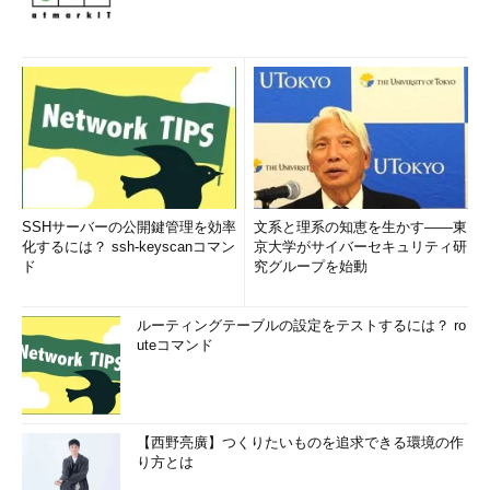
SSHサーバーの公開鍵管理を効率
文系と理系の知恵を生かす――東
化するには？ ssh-keyscanコマン
京大学がサイバーセキュリティ研
ド
究グループを始動
ルーティングテーブルの設定をテストするには？ ro
uteコマンド
【西野亮廣】つくりたいものを追求できる環境の作
り方とは