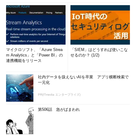
マイクロソフト、「Azure Strea
「SIEM」はどうすれば使いこな
m Analytics」と「Power BI」の
せるのか？ (1/2)
連携機能をリリース
社内データを扱えないAIを卒業 アプリ横断検索で
一元化
PR(ITmedia エンタープライズ)
第506話 急がばまわれ