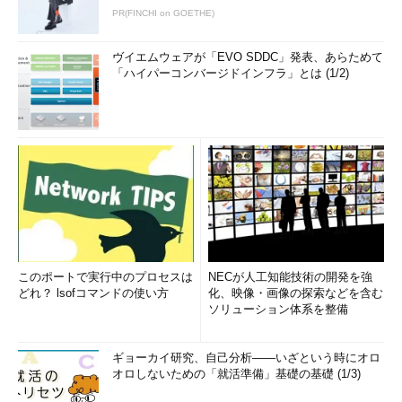
PR(FINCHI on GOETHE)
ヴイエムウェアが「EVO SDDC」発表、あらためて
「ハイパーコンバージドインフラ」とは (1/2)
このポートで実行中のプロセスは
NECが人工知能技術の開発を強
どれ？ lsofコマンドの使い方
化、映像・画像の探索などを含む
ソリューション体系を整備
ギョーカイ研究、自己分析――いざという時にオロ
オロしないための「就活準備」基礎の基礎 (1/3)