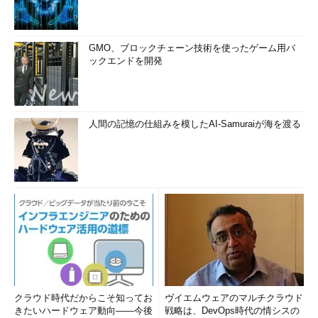
GMO、ブロックチェーン技術を使ったゲーム用バ
ックエンドを開発
人間の記憶の仕組みを模したAI-Samuraiが海を渡る
クラウド時代だからこそ知ってお
ヴイエムウェアのマルチクラウド
きたいハードウェア動向――今後
戦略は、DevOps時代の情シスの