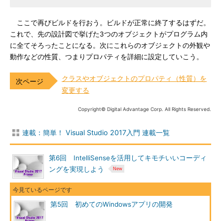
ここで再びビルドを行おう。ビルドが正常に終了するはずだ。
これで、先の設計図で挙げた3つのオブジェクトがプログラム内
に全てそろったことになる。次にこれらのオブジェクトの外観や
動作などの性質、つまりプロパティを詳細に設定していこう。
クラスやオブジェクトのプロパティ（性質）を
変更する
Copyright© Digital Advantage Corp. All Rights Reserved.
連載：簡単！ Visual Studio 2017入門 連載一覧
第6回 IntelliSenseを活用してキモチいいコーディ
ングを実現しよう
第5回 初めてのWindowsアプリの開発