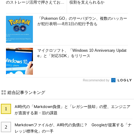
のストレージ活用で押さえておき
役割を支えられるか
たい3つのキーワードとは (1...
「Pokemon GO」のサーバダウン、複数のハッカー
が犯行表明──8月1日の犯行予告も
マイクロソフト、「Windows 10 Anniversary Updat
e」と「対応SDK」をリリース
Recommended by
総合記事ランキング
AI時代の「Markdown負債」と「レガシー脱却」の壁、エンジニア
が直面する新・旧の課題
Markdownファイルが、AI時代の負債に？ Googleが提案する「ナ
レッジ標準化」の一手