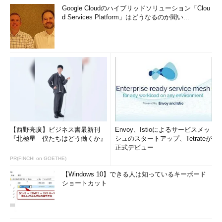
Google Cloudのハイブリッドソリューション「Clou
d Services Platform」はどうなるのか聞い...
【西野亮廣】ビジネス書最新刊
Envoy、Istioによるサービスメッ
『北極星 僕たちはどう働くか』
シュのスタートアップ、Tetrateが
正式デビュー
PR(FINCHI on GOETHE)
【Windows 10】できる人は知っているキーボード
ショートカット