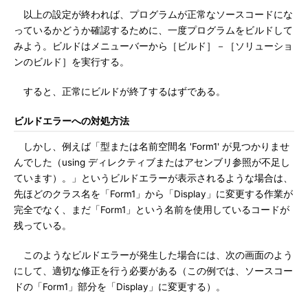
以上の設定が終われば、プログラムが正常なソースコードにな
っているかどうか確認するために、一度プログラムをビルドして
みよう。ビルドはメニューバーから［ビルド］－［ソリューショ
ンのビルド］を実行する。
すると、正常にビルドが終了するはずである。
ビルドエラーへの対処方法
しかし、例えば「型または名前空間名 'Form1' が見つかりませ
んでした（using ディレクティブまたはアセンブリ参照が不足し
ています）。」というビルドエラーが表示されるような場合は、
先ほどのクラス名を「Form1」から「Display」に変更する作業が
完全でなく、まだ「Form1」という名前を使用しているコードが
残っている。
このようなビルドエラーが発生した場合には、次の画面のよう
にして、適切な修正を行う必要がある（この例では、ソースコー
ドの「Form1」部分を「Display」に変更する）。