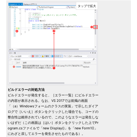
ビルドエラーの対処方法
ビルドエラーが発生すると、［エラー一覧］にビルドエラー
の内容が表示される。なお、VS 2017では前掲の画面
「（a）Windowsフォームのクラスの実装」で示したダイア
ログで［いいえ］ボタンをクリックした場合でも、コードの
整合性は維持されているので、このようなエラーは発生しな
いはずだ（この画面は［はい］ボタンをクリックした上でPr
ogram.csファイルで「new Display()」を「new Form1()」
にわざと戻してエラーを発生させたものである）。