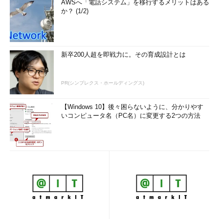
AWSへ「電話システム」を移行するメリットはある
か？ (1/2)
新卒200人超を即戦力に。その育成設計とは
PR(シンプレクス・ホールディングス)
【Windows 10】後々困らないように、分かりやす
いコンピュータ名（PC名）に変更する2つの方法