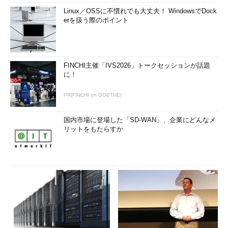
Linux／OSSに不慣れでも大丈夫！ WindowsでDock
erを扱う際のポイント
FINCHI主催「IVS2026」トークセッションが話題
に！
PR(FINCHI on GOETHE)
国内市場に登場した「SD-WAN」、企業にどんなメ
リットをもたらすか