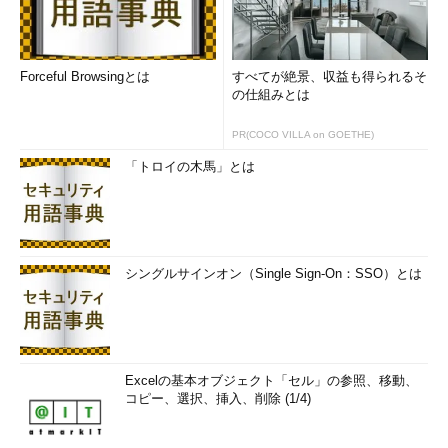
Forceful Browsingとは
すべてが絶景、収益も得られるそ
の仕組みとは
PR(COCO VILLA on GOETHE)
「トロイの木馬」とは
シングルサインオン（Single Sign-On：SSO）とは
Excelの基本オブジェクト「セル」の参照、移動、
コピー、選択、挿入、削除 (1/4)