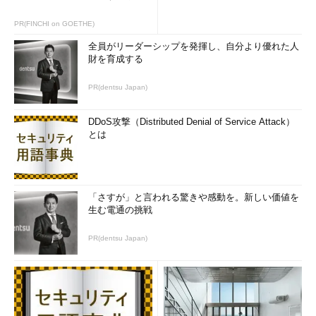
PR(FINCHI on GOETHE)
全員がリーダーシップを発揮し、自分より優れた人
財を育成する
PR(dentsu Japan)
DDoS攻撃（Distributed Denial of Service Attack）
とは
「さすが」と言われる驚きや感動を。新しい価値を
生む電通の挑戦
PR(dentsu Japan)