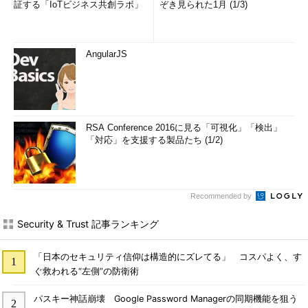
証する「IoTビジネス共創ラボ」
ぞき見られた1月 (1/3)
AngularJS
RSA Conference 2016に見る「可視化」「検出」
「対応」を支援する製品たち (1/2)
Recommended by
Security & Trust 記事ランキング
「日本のセキュリティ信仰は構造的にズレてる」 コスパよく、す
ぐ救われる“左側”の防衛術
パスキー神話崩壊 Google Password Managerの同期機能を狙う