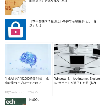
的型攻撃」を振り返る (1/2)
日本年金機構情報漏えい事件でも悪用された「盲
点」とは
生成AIで月間2000時間削減 成
Windows 8、古いInternet Explore
功企業のアプローチとは？
rのサポートが終了した日 (1/2)
PR(ITmedia エンタープライズ)
NoSQL