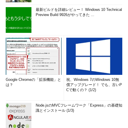
最新ビルドを詳細レビュー！ Windows 10 Technical
Preview Build 9926がやってきた ...
Google Chromeの「拡張機能」と
祝、Windows 7のWindows 10無
は？
償アップグレード！ でも、古いP
Cで動くの？ (1/2)
Node.jsのMVCフレームワーク「Express」の基礎知
識とインストール (1/3)