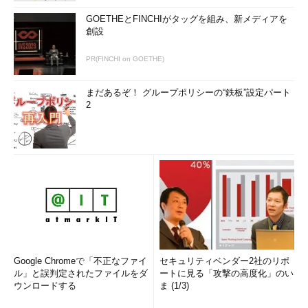
GOETHEとFINCHIがタッグを組み、新メディアを
創設
PR(FINCHI on GOETHE)
まだあるぞ！ グループポリシーの“鉄板”設定パート
2
Google Chromeで「不正なファイ
セキュリティベンダー2社のリポ
ル」と誤判定されたファイルをダ
ートに見る「攻撃の高度化」のい
ウンロードする
ま (1/3)