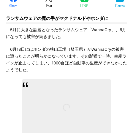
Share
Post
LINE
Hatena
ランサムウェアの魔の手がマクドナルドやホンダに
5月に大きな話題となったランサムウェア「WannaCry」、6月
になっても被害が続きました。
6月18日にはホンダの狭山工場（埼玉県）がWannaCryの被害
に遭ったことが明らかになっています。その影響で一時、生産ラ
インが止まってしまい、1000台ほど自動車の生産ができなかった
ようでした。