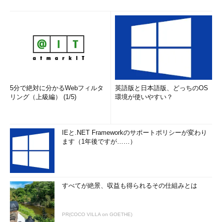
5分で絶対に分かるWebフィルタ
英語版と日本語版、どっちのOS
リング（上級編） (1/5)
環境が使いやすい？
IEと.NET Frameworkのサポートポリシーが変わり
ます（1年後ですが……）
すべてが絶景、収益も得られるその仕組みとは
PR(COCO VILLA on GOETHE)