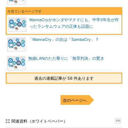
WannaCryがホンダやマクドにも。中学3年生が作
ったランサムウェアの正体も話題に
「WannaCry」の次は「SambaCry」？
無線LANのただ乗りに「無罪判決」の驚き
過去の連載記事が 56 件あります
次のページへ
関連資料（ホワイトペーパー）
PR