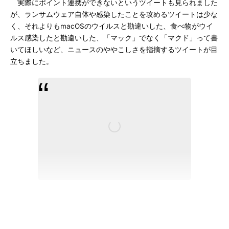
実際にポイント連携ができないというツイートも見られました
が、ランサムウェア自体や感染したことを攻めるツイートは少な
く、それよりもmacOSのウイルスと勘違いした、食べ物がウイ
ルス感染したと勘違いした、「マック」でなく「マクド」って書
いてほしいなど、ニュースのややこしさを指摘するツイートが目
立ちました。