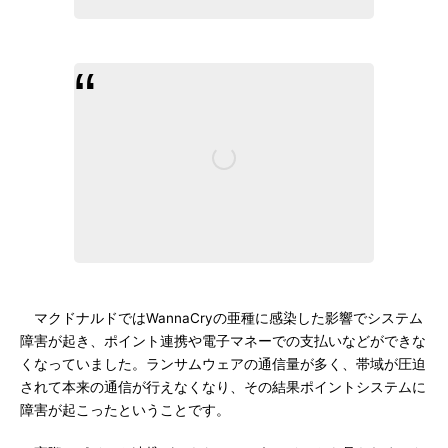
マクドナルドではWannaCryの亜種に感染した影響でシステム
障害が起き、ポイント連携や電子マネーでの支払いなどができな
くなっていました。ランサムウェアの通信量が多く、帯域が圧迫
されて本来の通信が行えなくなり、その結果ポイントシステムに
障害が起こったということです。