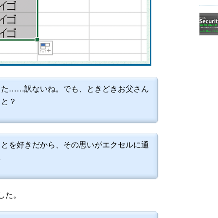
った……訳ないね。でも、ときどきお父さん
こと？
ことを好きだから、その思いがエクセルに通
…
した。