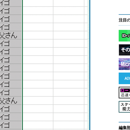
注目
編集