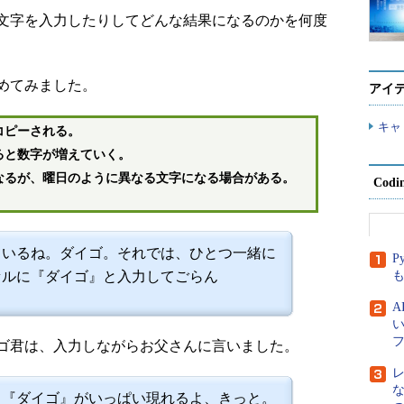
文字を入力したりしてどんな結果になるのかを何度
めてみました。
アイ
キャ
コピーされる。
ると数字が増えていく。
なるが、曜日のように異なる文字になる場合がある。
Cod
ているね。ダイゴ。それでは、ひとつ一緒に
P
セルに『ダイゴ』と入力してごらん
ゴ君は、入力しながらお父さんに言いました。
、『ダイゴ』がいっぱい現れるよ、きっと。