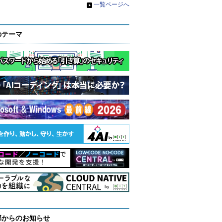
»
一覧ページへ
のテーマ
部からのお知らせ