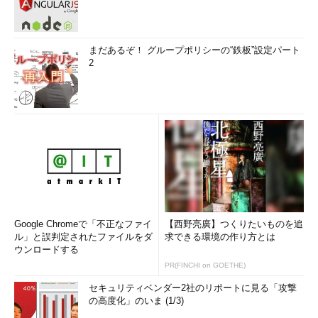
まだあるぞ！ グループポリシーの“鉄板”設定パート
2
Google Chromeで「不正なファイ
【西野亮廣】つくりたいものを追
ル」と誤判定されたファイルをダ
求できる環境の作り方とは
ウンロードする
PR(FINCHI on GOETHE)
セキュリティベンダー2社のリポートに見る「攻撃
の高度化」のいま (1/3)