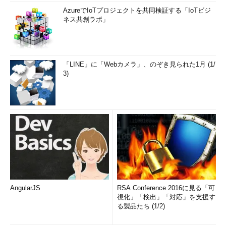
AzureでIoTプロジェクトを共同検証する「IoTビジ
ネス共創ラボ」
「LINE」に「Webカメラ」、のぞき見られた1月 (1/
3)
AngularJS
RSA Conference 2016に見る「可
視化」「検出」「対応」を支援す
る製品たち (1/2)