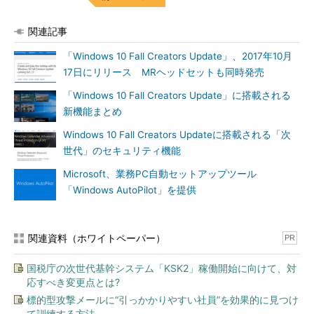
関連記事
「Windows 10 Fall Creators Update」、2017年10月
17日にリリース MRヘッドセットも同時発売
「Windows 10 Fall Creators Update」に搭載される
新機能まとめ
Windows 10 Fall Creators Updateに搭載される「次
世代」のセキュリティ機能
Microsoft、業務PC自動セットアップツール
「Windows AutoPilot」を提供
関連資料（ホワイトペーパー）
PR
国税庁の次世代基幹システム「KSK2」稼働開始に向けて、対
応すべき変更点とは?
標的型攻撃メールに“引っかかりやすい社員”を効果的に見つけ
て訓練する方法