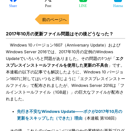
Share
Post
LINE
Hatena
前のページへ
2017年10月の更新ファイル問題はその後どうなった？
Windows 10 バージョン1607（Anniversary Update）および
Windows Server 2016では、2017年10月の定例のWindows
Updateでいろいろと問題がありました。その問題の1つが「
エク
スプレスインストールファイルを使用した更新の不具合
」です。
本連載の以下の記事でも解説したように、Windows 10 バージョ
ン1607に対してはいつもと同じように「エクスプレスインストー
ルファイル」で配布されましたが、Windows Server 2016は「フ
ルインストールファイル（1GB超）」の巨大なファイルが配布さ
れました。
先行き不安なWindows Update――ボクが2017年10月の
更新をスキップした（できた）理由
（本連載 第108回）
その後、これらのバージョンには幾つかの累積的な更新プログ