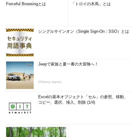
Forceful Browsingとは
「トロイの木馬」とは
シングルサインオン（Single Sign-On：SSO）とは
Jeepで家族と夏一番の大冒険へ！
PR(Jeep Japan)
Excelの基本オブジェクト「セル」の参照、移動、
コピー、選択、挿入、削除 (1/4)