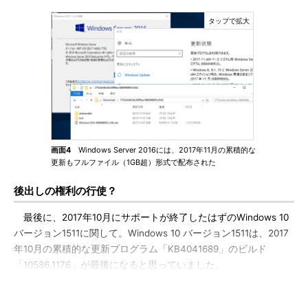
画面4
Windows Server 2016には、2017年11月の累積的な
更新もフルファイル（1GB超）形式で配布された
後出しの権利の行使？
最後に、2017年10月にサポートが終了したはずのWindows 10
バージョン1511に関して。Windows 10 バージョン1511は、2017
年10月の累積的な更新プログラム「KB4041689」のビルド
「10586.1176」が最後になると思っていました。
ところが、Windows 10 バージョン1511のEnterprise／