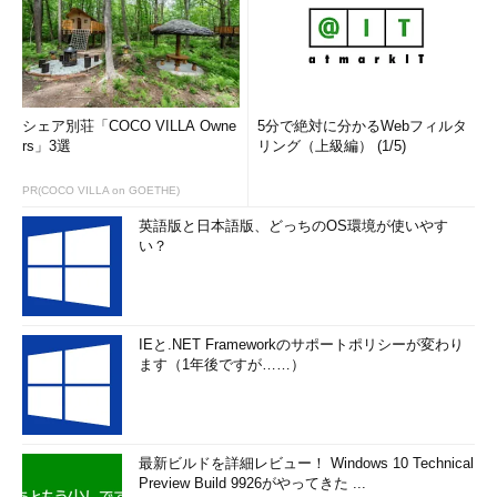
シェア別荘「COCO VILLA Owne
5分で絶対に分かるWebフィルタ
rs」3選
リング（上級編） (1/5)
PR(COCO VILLA on GOETHE)
英語版と日本語版、どっちのOS環境が使いやす
い？
IEと.NET Frameworkのサポートポリシーが変わり
ます（1年後ですが……）
最新ビルドを詳細レビュー！ Windows 10 Technical
Preview Build 9926がやってきた ...