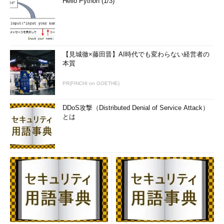
Hello Python (1/3)
【見城徹×藤田晋】AI時代でも変わらない経営者の
本質
PR(FINCHI on GOETHE)
DDoS攻撃（Distributed Denial of Service Attack）
とは