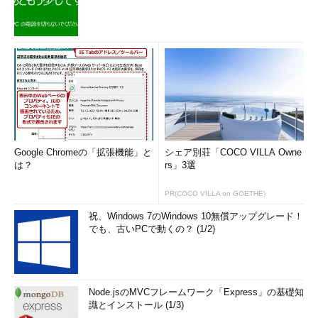
Google Chromeの「拡張機能」と
シェア別荘「COCO VILLA Owne
は？
rs」3選
PR(COCO VILLA on GOETHE)
祝、Windows 7のWindows 10無償アップグレード！
でも、古いPCで動くの？ (1/2)
Node.jsのMVCフレームワーク「Express」の基礎知
識とインストール (1/3)