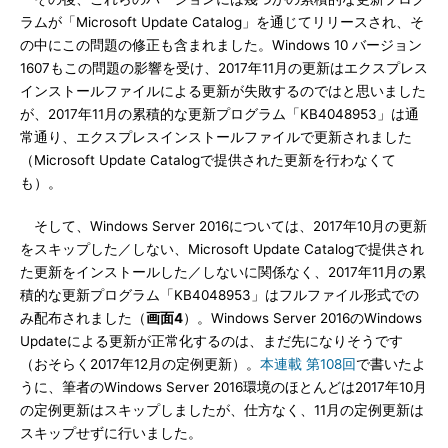
ラムが「Microsoft Update Catalog」を通じてリリースされ、そ
の中にこの問題の修正も含まれました。Windows 10 バージョン
1607もこの問題の影響を受け、2017年11月の更新はエクスプレス
インストールファイルによる更新が失敗するのではと思いました
が、2017年11月の累積的な更新プログラム「KB4048953」は通
常通り、エクスプレスインストールファイルで更新されました
（Microsoft Update Catalogで提供された更新を行わなくて
も）。
そして、Windows Server 2016については、2017年10月の更新
をスキップした／しない、Microsoft Update Catalogで提供され
た更新をインストールした／しないに関係なく、2017年11月の累
積的な更新プログラム「KB4048953」はフルファイル形式での
み配布されました（
画面4
）。Windows Server 2016のWindows
Updateによる更新が正常化するのは、まだ先になりそうです
（おそらく2017年12月の定例更新）。
本連載 第108回
で書いたよ
うに、筆者のWindows Server 2016環境のほとんどは2017年10月
の定例更新はスキップしましたが、仕方なく、11月の定例更新は
スキップせずに行いました。