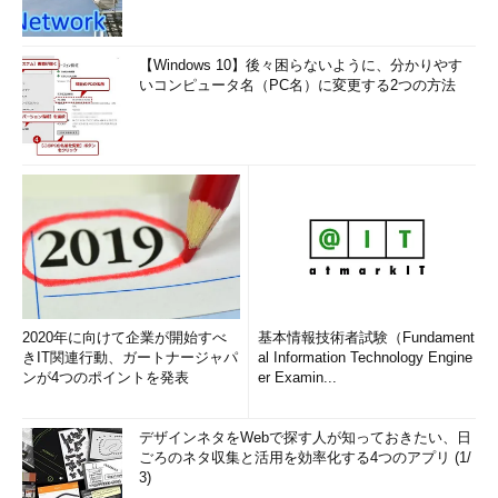
【Windows 10】後々困らないように、分かりやす
いコンピュータ名（PC名）に変更する2つの方法
2020年に向けて企業が開始すべ
基本情報技術者試験（Fundament
きIT関連行動、ガートナージャパ
al Information Technology Engine
ンが4つのポイントを発表
er Examin...
デザインネタをWebで探す人が知っておきたい、日
ごろのネタ収集と活用を効率化する4つのアプリ (1/
3)