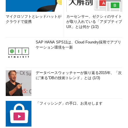
マイクロソフトとレッドハットが
カーセンサー、ゼクシィのサイト
クラウドで提携
が取り入れている「アダプティブ
UX」とは何か (1/2)
SAP HANA SPS11は、Cloud Foundry採用でアプリ
ケーション環境を一新
データベースウォッチャーが振り返る2015年、「次
に“来る”DBの技術トレンド」とは (1/3)
「フィッシング」の手口、お見せします