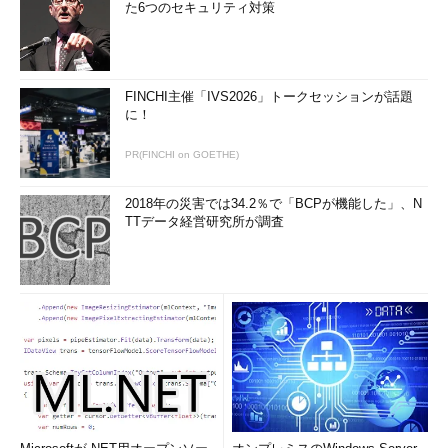
た6つのセキュリティ対策
FINCHI主催「IVS2026」トークセッションが話題
に！
PR(FINCHI on GOETHE)
2018年の災害では34.2％で「BCPが機能した」、N
TTデータ経営研究所が調査