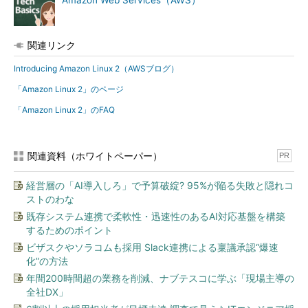
Amazon Web Services（AWS）
関連リンク
Introducing Amazon Linux 2（AWSブログ）
「Amazon Linux 2」のページ
「Amazon Linux 2」のFAQ
関連資料（ホワイトペーパー）
PR
経営層の「AI導入しろ」で予算破綻? 95%が陥る失敗と隠れコ
ストのわな
既存システム連携で柔軟性・迅速性のあるAI対応基盤を構築
するためのポイント
ビザスクやソラコムも採用 Slack連携による稟議承認“爆速
化”の方法
年間200時間超の業務を削減、ナブテスコに学ぶ「現場主導の
全社DX」