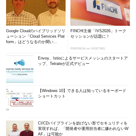
Google Cloudのハイブリッドソリ
FINCHI主催「IVS2026」トーク
ューション「Cloud Services Plat
セッションが話題に！
form」はどうなるのか聞い...
PR(FINCHI on GOETHE)
Envoy、Istioによるサービスメッシュのスタートア
ップ、Tetrateが正式デビュー
【Windows 10】できる人は知っているキーボード
ショートカット
CI/CDパイプラインを妨げない形でセキュリティを
実現すれば、「開発者や運用担当者に嫌われないW
AF」は可能か