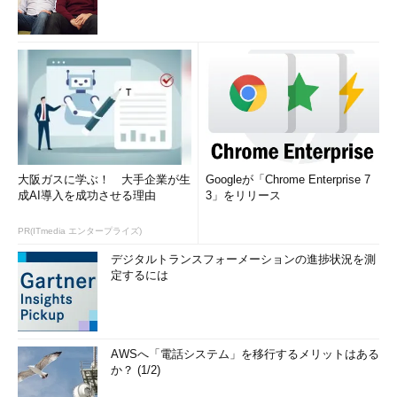
大阪ガスに学ぶ！ 大手企業が生
Googleが「Chrome Enterprise 7
成AI導入を成功させる理由
3」をリリース
PR(ITmedia エンタープライズ)
デジタルトランスフォーメーションの進捗状況を測
定するには
AWSへ「電話システム」を移行するメリットはある
か？ (1/2)