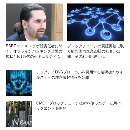
ESET ウイルスラボ総責任者に聞
ブロックチェーンの実証実験に取
く、オンラインバンキング攻撃の
り組む国内企業20社の社名が公
現状とIoT時代のセキュリティ (1/
開、その利用用途とは
2)
ラック、「DNSプロトコルを悪用する遠隔操作ウイ
ルス」への注意喚起情報を公開
GMO、ブロックチェーン技術を使ったゲーム用バ
ックエンドを開発