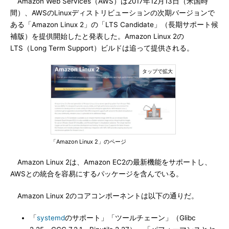
Amazon Web Services（AWS）は2017年12月13日（米国時
間）、AWSのLinuxディストリビューションの次期バージョンで
ある「Amazon Linux 2」の「LTS Candidate」（長期サポート候
補版）を提供開始したと発表した。Amazon Linux 2の
LTS（Long Term Support）ビルドは追って提供される。
「Amazon Linux 2」のページ
Amazon Linux 2は、Amazon EC2の最新機能をサポートし、
AWSとの統合を容易にするパッケージを含んでいる。
Amazon Linux 2のコアコンポーネントは以下の通りだ。
「
systemd
のサポート」「ツールチェーン」（Glibc