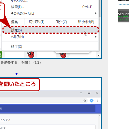
タを消去する」を開く（1/2）
▼