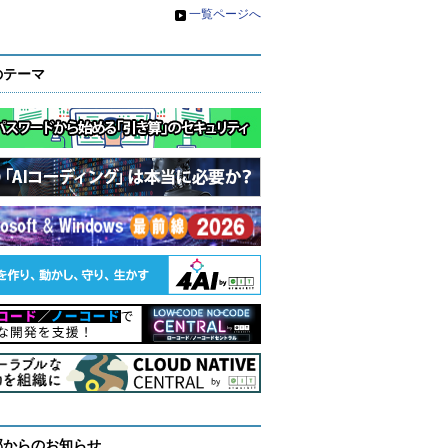
»
一覧ページへ
のテーマ
部からのお知らせ