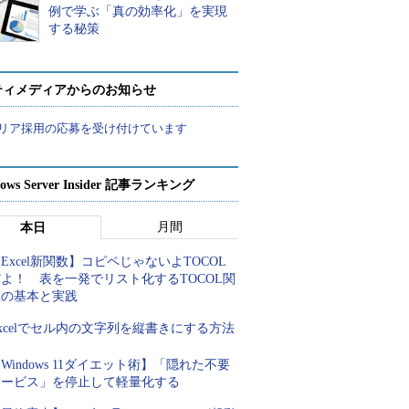
例で学ぶ「真の効率化」を実現
する秘策
ティメディアからのお知らせ
リア採用の応募を受け付けています
ows Server Insider 記事ランキング
月間
本日
Excel新関数】コピペじゃないよTOCOL
よ！ 表を一発でリスト化するTOCOL関
数の基本と実践
xcelでセル内の文字列を縦書きにする方法
Windows 11ダイエット術】「隠れた不要
サービス」を停止して軽量化する