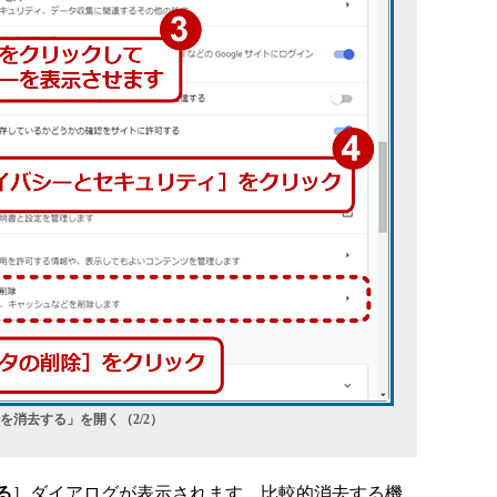
タを消去する」を開く（2/2）
る
］ダイアログが表示されます。比較的消去する機