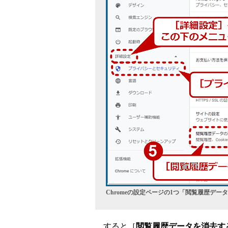
Chromeの設定ページの1つ「閲覧履歴デー
すると［
閲覧履歴データを消去す