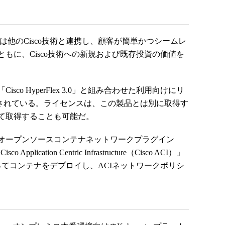
 Platformは他のCisco技術と連携し、顧客が簡単かつシームレ
もに、Cisco技術への新規および既存投資の価値を
当初は「Cisco HyperFlex 3.0」と組み合わせた利用向けにリ
化されている。ライセンスは、この製品とは別に取得す
て取得することも可能だ。
atformは、オープンソースコンテナネットワークプラグイン
plication Centric Infrastructure（Cisco ACI）」
を使ってコンテナをデプロイし、ACIネットワークポリシ