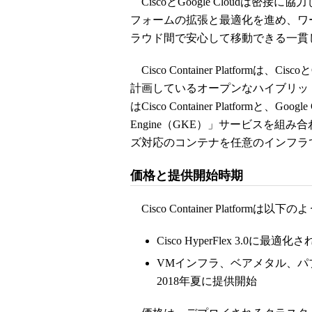
CiscoとGoogle Cloudは密接
フォームの拡張と最適化を進め、ワ
ラウド間で安心して移動できる一貫
Cisco Container Platformは、
計画しているオープンなハイブリッ
はCisco Container Platformと、Googl
Engine（GKE）」サービスを組
ズ対応のコンテナを任意のインフラ
価格と提供開始時期
Cisco Container Platform
Cisco HyperFlex 3.0
VMインフラ、ベアメタル、パ
2018年夏に提供開始