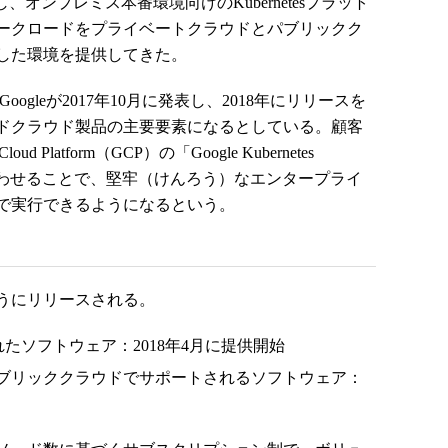
に協力し、オンプレミス本番環境向けのKubernetesプラット
ークロードをプライベートクラウドとパブリックク
した環境を提供してきた。
CiscoとGoogleが2017年10月に発表し、2018年にリリースを
ドクラウド製品の主要要素になるとしている。顧客
e Cloud Platform（GCP）の「Google Kubernetes
み合わせることで、堅牢（けんろう）なエンタープライ
で実行できるようになるという。
は以下のようにリリースされる。
に最適化されたソフトウェア：2018年4月に提供開始
ブリッククラウドでサポートされるソフトウェア：