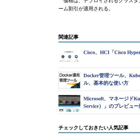
価格は、デプロイされるクラスタ
ーム割引が適用される。
関連記事
Cisco、HCI「Cisco H
Docker管理ツール、Kuber
ル、基本的な使い方
Microsoft、マネージドKub
Service）」のプレビュ
チェックしておきたい人気記事