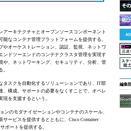
ormは、オープンアーキテクチャとオープンソースコンポーネント
可能なコンテナ管理プラットフォームを提供する。
プやオーケストレーション、認証、監視、ネットワ
エンドツーエンドのコンテナクラスタ管理を実現す
境や、ネットワーキング、セキュリティ、分析、管
る。
rmは、反復的なタスクを自動化するソリューションであり、IT部
編集
達、構成、サポートの必要をなくすことで、オペレ
実現を支援するという。
ションのモダナイゼーションやコンテナのスケール、
スを提供するとともに、Cisco Container
スのサポートを提供する。