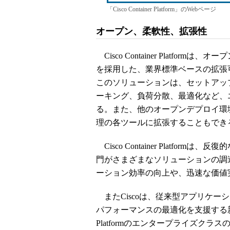
「Cisco Container Platform」のWebページ
オープン、柔軟性、拡張性
Cisco Container Platf
を採用した、業界標準ベースの拡張
このソリューションは、セットアッ
ーキング、負荷分散、最適化など、
る。また、他のオープンデプロイ環
理の各ツールに拡張することもでき
Cisco Container Platfo
門がさまざまなソリューションの調
ーション効率の向上や、迅速な価値
またCiscoは、従来型アプリケー
パフォーマンスの最適化を支援する新サービ
Platformのエンタープライズクラ