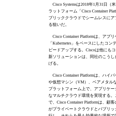
Cisco Systemsは2018年1
ラットフォーム「Cisco Containe
ブリッククラウドでシームレスにア
る狙いだ。
Cisco Container Platfo
「Kubernetes」をベースにし
ピードアップする。Ciscoは他に
新ソリューションは、同社のこうし
げる。
Cisco Container Platformは
や仮想マシン（VM）、ベアメタル
プラットフォーム上で、アプリケー
なマルチクラウド環境を実現する。
で、Cisco Container Plat
がプライベートクラウドとパブリッ
行し、それらを最も効果的な場所で