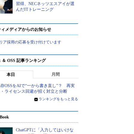
習得、NECネッツエスアイが選
んだITトレーニング
ティメディアからのお知らせ
リア採用の応募を受け付けています
ux ＆ OSS 記事ランキング
月間
本日
存OSSをAIで“一から書き直し”？ 再実
装・ライセンス回避が招く対立と分断
»
ランキングをもっと見る
Book
ChatGPTに「入力してはいけな