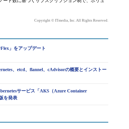
ノード数に基づくサブスクリプション制で、ボリュ
Copyright © ITmedia, Inc. All Rights Reserved.
yperFlex」をアップデート
netes、etcd、flannel、cAdvisorの概要とインストー
ernetesサービス「AKS（Azure Container
ー版を発表