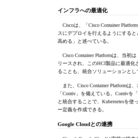
インフラへの最適化
Ciscoは、「Cisco Container
スにデプロイを行えるようにするとと
高める」と述べている。
Cisco Container Platformは、
リースされ、このHCI製品に最適
ることも、統合ソリューションとし
また、Cisco Container Pl
「Contiv」を備えている。Contivを「Cisco Ap
と統合することで、Kubernetes
ー定義を作成できる。
Google Cloudとの連携