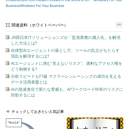
BusinessWindows For Your Business
関連資料（ホワイトペーパー）
PR
JR西日本ITソリューションズが「監視業務の属人化」を解消
した方法とは?
自律型AIエージェントの落とし穴、ツールの乱立がもたらす
混乱を解消するには?
AIエージェントに潜む“見えないリスク”、過剰なアクセス権を
どう制御する?
分析スピードもF1級 マクラーレンレーシングの成功を支える
データ活用基盤とは
AIの急速進化で新たな脅威も、AIワークロード特有のリスクに
対処するには
チェックしておきたい人気記事