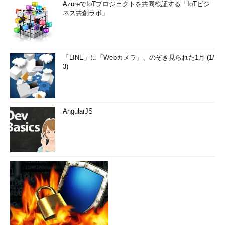
AzureでIoTプロジェクトを共同検証する「IoTビジ
ネス共創ラボ」
「LINE」に「Webカメラ」、のぞき見られた1月 (1/
3)
AngularJS