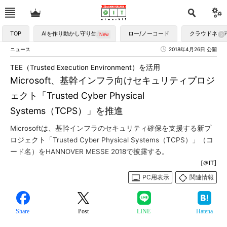
TOP
AIを作り動かし守り生かす
ロー/ノーコード
クラウドネイ
ニュース
2018年4月26日 公開
TEE（Trusted Execution Environment）を活用
Microsoft、基幹インフラ向けセキュリティプロジ
ェクト「Trusted Cyber Physical
Systems（TCPS）」を推進
Microsoftは、基幹インフラのセキュリティ確保を支援する新プ
ロジェクト「Trusted Cyber Physical Systems（TCPS）」（コ
ード名）をHANNOVER MESSE 2018で披露する。
[＠IT]
PC用表示
関連情報
Share
Post
LINE
Hatena