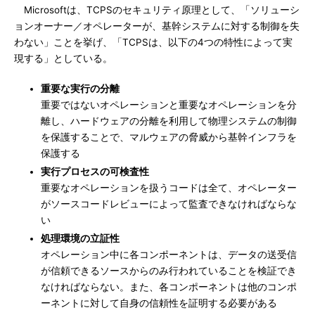
Microsoftは、TCPSのセキュリティ原理として、「ソリューシ
ョンオーナー／オペレーターが、基幹システムに対する制御を失
わない」ことを挙げ、「TCPSは、以下の4つの特性によって実
現する」としている。
重要な実行の分離
重要ではないオペレーションと重要なオペレーションを分
離し、ハードウェアの分離を利用して物理システムの制御
を保護することで、マルウェアの脅威から基幹インフラを
保護する
実行プロセスの可検査性
重要なオペレーションを扱うコードは全て、オペレーター
がソースコードレビューによって監査できなければならな
い
処理環境の立証性
オペレーション中に各コンポーネントは、データの送受信
が信頼できるソースからのみ行われていることを検証でき
なければならない。また、各コンポーネントは他のコンポ
ーネントに対して自身の信頼性を証明する必要がある