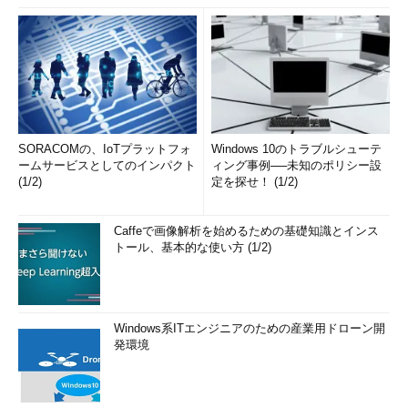
SORACOMの、IoTプラットフォ
Windows 10のトラブルシューテ
ームサービスとしてのインパクト
ィング事例──未知のポリシー設
(1/2)
定を探せ！ (1/2)
Caffeで画像解析を始めるための基礎知識とインス
トール、基本的な使い方 (1/2)
Windows系ITエンジニアのための産業用ドローン開
発環境