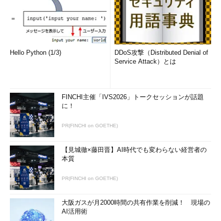
Hello Python (1/3)
DDoS攻撃（Distributed Denial of
Service Attack）とは
FINCHI主催「IVS2026」トークセッションが話題
に！
PR(FINCHI on GOETHE)
【見城徹×藤田晋】AI時代でも変わらない経営者の
本質
PR(FINCHI on GOETHE)
大阪ガスが月2000時間の共有作業を削減！ 現場の
AI活用術