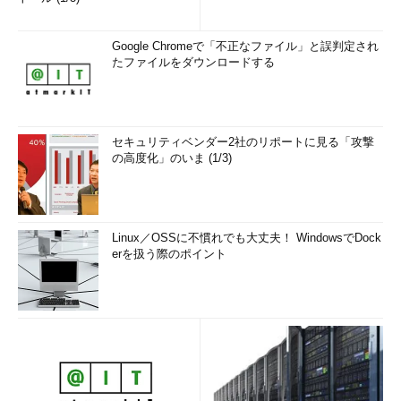
Google Chromeで「不正なファイル」と誤判定され
たファイルをダウンロードする
セキュリティベンダー2社のリポートに見る「攻撃
の高度化」のいま (1/3)
Linux／OSSに不慣れでも大丈夫！ WindowsでDock
erを扱う際のポイント