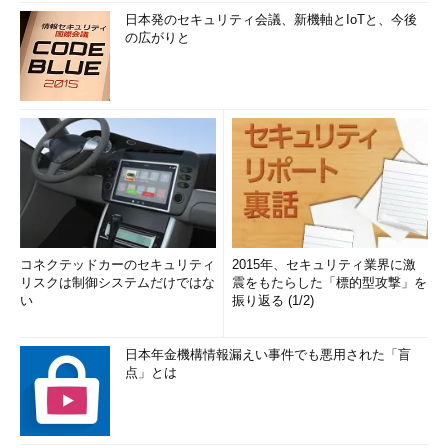
日本発のセキュリティ会議、新機軸とIoTと、今後
の広がりと
コネクテッドカーのセキュリティ
2015年、セキュリティ業界に激
リスクは制御システムだけではな
震をもたらした「標的型攻撃」を
い
振り返る (1/2)
日本年金機構情報漏えい事件でも悪用された「盲
点」とは