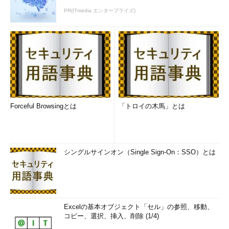
PR(ITmedia エンタープライズ)
Forceful Browsingとは
「トロイの木馬」とは
シングルサインオン（Single Sign-On：SSO）とは
Excelの基本オブジェクト「セル」の参照、移動、
コピー、選択、挿入、削除 (1/4)