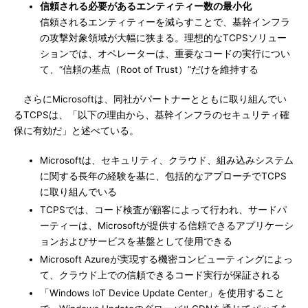
信頼される必要があるエンティティー数の最小化
信頼されるエンティティーを減らすことで、基幹インフラ
の攻撃対象領域が大幅に狭まる。理想的なTCPSソリュー
ションでは、オペレーターは、重要なコードの実行につい
て、“信頼の基点（Root of Trust）”だけを維持する
さらにMicrosoftは、同社がパートナーとともに取り組んでい
るTCPSは、「以下の理由から、基幹インフラのセキュリティ確
保に有効だ」と述べている。
Microsoftは、セキュリティ、クラウド、組み込みシステム
に関する長年の経験を基に、包括的なアプローチでTCPS
に取り組んでいる
TCPSでは、コード検査が顧客によって行われ、サードパ
ーティーは、Microsoftが提供する信頼できるアプリケーシ
ョンおよびサービスを基盤として使用できる
Microsoft Azureが実現する機密コンピューティングによっ
て、クラウド上での信頼できるコード実行が保証される
「Windows IoT Device Update Center」を使用すること