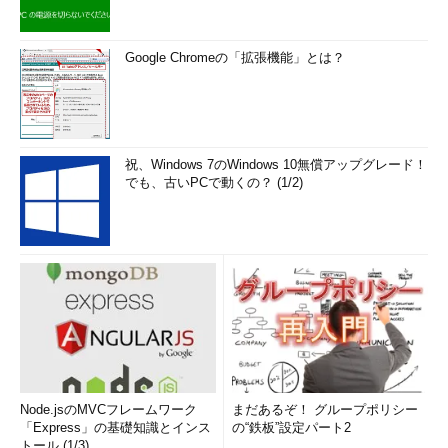
Google Chromeの「拡張機能」とは？
祝、Windows 7のWindows 10無償アップグレード！
でも、古いPCで動くの？ (1/2)
Node.jsのMVCフレームワーク
まだあるぞ！ グループポリシー
「Express」の基礎知識とインス
の“鉄板”設定パート2
トール (1/3)