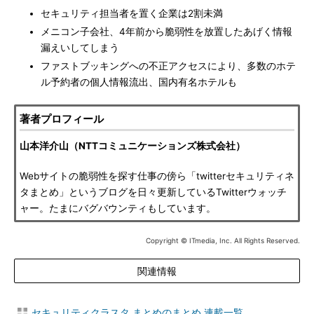
セキュリティ担当者を置く企業は2割未満
メニコン子会社、4年前から脆弱性を放置したあげく情報
漏えいしてしまう
ファストブッキングへの不正アクセスにより、多数のホテ
ル予約者の個人情報流出、国内有名ホテルも
著者プロフィール
山本洋介山（NTTコミュニケーションズ株式会社）
Webサイトの脆弱性を探す仕事の傍ら「twitterセキュリティネ
タまとめ」というブログを日々更新しているTwitterウォッチ
ャー。たまにバグバウンティもしています。
Copyright © ITmedia, Inc. All Rights Reserved.
関連情報
セキュリティクラスタ まとめのまとめ 連載一覧