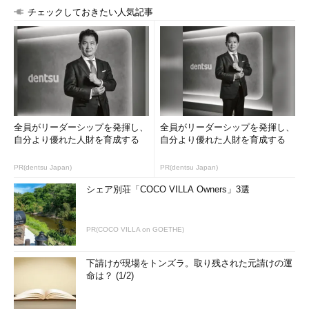
チェックしておきたい人気記事
全員がリーダーシップを発揮し、
全員がリーダーシップを発揮し、
自分より優れた人財を育成する
自分より優れた人財を育成する
PR(dentsu Japan)
PR(dentsu Japan)
シェア別荘「COCO VILLA Owners」3選
PR(COCO VILLA on GOETHE)
下請けが現場をトンズラ。取り残された元請けの運
命は？ (1/2)