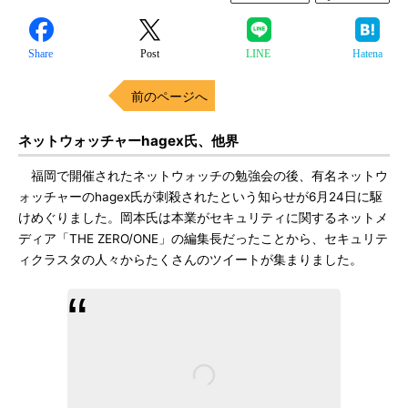
Share
Post
LINE
Hatena
前のページへ
ネットウォッチャーhagex氏、他界
福岡で開催されたネットウォッチの勉強会の後、有名ネットウ
ォッチャーのhagex氏が刺殺されたという知らせが6月24日に駆
けめぐりました。岡本氏は本業がセキュリティに関するネットメ
ディア「THE ZERO/ONE」の編集長だったことから、セキュリテ
ィクラスタの人々からたくさんのツイートが集まりました。