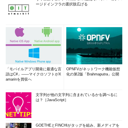
ージドインフラの選択肢広げる
「モバイルアプリ開発に最適な言
OPNFVがネットワーク機能仮想
語はC#」――マイクロソフトがX
化の第2版「Brahmaputra」公開
amarinを買収へ
文字列が他の文字列に含まれているかを調べるに
は？［JavaScript］
GOETHEとFINCHIがタッグを組み、新メディアを