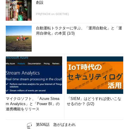
創設
PR(FINCHI on GOETHE)
自動運転トラクターに学ぶ、「運用自動化」と「運
用自律化」の本質 (1/3)
マイクロソフト、「Azure Strea
「SIEM」はどうすれば使いこな
m Analytics」と「Power BI」の
せるのか？ (1/2)
連携機能をリリース
第506話 急がばまわれ