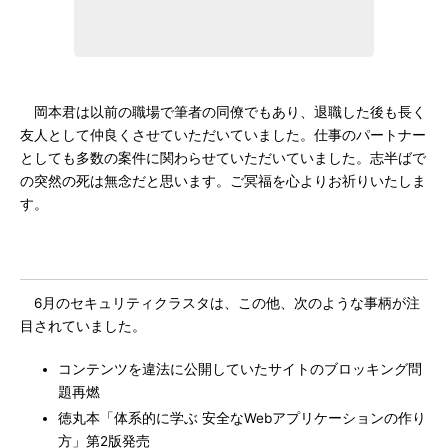
岡本君は以前の職場で筆者の同僚でもあり、退職した後も長く
友人として仲良くさせていただいていました。仕事のパートナー
としても多数の案件に関わらせていただいていました。志半ばで
の突然の死は無念だと思います。ご冥福を心よりお祈りいたしま
す。
6月のセキュリティクラスタは、この他、次のような事柄が注
目されていました。
コンテンツを違法に公開していたサイトのブロッキング問
題再燃
徳丸本「体系的に学ぶ 安全なWebアプリケーションの作り
方」第2版発売