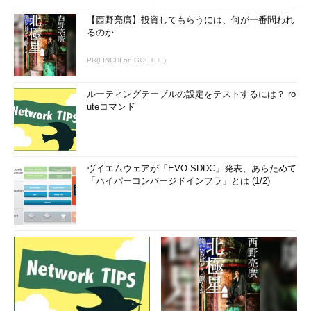
【西野亮廣】投資してもらうには、何が一番問われ
るのか
PR(FINCHI on GOETHE)
ルーティングテーブルの設定をテストするには？ ro
uteコマンド
ヴイエムウェアが「EVO SDDC」発表、あらためて
「ハイパーコンバージドインフラ」とは (1/2)