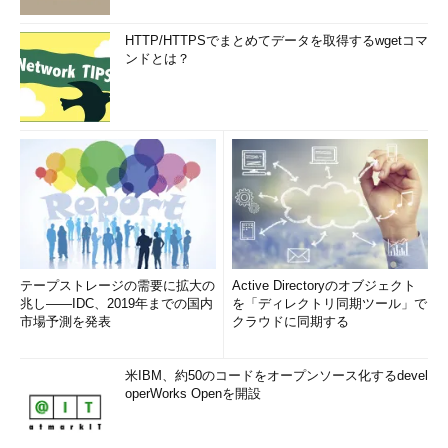
HTTP/HTTPSでまとめてデータを取得するwgetコマ
ンドとは？
テープストレージの需要に拡大の
Active Directoryのオブジェクト
兆し――IDC、2019年までの国内
を「ディレクトリ同期ツール」で
市場予測を発表
クラウドに同期する
米IBM、約50のコードをオープンソース化するdevel
operWorks Openを開設