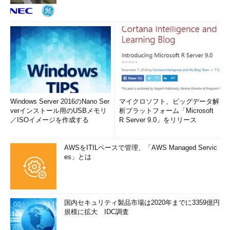
Windows Server 2016のNano Ser
マイクロソフト、ビッグデータ解
verインストール用のUSBメモリ
析プラットフォーム「Microsoft
／ISOイメージを作成する
R Server 9.0」をリリース
AWSをITILベースで管理、「AWS Managed Servic
es」とは
国内セキュリティ製品市場は2020年までに3359億円
規模に拡大 IDC調査