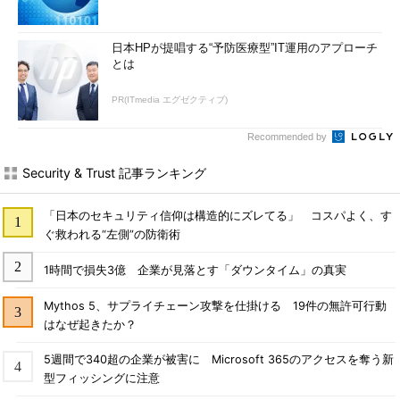
日本HPが提唱する“予防医療型”IT運用のアプローチ
とは
PR(ITmedia エグゼクティブ)
Recommended by
Security & Trust 記事ランキング
「日本のセキュリティ信仰は構造的にズレてる」 コスパよく、す
ぐ救われる“左側”の防衛術
1時間で損失3億 企業が見落とす「ダウンタイム」の真実
Mythos 5、サプライチェーン攻撃を仕掛ける 19件の無許可行動
はなぜ起きたか？
5週間で340超の企業が被害に Microsoft 365のアクセスを奪う新
型フィッシングに注意