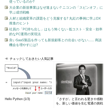
使っているのか?
大企業の新規事業はなぜ進まない? ニコンの「スピンオフ」に
学ぶ成功戦略
人材と組織変革の課題をどう克服する? 丸紅の事例に学ぶDX
推進のヒント
社員の「PC持ち出し」はもう怖くない 低コスト・安全・効率
的なPC運用の実現法
良いSaaS製品を作っても新規顧客との出会いがない...... 商談
機会を増やすには?
チェックしておきたい人気記事
Hello Python (1/3)
「さすが」と言われる驚きや感動
を。新しい価値を生む電通の挑戦