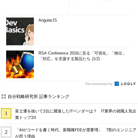
AngularJS
RSA Conference 2016に見る「可視化」「検出」
「対応」を支援する製品たち (1/2)
Recommended by
自分戦略研究所 記事ランキング
富士通を抜いて2位に躍進したITベンダーは？ IT業界の就職人気企
業トップ20
「AIがコードを書く時代、新職種FDEが需要増」 7割のエンジニア
が思う理由