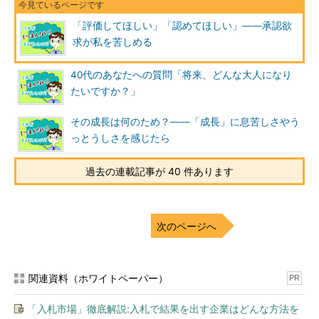
「評価してほしい」「認めてほしい」――承認欲
求が私を苦しめる
40代のあなたへの質問「将来、どんな大人になり
たいですか？」
その成長は何のため？――「成長」に息苦しさやう
っとうしさを感じたら
過去の連載記事が 40 件あります
次のページへ
関連資料（ホワイトペーパー）
PR
「入札市場」徹底解説:入札で結果を出す企業はどんな方法を