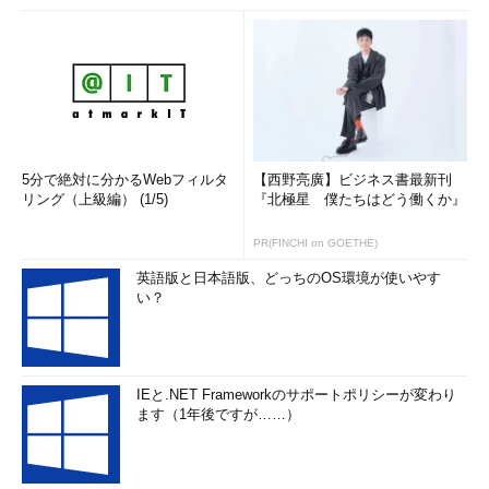
5分で絶対に分かるWebフィルタ
【西野亮廣】ビジネス書最新刊
リング（上級編） (1/5)
『北極星 僕たちはどう働くか』
PR(FINCHI on GOETHE)
英語版と日本語版、どっちのOS環境が使いやす
い？
IEと.NET Frameworkのサポートポリシーが変わり
ます（1年後ですが……）