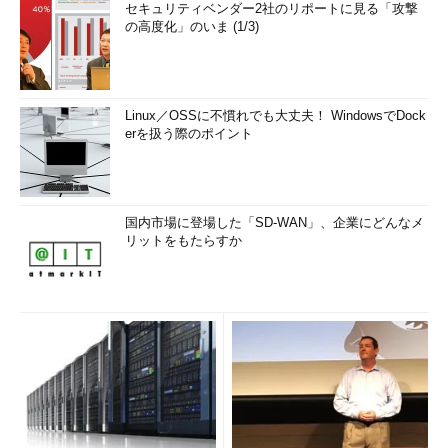
セキュリティベンダー2社のリポートに見る「攻撃
の高度化」のいま (1/3)
Linux／OSSに不慣れでも大丈夫！ WindowsでDock
erを扱う際のポイント
国内市場に登場した「SD-WAN」、企業にどんなメ
リットをもたらすか