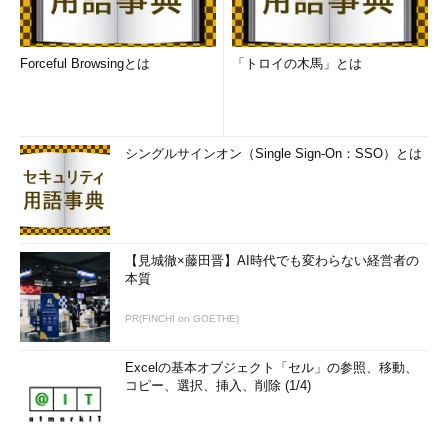
Forceful Browsingとは
「トロイの木馬」とは
シングルサインオン（Single Sign-On：SSO）とは
【見城徹×藤田晋】AI時代でも変わらない経営者の
本質
PR(FINCHI on GOETHE)
Excelの基本オブジェクト「セル」の参照、移動、
コピー、選択、挿入、削除 (1/4)