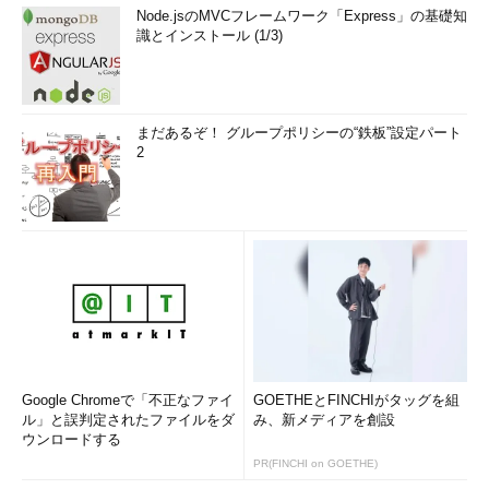
Node.jsのMVCフレームワーク「Express」の基礎知
識とインストール (1/3)
まだあるぞ！ グループポリシーの“鉄板”設定パート
2
Google Chromeで「不正なファイ
GOETHEとFINCHIがタッグを組
ル」と誤判定されたファイルをダ
み、新メディアを創設
ウンロードする
PR(FINCHI on GOETHE)