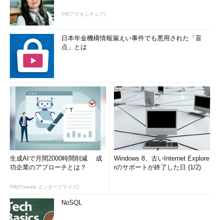
PR(アクセンチュア)
日本年金機構情報漏えい事件でも悪用された「盲
点」とは
生成AIで月間2000時間削減 成
Windows 8、古いInternet Explore
功企業のアプローチとは？
rのサポートが終了した日 (1/2)
PR(ITmedia エンタープライズ)
NoSQL