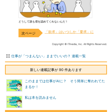
どうして誰も僕を認めてくれないんだ！
「欲求」はいつしか「要求」に
Copyright © ITmedia, Inc. All Rights Reserved.
仕事が「つまんない」ままでいいの？ 連載一覧
新しい連載記事が 90 件あります
このままでは仕事がAIに？ そう簡単に奪われてた
まるか！
私は本を読みません