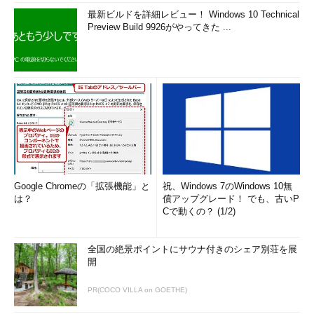
最新ビルドを詳細レビュー！ Windows 10 Technical
Preview Build 9926がやってきた ...
Google Chromeの「拡張機能」と
祝、Windows 7のWindows 10無
は？
償アップグレード！ でも、古いP
Cで動くの？ (1/2)
全国の絶景ポイントにサウナ付きのシェア別荘を展
開
PR(COCO VILLA on GOETHE)