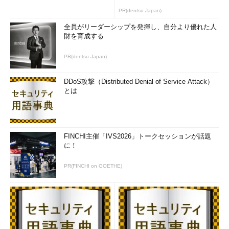
PR(dentsu Japan)
全員がリーダーシップを発揮し、自分より優れた人
財を育成する
PR(dentsu Japan)
DDoS攻撃（Distributed Denial of Service Attack）
とは
FINCHI主催「IVS2026」トークセッションが話題
に！
PR(FINCHI on GOETHE)