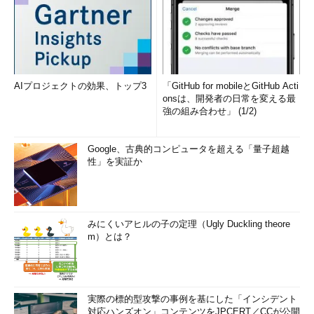
AIプロジェクトの効果、トップ3
「GitHub for mobileとGitHub Acti
onsは、開発者の日常を変える最
強の組み合わせ」 (1/2)
Google、古典的コンピュータを超える「量子超越
性」を実証か
みにくいアヒルの子の定理（Ugly Duckling theore
m）とは？
実際の標的型攻撃の事例を基にした「インシデント
対応ハンズオン」コンテンツをJPCERT／CCが公開