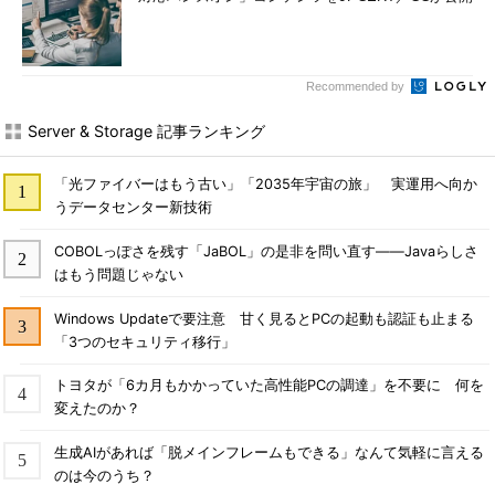
Recommended by
Server & Storage 記事ランキング
「光ファイバーはもう古い」「2035年宇宙の旅」 実運用へ向か
うデータセンター新技術
COBOLっぽさを残す「JaBOL」の是非を問い直す――Javaらしさ
はもう問題じゃない
Windows Updateで要注意 甘く見るとPCの起動も認証も止まる
「3つのセキュリティ移行」
トヨタが「6カ月もかかっていた高性能PCの調達」を不要に 何を
変えたのか？
生成AIがあれば「脱メインフレームもできる」なんて気軽に言える
のは今のうち？