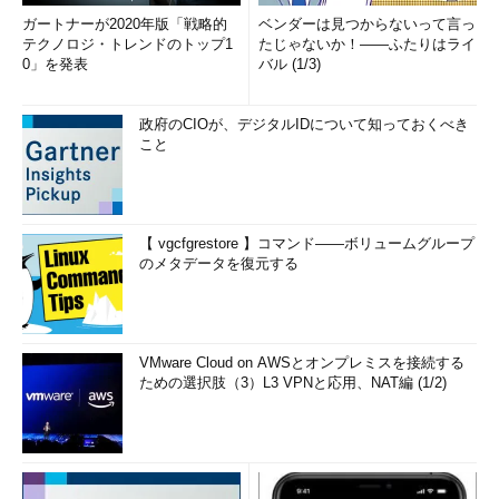
ガートナーが2020年版「戦略的
ベンダーは見つからないって言っ
テクノロジ・トレンドのトップ1
たじゃないか！――ふたりはライ
0」を発表
バル (1/3)
政府のCIOが、デジタルIDについて知っておくべき
こと
【 vgcfgrestore 】コマンド――ボリュームグループ
のメタデータを復元する
VMware Cloud on AWSとオンプレミスを接続する
ための選択肢（3）L3 VPNと応用、NAT編 (1/2)