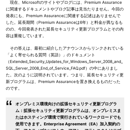
現在、Microsoftのサイトやブログには、Premium Assurance
に関連するドキュメントやブログ記事は見当たりません。今回の
発表にも、Premium Assuranceに関連する記述はありませんで
した。延長期間（Premium Assuranceは6年）と料金が異なるも
のの、今回発表された延長セキュリティ更新プログラムとその内
容は重複しています。
その答えは、最初に紹介したアナウンスからリンクされている
「よく寄せられる質問（英語）」のドキュメント
（Extended_Security_Updates_for_Windows_Server_2008_and_
SQL_Server_2008_End_of_Service_FAQ.pdf）の中にありまし
た。次のように説明されています。つまり、延長セキュリティ更
新プログラムは、Premium Assuranceを置き換えるものだった
のです。
オンプレミス環境向けの拡張セキュリティ更新プログラ
ム：拡張セキュリティ更新プログラムは、オンプレミスま
たはホスティング環境で実行されているワークロードでも
使用できます。Enterprise Agreement（EA）加入契約の