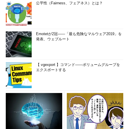
公平性（Fairness、フェアネス）とは？
Emotetが2冠――「最も危険なマルウェア2019」を
発表、ウェブルート
【 vgexport 】コマンド――ボリュームグループを
エクスポートする