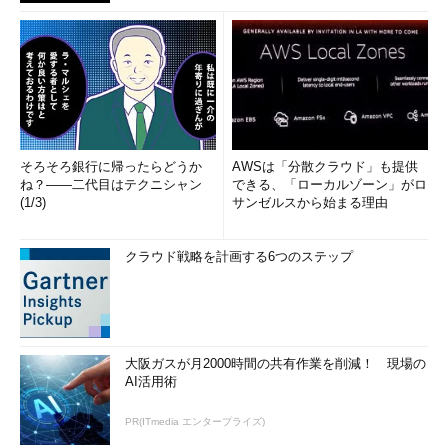
そろそろ銀行に帰ったらどうか
AWSは「分散クラウド」も提供
ね？――二代目はテクニシャン
できる、「ローカルゾーン」がロ
(1/3)
サンゼルスから始まる理由
クラウド戦略を計画する6つのステップ
大阪ガスが月2000時間の共有作業を削減！ 現場の
AI活用術
PR(ITmedia エンタープライズ)