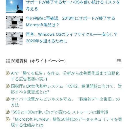
サポートが終了するサーバOSを使い続けるリスクを
考える
年の初めに再確認、2018年にサポートが終了する
Microsoft製品は？
再考、Windows OSのライフサイクル――安心して
2020年を迎えるために
関連資料（ホワイトペーパー）
PR
AIで「勝てる広告」を作る、分析から改善案作成まで自動化
する広告基盤の実力
国税庁の次世代基幹システム「KSK2」稼働開始に向けて、対
応すべき変更点とは?
サイバー攻撃からビジネスを守る、「戦略的データ復旧」の
方法
“SSDとHDDの使い分け”が変わる ストレージの新常識
「Microsoft Purview」解説:AI時代のデータセキュリティを実
現する仕組みとは