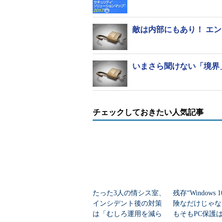
セキュリティランドスケープを理
敵は内部にもあり！ エ
いまさら聞けない「境界
チェックしておきたい人気記事
たった3人の情シス室、
残存“Windows 
インシデント後の対策
険なだけじゃな
は「むしろ運用を減ら
もそもPC保護