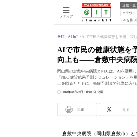
連載一覧
クラウド
メディア
AIを作
＠IT
AI IoT
AIで市民の健康状態を予測 6万人
AIで市民の健康状態を
向上も――倉敷中央病院
岡山県の倉敷中央病院とNECは、AIを活
「NEC 健診結果予測シミュレーション」
上を図るとともに、発症予測まで視野に入れ
2018年08月23日 11時00分 公開
印刷
見る
倉敷中央病院（岡山県倉敷市）とNEC