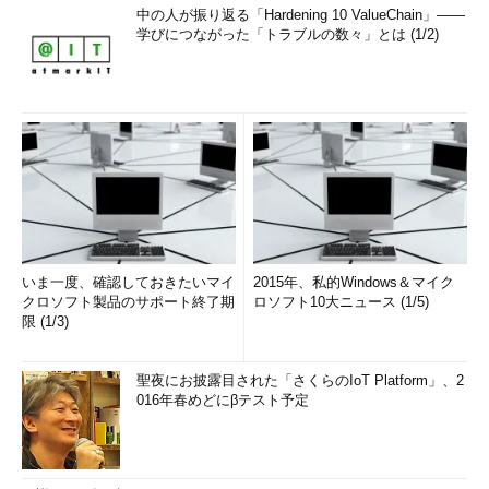
中の人が振り返る「Hardening 10 ValueChain」――
学びにつながった「トラブルの数々」とは (1/2)
いま一度、確認しておきたいマイ
2015年、私的Windows＆マイク
クロソフト製品のサポート終了期
ロソフト10大ニュース (1/5)
限 (1/3)
聖夜にお披露目された「さくらのIoT Platform」、2
016年春めどにβテスト予定