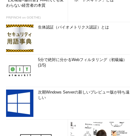
わらない経営者の本質
PR(FINCHI on GOETHE)
生体認証（バイオメトリクス認証）とは
5分で絶対に分かるWebフィルタリング（初級編）
(1/5)
次期Windows Serverの新しいプレビュー版が待ち遠
しい