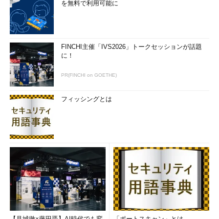
を無料で利用可能に
FINCHI主催「IVS2026」トークセッションが話題
に！
PR(FINCHI on GOETHE)
フィッシングとは
【見城徹×藤田晋】AI時代でも変
「ポートスキャン」とは