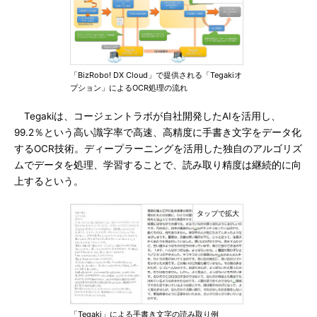
「BizRobo! DX Cloud」で提供される「Tegakiオ
プション」によるOCR処理の流れ
Tegakiは、コージェントラボが自社開発したAIを活用し、
99.2％という高い識字率で高速、高精度に手書き文字をデータ化
するOCR技術。ディープラーニングを活用した独自のアルゴリズ
ムでデータを処理、学習することで、読み取り精度は継続的に向
上するという。
「Tegaki」による手書き文字の読み取り例