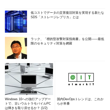
低コストでデータの災害復旧対策を実現する新たな
SDS「ストレージレプリカ」とは
ラック、「標的型攻撃対策指南書」を公開――最低
限のセキュリティ対策を網羅
Windows 10への強行アップデー
国内DevOpsトレンドは、これか
トで、古いウルトラモバイルPC
らが本番
は輝きを取り戻せるか？ (1/2)