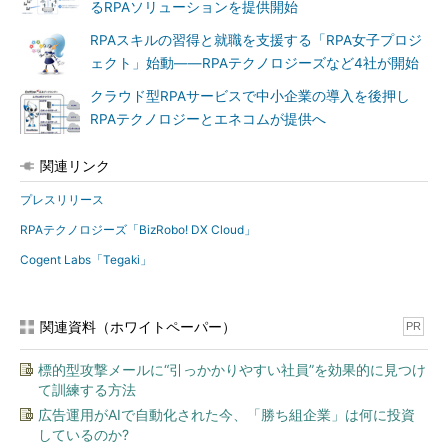
るRPAソリューションを提供開始
RPAスキルの習得と就職を支援する「RPA女子プロジ
ェクト」始動――RPAテクノロジーズなど4社が開始
クラウド型RPAサービスで中小企業の導入を後押し
RPAテクノロジーとエネコムが提供へ
関連リンク
プレスリリース
RPAテクノロジーズ「BizRobo! DX Cloud」
Cogent Labs「Tegaki」
関連資料（ホワイトペーパー）
PR
標的型攻撃メールに“引っかかりやすい社員”を効果的に見つけ
て訓練する方法
広告運用がAIで自動化された今、「勝ち組企業」は何に投資
しているのか?