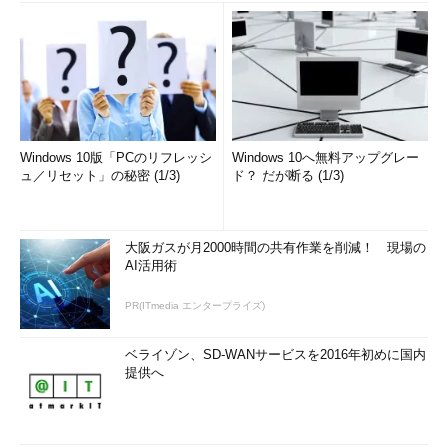
Windows 10版「PCのリフレッシ
Windows 10へ無料アップグレー
ュ／リセット」の秘密 (1/3)
ド？ だが断る (1/3)
大阪ガスが月2000時間の共有作業を削減！ 現場の
AI活用術
PR(ITmedia エンタープライズ)
ベライゾン、SD-WANサービスを2016年初めに国内
提供へ