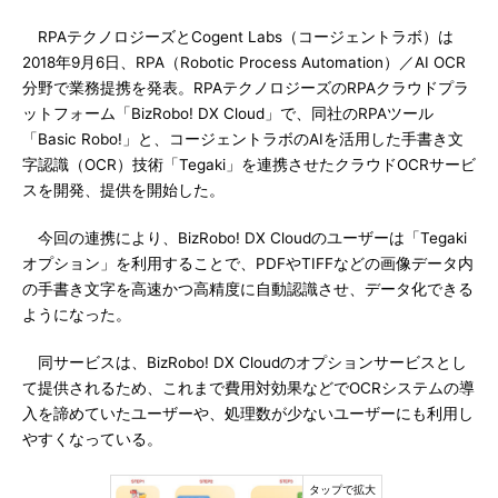
RPAテクノロジーズとCogent Labs（コージェントラボ）は
2018年9月6日、RPA（Robotic Process Automation）／AI OCR
分野で業務提携を発表。RPAテクノロジーズのRPAクラウドプラ
ットフォーム「BizRobo! DX Cloud」で、同社のRPAツール
「Basic Robo!」と、コージェントラボのAIを活用した手書き文
字認識（OCR）技術「Tegaki」を連携させたクラウドOCRサービ
スを開発、提供を開始した。
今回の連携により、BizRobo! DX Cloudのユーザーは「Tegaki
オプション」を利用することで、PDFやTIFFなどの画像データ内
の手書き文字を高速かつ高精度に自動認識させ、データ化できる
ようになった。
同サービスは、BizRobo! DX Cloudのオプションサービスとし
て提供されるため、これまで費用対効果などでOCRシステムの導
入を諦めていたユーザーや、処理数が少ないユーザーにも利用し
やすくなっている。