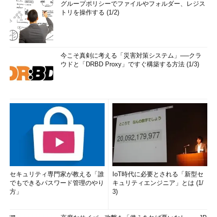
グループポリシーでファイルやフォルダー、レジス
トリを操作する (1/2)
今こそ真剣に考える「災害対策システム」──クラ
ウドと「DRBD Proxy」ですぐ構築する方法 (1/3)
セキュリティ専門家が教える「誰
IoT時代に必要とされる「新型セ
でもできるパスワード管理のやり
キュリティエンジニア」とは (1/
方」
3)