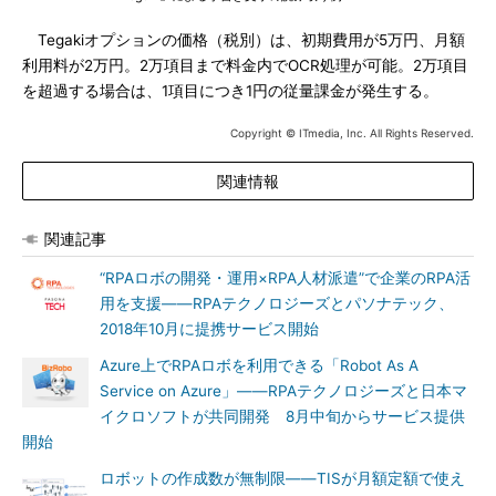
Tegakiオプションの価格（税別）は、初期費用が5万円、月額
利用料が2万円。2万項目まで料金内でOCR処理が可能。2万項目
を超過する場合は、1項目につき1円の従量課金が発生する。
Copyright © ITmedia, Inc. All Rights Reserved.
関連情報
関連記事
“RPAロボの開発・運用×RPA人材派遣”で企業のRPA活
用を支援――RPAテクノロジーズとパソナテック、
2018年10月に提携サービス開始
Azure上でRPAロボを利用できる「Robot As A
Service on Azure」――RPAテクノロジーズと日本マ
イクロソフトが共同開発 8月中旬からサービス提供
開始
ロボットの作成数が無制限――TISが月額定額で使え