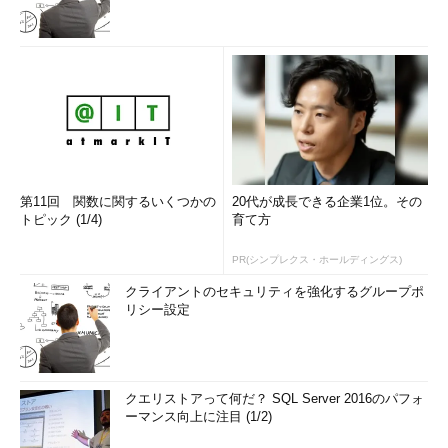
第11回 関数に関するいくつかの
20代が成長できる企業1位。その
トピック (1/4)
育て方
PR(シンプレクス・ホールディングス)
クライアントのセキュリティを強化するグループポ
リシー設定
クエリストアって何だ？ SQL Server 2016のパフォ
ーマンス向上に注目 (1/2)