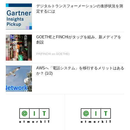
デジタルトランスフォーメーションの進捗状況を測
定するには
GOETHEとFINCHIがタッグを組み、新メディアを
創設
PR(FINCHI on GOETHE)
AWSへ「電話システム」を移行するメリットはある
か？ (1/2)