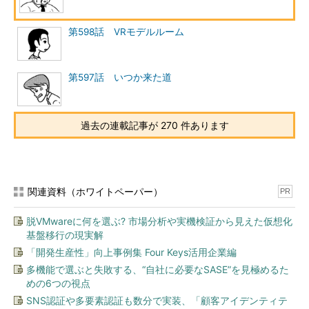
第598話 VRモデルルーム
第597話 いつか来た道
過去の連載記事が 270 件あります
関連資料（ホワイトペーパー）
PR
脱VMwareに何を選ぶ? 市場分析や実機検証から見えた仮想化
基盤移行の現実解
「開発生産性」向上事例集 Four Keys活用企業編
多機能で選ぶと失敗する、“自社に必要なSASE”を見極めるた
めの6つの視点
SNS認証や多要素認証も数分で実装、「顧客アイデンティテ