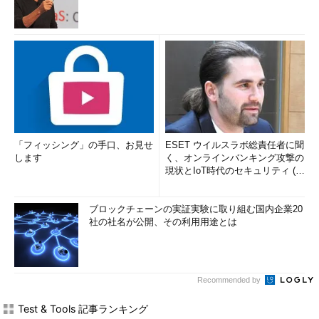
「フィッシング」の手口、お見せ
ESET ウイルスラボ総責任者に聞
します
く、オンラインバンキング攻撃の
現状とIoT時代のセキュリティ (1/
2)
ブロックチェーンの実証実験に取り組む国内企業20
社の社名が公開、その利用用途とは
Recommended by
Test & Tools 記事ランキング