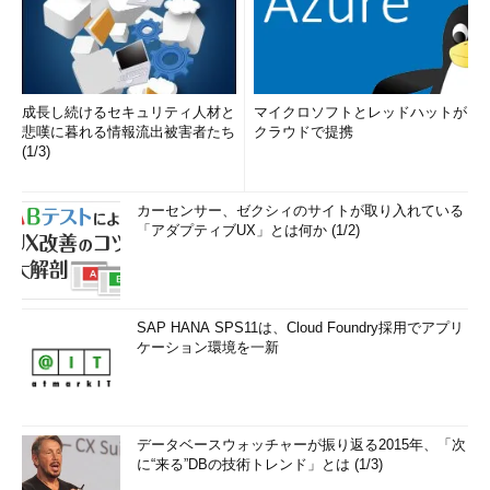
成長し続けるセキュリティ人材と
マイクロソフトとレッドハットが
悲嘆に暮れる情報流出被害者たち
クラウドで提携
(1/3)
カーセンサー、ゼクシィのサイトが取り入れている
「アダプティブUX」とは何か (1/2)
SAP HANA SPS11は、Cloud Foundry採用でアプリ
ケーション環境を一新
データベースウォッチャーが振り返る2015年、「次
に“来る”DBの技術トレンド」とは (1/3)