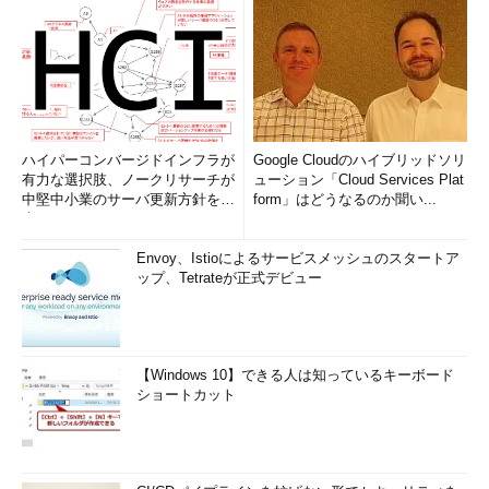
ハイパーコンバージドインフラが
Google Cloudのハイブリッドソリ
有力な選択肢、ノークリサーチが
ューション「Cloud Services Plat
中堅中小業のサーバ更新方針を調
form」はどうなるのか聞い...
査
Envoy、Istioによるサービスメッシュのスタートア
ップ、Tetrateが正式デビュー
【Windows 10】できる人は知っているキーボード
ショートカット