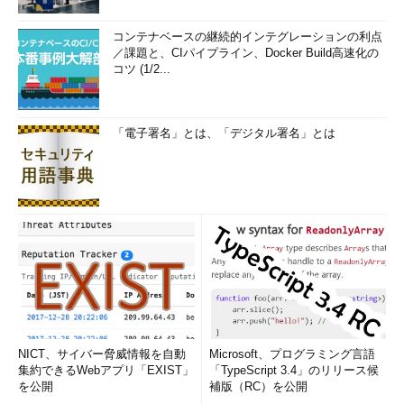
コンテナベースの継続的インテグレーションの利点
／課題と、CIパイプライン、Docker Build高速化の
コツ (1/2...
「電子署名」とは、「デジタル署名」とは
NICT、サイバー脅威情報を自動
Microsoft、プログラミング言語
集約できるWebアプリ「EXIST」
「TypeScript 3.4」のリリース候
を公開
補版（RC）を公開