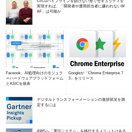
CI/CDパイプラインを妨げない形でセキュリティを
実現すれば、「開発者や運用担当者に嫌われないW
AF」は可能か
Faceook、AI処理向けのモジュラ
Googleが「Chrome Enterprise 7
ーハードウェアプラットフォーム
3」をリリース
とASICを発表
デジタルトランスフォーメーションの進捗状況を測
定するには
AWSへ「電話システム」を移行するメリットはある