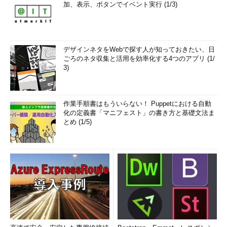
加、表示、ボタンでイベント実行 (1/3)
デザインネタをWebで探す人が知っておきたい、日
ごろのネタ収集と活用を効率化する4つのアプリ (1/
3)
作業手順書はもういらない！ Puppetにおける自動
化の定義書「マニフェスト」の書き方と基礎文法ま
とめ (1/5)