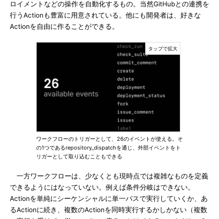
ロイメントなどの操作を自動化するもの。当然GitHubとの連携を
行うActionも豊富に用意されている。他にも開発者は、好きな
Actionを自由に作ることができる。
ワークフローのトリガーとして、26のイベントが使える。そ
の1つであるrepository_dispatchを通じ、外部イベントをト
リガーとして取り込むこともできる
一方ワークフローは、少なくとも現時点では複雑なものを定義
できるようにはなっていない。例えば条件分岐はできない。
Actionを単純にシーケンシャルに単一パスで実行していくか、あ
るActionに続き、複数のActionを同時実行するかしかない（複数