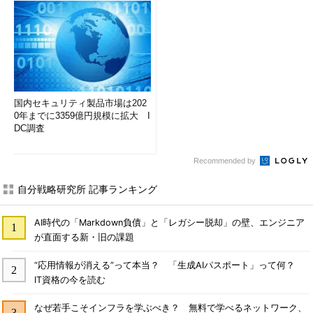
国内セキュリティ製品市場は202
0年までに3359億円規模に拡大 I
DC調査
Recommended by
自分戦略研究所 記事ランキング
AI時代の「Markdown負債」と「レガシー脱却」の壁、エンジニア
が直面する新・旧の課題
“応用情報が消える”って本当？ 「生成AIパスポート」って何？
IT資格の今を読む
なぜ若手こそインフラを学ぶべき？ 無料で学べるネットワーク、