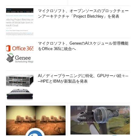
マイクロソフト、オープンソースのブロックチェー
ンアーキテクチャ「Project Bletchley」を発表
マイクロソフト、GeneeのAIスケジュール管理機能
をOffice 365に統合へ
AI／ディープラーニングに特化、GPUサーバ続々─
─HPEとIBMが新製品を発表