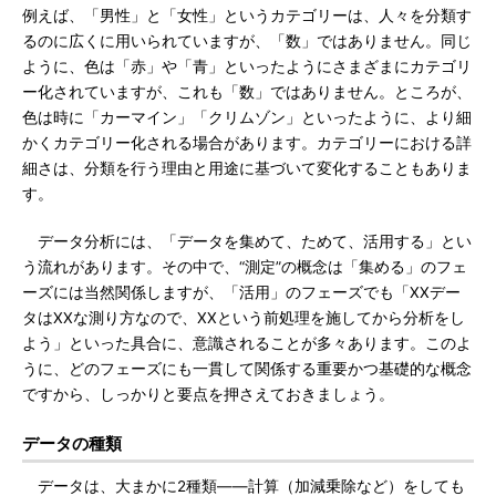
例えば、「男性」と「女性」というカテゴリーは、人々を分類す
るのに広くに用いられていますが、「数」ではありません。同じ
ように、色は「赤」や「青」といったようにさまざまにカテゴリ
ー化されていますが、これも「数」ではありません。ところが、
色は時に「カーマイン」「クリムゾン」といったように、より細
かくカテゴリー化される場合があります。カテゴリーにおける詳
細さは、分類を行う理由と用途に基づいて変化することもありま
す。
データ分析には、「データを集めて、ためて、活用する」とい
う流れがあります。その中で、“測定”の概念は「集める」のフェ
ーズには当然関係しますが、「活用」のフェーズでも「XXデー
タはXXな測り方なので、XXという前処理を施してから分析をし
よう」といった具合に、意識されることが多々あります。このよ
うに、どのフェーズにも一貫して関係する重要かつ基礎的な概念
ですから、しっかりと要点を押さえておきましょう。
データの種類
データは、大まかに2種類――計算（加減乗除など）をしても