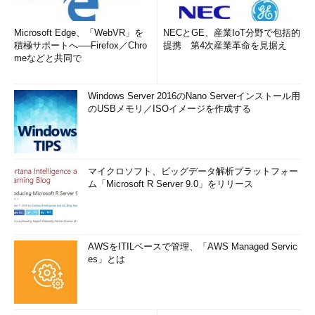
Microsoft Edge、「WebVR」を
NECとGE、産業IoT分野で包括的
積極サポートへ──Firefox／Chro
提携 第4次産業革命を見据え
meなどと共同で
Windows Server 2016のNano Serverインストール用
のUSBメモリ／ISOイメージを作成する
マイクロソフト、ビッグデータ解析プラットフォー
ム「Microsoft R Server 9.0」をリリース
AWSをITILベースで管理、「AWS Managed Servic
es」とは