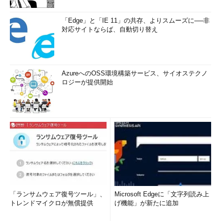
「Edge」と「IE 11」の共存、よりスムーズに──非
対応サイトならば、自動切り替え
AzureへのOSS環境構築サービス、サイオステクノ
ロジーが提供開始
「ランサムウェア復号ツール」、
Microsoft Edgeに「文字列読み上
トレンドマイクロが無償提供
げ機能」が新たに追加