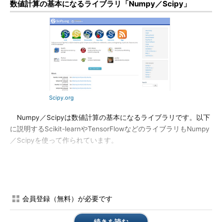
数値計算の基本になるライブラリ「Numpy／Scipy」
Scipy.org
Numpy／Scipyは数値計算の基本になるライブラリです。以下
に説明するScikit-learnやTensorFlowなどのライブラリもNumpy
／Scipyを使って作られています。
Numpyは配列とベクトル・行列の計算を提供している点が重
要です。その他にも線形代数や数学関数など、数値計算の基盤と
なる機能を提供しています。
会員登録（無料）が必要です
Scipyは、Numpyよりは少し高レベルの、しかし科学技術計算
では共通して必要になる機能を提供しています。Scipyは、疎行
続きを読む