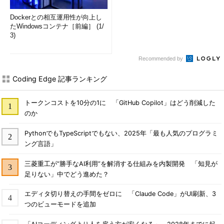
Dockerとの相互運用性が向上し
たWindowsコンテナ［前編］ (1/
3)
Recommended by
Coding Edge 記事ランキング
トークンコストを10分の1に 「GitHub Copilot」はどう削減した
のか
PythonでもTypeScriptでもない、2025年「最も人気のプログラミ
ング言語」
三菱重工が“勝手なAI利用”を解消する仕組みを内製開発 「知見が
足りない」中でどう進めた？
エディタ切り替えの手間をゼロに 「Claude Code」がUI刷新、3
つのビューモードを追加