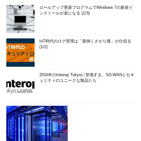
ロールアップ更新プログラムでWindows 7の新規イ
ンストールが楽になる (1/3)
IoT時代のログ管理は「面倒くさがり屋」が仕切る
(1/2)
2016年のInterop Tokyoに登場する、SD-WANとセキ
ュリティのユニークな製品たち