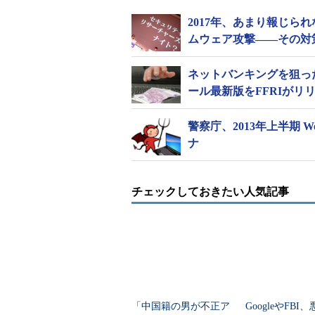
2017年、あまり報じら
ムウェア攻撃――その対
ネットバンキングを狙っ
ール最新版をFFRIがリ
警察庁、2013年上半期
ナ
チェックしておきたい人気記事
「中国籍の男が不正ア
GoogleやFBI