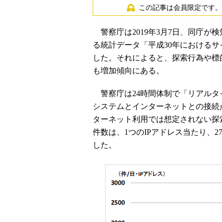
この記事は会員限定です。
警察庁は2019年3月7日、同庁が
る統計データ「平成30年における
した。それによると、探索行為や標
も増加傾向にある。
警察庁は24時間体制で「リアルタ
システムとインターネットとの接続
ターネット利用では想定されない探索
件数は、1つのIPアドレス当たり、2752
した。