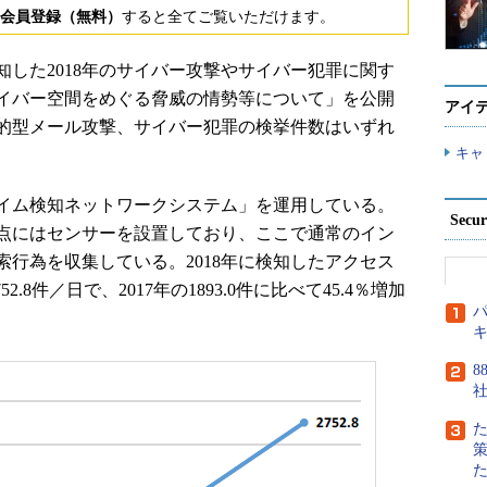
会員登録（無料）
すると全てご覧いただけます。
検知した2018年のサイバー攻撃やサイバー犯罪に関す
サイバー空間をめぐる脅威の情勢等について」を公開
アイ
的型メール攻撃、サイバー犯罪の検挙件数はいずれ
キャ
イム検知ネットワークシステム」を運用している。
Secu
点にはセンサーを設置しており、ここで通常のイン
行為を収集している。2018年に検知したアクセス
.8件／日で、2017年の1893.0件に比べて45.4％増加
パ
8