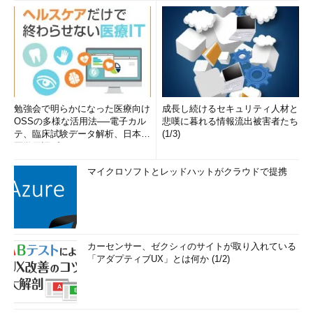
勉強会で明らかになった医療向け
成長し続けるセキュリティ人材と
OSSの多様な活用法──電子カル
悲嘆に暮れる情報流出被害者たち
テ、臨床試験データ解析、日本語
(1/3)
医学用語プラットフォーム、画...
マイクロソフトとレッドハットがクラウドで提携
カーセンサー、ゼクシィのサイトが取り入れている
「アダプティブUX」とは何か (1/2)