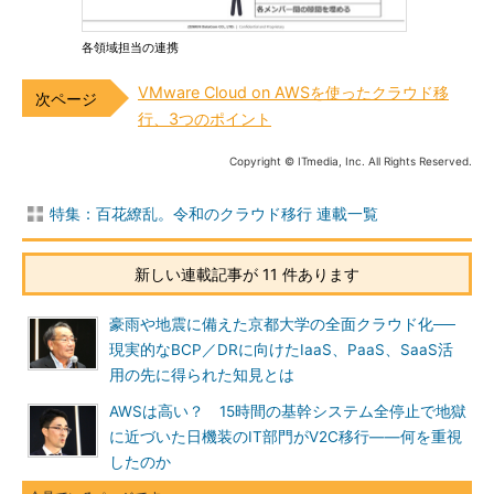
各領域担当の連携
VMware Cloud on AWSを使ったクラウド移
行、3つのポイント
Copyright © ITmedia, Inc. All Rights Reserved.
特集：百花繚乱。令和のクラウド移行 連載一覧
新しい連載記事が 11 件あります
豪雨や地震に備えた京都大学の全面クラウド化──
現実的なBCP／DRに向けたIaaS、PaaS、SaaS活
用の先に得られた知見とは
AWSは高い？ 15時間の基幹システム全停止で地獄
に近づいた日機装のIT部門がV2C移行――何を重視
したのか