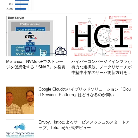
Mellanox、NVMe-oFでストレー
ハイパーコンバージドインフラが
ジを仮想化する「SNAP」を発表
有力な選択肢、ノークリサーチが
中堅中小業のサーバ更新方針を調
査
Google Cloudのハイブリッドソリューション「Clou
d Services Platform」はどうなるのか聞い...
Envoy、Istioによるサービスメッシュのスタートア
ップ、Tetrateが正式デビュー