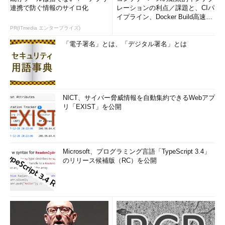
連携で防ぐ情報のサイロ化
レーションの利点／課題と、CIパ
イプライン、Docker Build高速化
のコツ (1/2...
PR(ITmedia エンタープライズ)
「電子署名」とは、「デジタル署名」とは
NICT、サイバー脅威情報を自動集約できるWebアプ
リ「EXIST」を公開
Microsoft、プログラミング言語「TypeScript 3.4」
のリリース候補版（RC）を公開