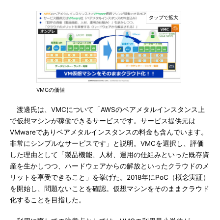
VMCの価値
渡邊氏は、VMCについて「AWSのベアメタルインスタンス上
で仮想マシンが稼働できるサービスです。サービス提供元は
VMwareでありベアメタルインスタンスの料金も含んでいます。
非常にシンプルなサービスです」と説明。VMCを選択し、評価
した理由として「製品機能、人材、運用の仕組みといった既存資
産を生かしつつ、ハードウェアからの解放といったクラウドのメ
リットを享受できること」を挙げた。2018年にPoC（概念実証）
を開始し、問題ないことを確認。仮想マシンをそのままクラウド
化することを目指した。