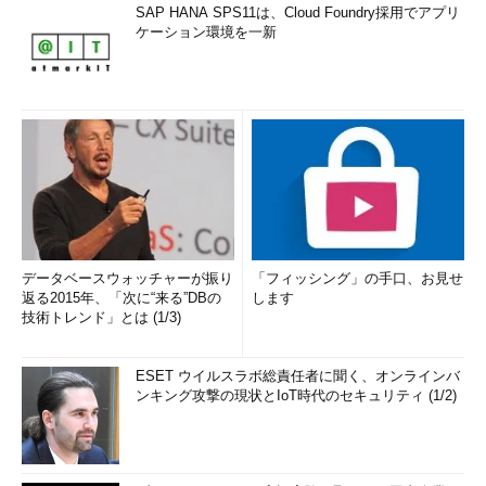
SAP HANA SPS11は、Cloud Foundry採用でアプリ
ケーション環境を一新
データベースウォッチャーが振り
「フィッシング」の手口、お見せ
返る2015年、「次に“来る”DBの
します
技術トレンド」とは (1/3)
ESET ウイルスラボ総責任者に聞く、オンラインバ
ンキング攻撃の現状とIoT時代のセキュリティ (1/2)