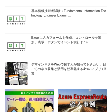
基本情報技術者試験（Fundamental Information Tec
hnology Engineer Examin...
Excelに入力フォームを作成、コントロールを追
加、表示、ボタンでイベント実行 (1/3)
デザインネタをWebで探す人が知っておきたい、日
ごろのネタ収集と活用を効率化する4つのアプリ (1/
3)