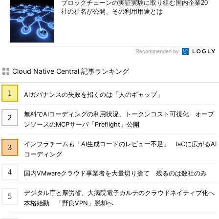
ブロックチェーンの実証実験に取り組む国内企業20
社の社名が公開、その利用用途とは
Recommended by
Cloud Native Central 記事ランキング
AIガバナンスの失敗を招くのは「人のギャップ」
無料でAIコーディングの利用状況、トークンコスト可視化 オープ
ンソースのMCPサーバ「Preflight」公開
インフラチームも「AI生成コードのレビュー不足」 IaCに広がるAI
コーディング
国内VMwareクラウド事業者を大量切り捨て 残るのは数社のみ
デジタル庁と厚労省、大病院電子カルテのクラウドネイティブ化へ
本格始動 「野良VPN」脱却へ