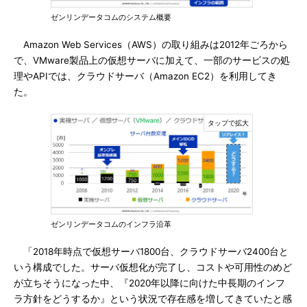
ゼンリンデータコムのシステム概要
Amazon Web Services（AWS）の取り組みは2012年ごろから
で、VMware製品上の仮想サーバに加えて、一部のサービスの処
理やAPIでは、クラウドサーバ（Amazon EC2）を利用してき
た。
ゼンリンデータコムのインフラ沿革
「2018年時点で仮想サーバ1800台、クラウドサーバ2400台と
いう構成でした。サーバ仮想化が完了し、コストや可用性のめど
が立ちそうになった中、『2020年以降に向けた中長期のインフ
ラ方針をどうするか』という状況で存在感を増してきていたと感