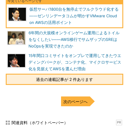
仮想サーバ1800台を無停止でフルクラウド化する
――ゼンリンデータコムが明かすVMware Cloud
on AWSの活用ポイント
6年間の大規模オンラインゲーム運用によるトイル
をなくしたい――AWS移行でサムザップのSREは
NoOpsを実現できたのか
15年間口コミサイトをオンプレで運用してきたウエ
ディングパークが、コンテナ化、マイクロサービス
化を見据えてAWSを選んだ理由
過去の連載記事が 2 件あります
次のページへ
関連資料（ホワイトペーパー）
PR