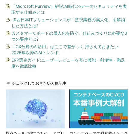
「Microsoft Purview」解説:AI時代のデータセキュリティを実
現する仕組みとは
JR西日本ITソリューションズが「監視業務の属人化」を解消
した方法とは?
カスタマーサポートの属人化を防ぐ、仕組みづくりに必要な3
つの要件とは?
「CX分野のAI活用」はここで差がつく 押さえておきたい
2026年以降のAIトレンド
ERP選定ガイド:ユーザーレビューを基に機能・利便性・満足
度を徹底比較
チェックしておきたい人気記事
既存ツールは捨てない！ アプリ
コンテナベースの継続的インテグ