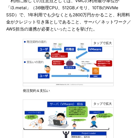
利用に際しての注意点としては、VMCの利用最小単位が
「i3.metal」（36物理CPU、512GBメモリ、10TBのNVMe
SSD）で、1年利用でも少なくとも2800万円かかること、利用料
金がクレジット引き落としであること、サーバ／ネットワーク／
AWS担当の連携が必要といったことを挙げた。
発注契約＆支払い