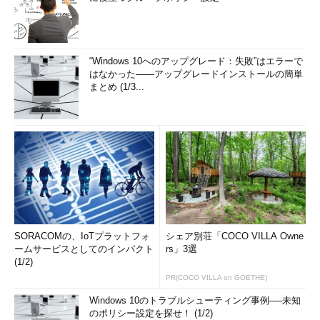
“Windows 10へのアップグレード：失敗”はエラーで
はなかった――アップグレードインストールの簡単
まとめ (1/3...
SORACOMの、IoTプラットフォ
シェア別荘「COCO VILLA Owne
ームサービスとしてのインパクト
rs」3選
(1/2)
PR(COCO VILLA on GOETHE)
Windows 10のトラブルシューティング事例──未知
のポリシー設定を探せ！ (1/2)