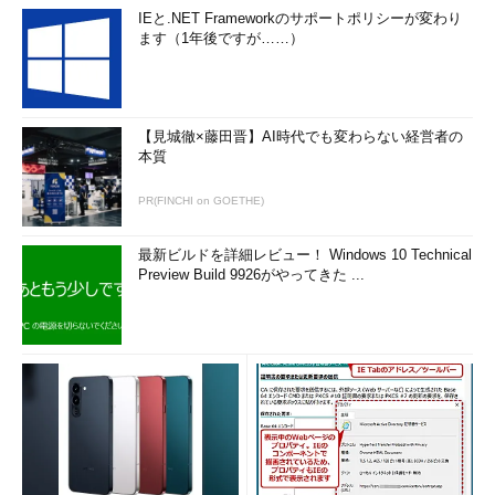
IEと.NET Frameworkのサポートポリシーが変わり
ます（1年後ですが……）
【見城徹×藤田晋】AI時代でも変わらない経営者の
本質
PR(FINCHI on GOETHE)
最新ビルドを詳細レビュー！ Windows 10 Technical
Preview Build 9926がやってきた ...