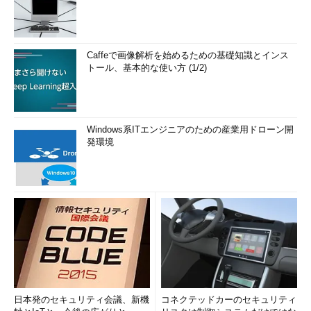
Caffeで画像解析を始めるための基礎知識とインス
トール、基本的な使い方 (1/2)
Windows系ITエンジニアのための産業用ドローン開
発環境
日本発のセキュリティ会議、新機
コネクテッドカーのセキュリティ