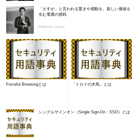
「さすが」と言われる驚きや感動を。新しい価値を
生む電通の挑戦
PR(dentsu Japan)
Forceful Browsingとは
「トロイの木馬」とは
シングルサインオン（Single Sign-On：SSO）とは