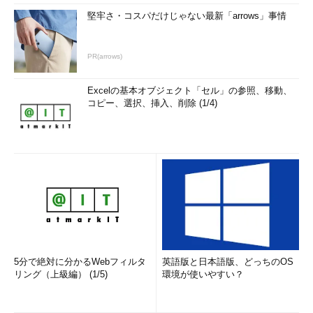
堅牢さ・コスパだけじゃない最新「arrows」事情
PR(arrows)
Excelの基本オブジェクト「セル」の参照、移動、
コピー、選択、挿入、削除 (1/4)
5分で絶対に分かるWebフィルタ
英語版と日本語版、どっちのOS
リング（上級編） (1/5)
環境が使いやすい？