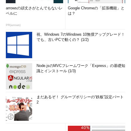
arrowsの頑丈さがとんでもないレ
Google Chromeの「拡張機能」と
ベルに
は？
PR(arrows)
祝、Windows 7のWindows 10無償アップグレード！
でも、古いPCで動くの？ (1/2)
Node.jsのMVCフレームワーク「Express」の基礎知
識とインストール (1/3)
まだあるぞ！ グループポリシーの“鉄板”設定パート
2