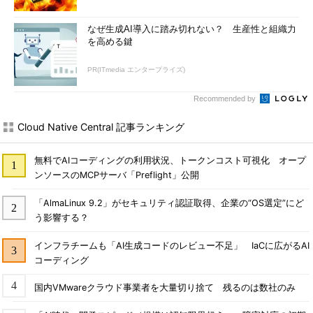
なぜ生成AI導入に踏み切れない？ 生産性と組織力
を高める鍵
PR(ITmedia エンタープライズ)
Recommended by
Cloud Native Central 記事ランキング
無料でAIコーディングの利用状況、トークンコスト可視化 オープ
ンソースのMCPサーバ「Preflight」公開
「AlmaLinux 9.2」がセキュリティ認証取得、企業の“OS選定”にど
う影響する？
インフラチームも「AI生成コードのレビュー不足」 IaCに広がるAI
コーディング
国内VMwareクラウド事業者を大量切り捨て 残るのは数社のみ