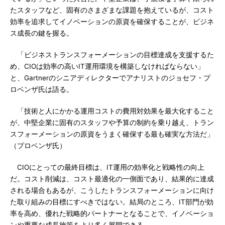
たスタッフなど、固有のさまざまな課題を抱えているが、コスト
効率を追求してイノベーションの原資を確保することが、ビジネ
ス成長の鍵を握る。
「ビジネストランスフォーメーションの目標達成を支援するた
め、CIOは効率の高いIT運用環境を構築しなければならない」
と、Gartnerのシニアディレクターでアナリストのジョセフ・プ
ロベンザ氏は語る。
「技術と人にかかる運用コストの費用対効果を最大化すること
が、中堅企業に固有のスタッフや予算の制約を乗り越え、トラン
スフォーメーションの原資をうまく確保する最も確実な方法だ」
（プロベンザ氏）
CIOにとっての最終目標は、IT運用の効率化と戦略性の向上
だ。コスト削減は、コスト最適化の一側面であり、結果的に達成
される場合もあるが、こうしたトランスフォーメーションに向け
た取り組みの目標にすべきではない。結局のところ、IT部門が効
率を高め、優れた戦略的パートナーとなることで、イノベーショ