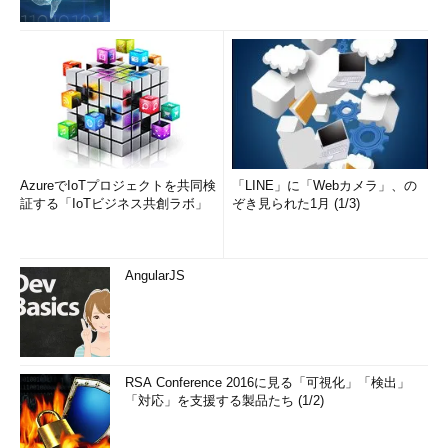
AzureでIoTプロジェクトを共同検
「LINE」に「Webカメラ」、の
証する「IoTビジネス共創ラボ」
ぞき見られた1月 (1/3)
AngularJS
RSA Conference 2016に見る「可視化」「検出」
「対応」を支援する製品たち (1/2)