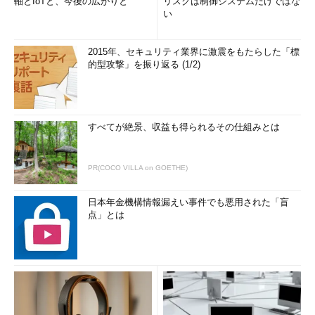
軸とIoTと、今後の広がりと
リスクは制御システムだけではな
い
2015年、セキュリティ業界に激震をもたらした「標
的型攻撃」を振り返る (1/2)
すべてが絶景、収益も得られるその仕組みとは
PR(COCO VILLA on GOETHE)
日本年金機構情報漏えい事件でも悪用された「盲
点」とは