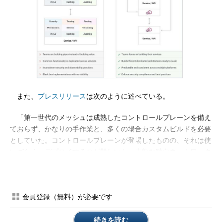
また、
プレスリリース
は次のように述べている。
「第一世代のメッシュは成熟したコントロールプレーンを備え
ておらず、かなりの手作業と、多くの場合カスタムビルドを必要
としていた。コントロールプレーンが登場したものの、それは使
いづらく、デプロイするのが難しいか、未熟な独自ネットワーク
ライブラリ上に構築されていた。一方Kumaは、使いやすさを念
頭に設計されており、サイドカープロキシにおける事実上の業界
標準であるEnvoyの採用で、メッシュの迅速な展開を可能にす
会員登録（無料）が必要です
る」
Kumaは、実稼働環境でサービスメッシュを実行している150
続きを読む