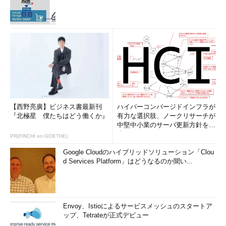
【西野亮廣】ビジネス書最新刊
ハイパーコンバージドインフラが
『北極星 僕たちはどう働くか』
有力な選択肢、ノークリサーチが
中堅中小業のサーバ更新方針を調
査
PR(FINCHI on GOETHE)
Google Cloudのハイブリッドソリューション「Clou
d Services Platform」はどうなるのか聞い...
Envoy、Istioによるサービスメッシュのスタートア
ップ、Tetrateが正式デビュー