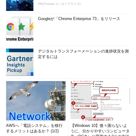
PR(ITmedia エンタープライズ)
Googleが「Chrome Enterprise 73」をリリース
デジタルトランスフォーメーションの進捗状況を測
定するには
AWSへ「電話システム」を移行
【Windows 10】後々困らないよ
するメリットはあるか？ (1/2)
うに、分かりやすいコンピュータ