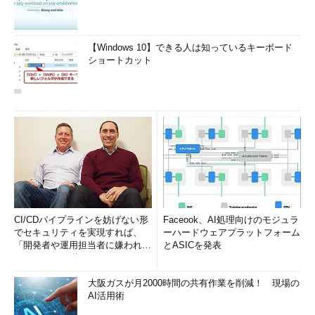
【Windows 10】できる人は知っているキーボード
ショートカット
CI/CDパイプラインを妨げない形
Faceook、AI処理向けのモジュラ
でセキュリティを実現すれば、
ーハードウェアプラットフォーム
「開発者や運用担当者に嫌われな
とASICを発表
いWAF」は可能か
大阪ガスが月2000時間の共有作業を削減！ 現場の
AI活用術