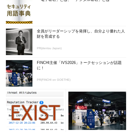
全員がリーダーシップを発揮し、自分より優れた人
財を育成する
PR(dentsu Japan)
FINCHI主催「IVS2026」トークセッションが話題
に！
PR(FINCHI on GOETHE)