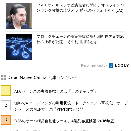
ESET ウイルスラボ総責任者に聞く、オンラインバ
ンキング攻撃の現状とIoT時代のセキュリティ (1/2)
ブロックチェーンの実証実験に取り組む国内企業20
社の社名が公開、その利用用途とは
Recommended by
Cloud Native Central 記事ランキング
AIガバナンスの失敗を招くのは「人のギャップ」
無料でAIコーディングの利用状況、トークンコスト可視化 オープ
ンソースのMCPサーバ「Preflight」公開
OSSのサーバ構築自動化ツール、4製品徹底検証 2016年版