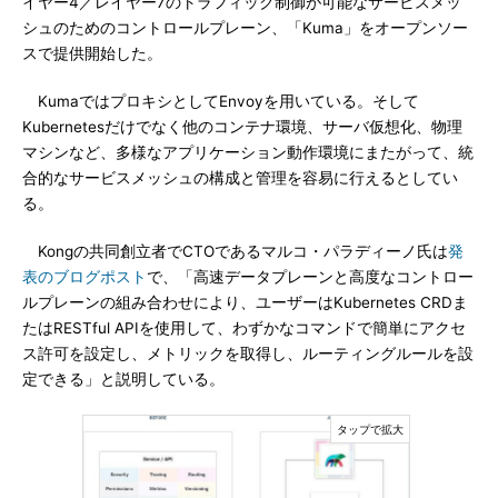
イヤー4／レイヤー7のトラフィック制御が可能なサービスメッ
シュのためのコントロールプレーン、「Kuma」をオープンソー
スで提供開始した。
KumaではプロキシとしてEnvoyを用いている。そして
Kubernetesだけでなく他のコンテナ環境、サーバ仮想化、物理
マシンなど、多様なアプリケーション動作環境にまたがって、統
合的なサービスメッシュの構成と管理を容易に行えるとしてい
る。
Kongの共同創立者でCTOであるマルコ・パラディーノ氏は
発
表のブログポスト
で、「高速データプレーンと高度なコントロー
ルプレーンの組み合わせにより、ユーザーはKubernetes CRDま
たはRESTful APIを使用して、わずかなコマンドで簡単にアクセ
ス許可を設定し、メトリックを取得し、ルーティングルールを設
定できる」と説明している。