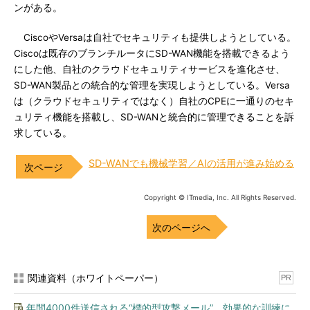
ンがある。
CiscoやVersaは自社でセキュリティも提供しようとしている。
Ciscoは既存のブランチルータにSD-WAN機能を搭載できるよう
にした他、自社のクラウドセキュリティサービスを進化させ、
SD-WAN製品との統合的な管理を実現しようとしている。Versa
は（クラウドセキュリティではなく）自社のCPEに一通りのセキ
ュリティ機能を搭載し、SD-WANと統合的に管理できることを訴
求している。
SD-WANでも機械学習／AIの活用が進み始める
Copyright © ITmedia, Inc. All Rights Reserved.
次のページへ
関連資料（ホワイトペーパー）
PR
年間4000件送信される“標的型攻撃メール”、効果的な訓練に