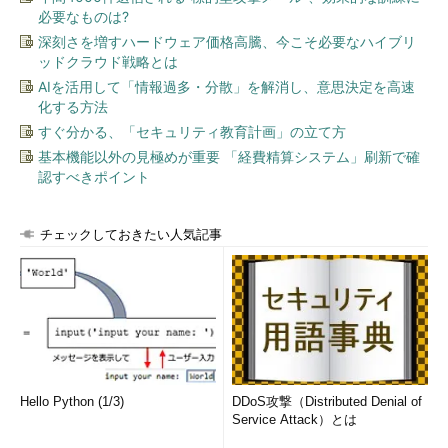
必要なものは?
深刻さを増すハードウェア価格高騰、今こそ必要なハイブリ
ッドクラウド戦略とは
AIを活用して「情報過多・分散」を解消し、意思決定を高速
化する方法
すぐ分かる、「セキュリティ教育計画」の立て方
基本機能以外の見極めが重要 「経費精算システム」刷新で確
認すべきポイント
チェックしておきたい人気記事
Hello Python (1/3)
DDoS攻撃（Distributed Denial of
Service Attack）とは