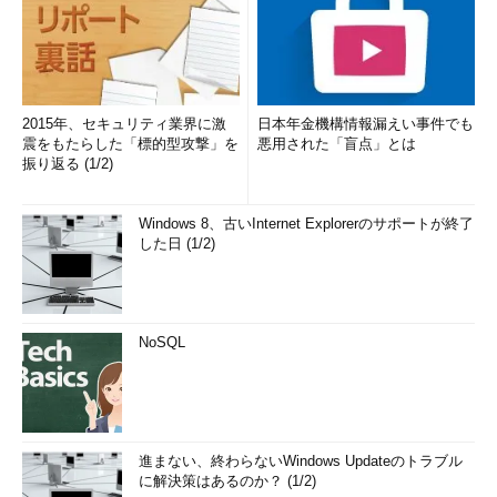
2015年、セキュリティ業界に激
日本年金機構情報漏えい事件でも
震をもたらした「標的型攻撃」を
悪用された「盲点」とは
振り返る (1/2)
Windows 8、古いInternet Explorerのサポートが終了
した日 (1/2)
NoSQL
進まない、終わらないWindows Updateのトラブル
に解決策はあるのか？ (1/2)