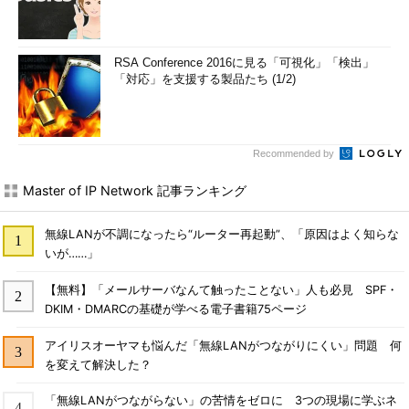
RSA Conference 2016に見る「可視化」「検出」
「対応」を支援する製品たち (1/2)
Recommended by
Master of IP Network 記事ランキング
無線LANが不調になったら“ルーター再起動”、「原因はよく知らな
いが……」
【無料】「メールサーバなんて触ったことない」人も必見 SPF・
DKIM・DMARCの基礎が学べる電子書籍75ページ
アイリスオーヤマも悩んだ「無線LANがつながりにくい」問題 何
を変えて解決した？
「無線LANがつながらない」の苦情をゼロに 3つの現場に学ぶネ