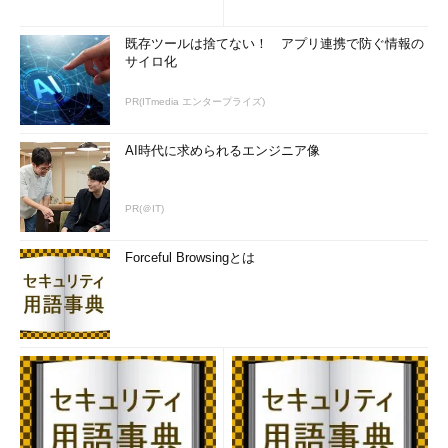
既存ツールは捨てない！ アプリ連携で防ぐ情報の
サイロ化
PR(ITmedia エンタープライズ)
AI時代に求められるエンジニア像
PR(＠IT)
Forceful Browsingとは