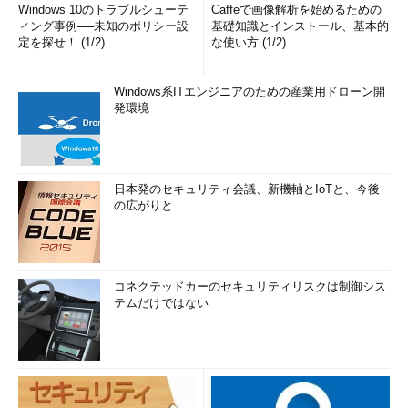
Windows 10のトラブルシューテ
Caffeで画像解析を始めるための
ィング事例──未知のポリシー設
基礎知識とインストール、基本的
定を探せ！ (1/2)
な使い方 (1/2)
Windows系ITエンジニアのための産業用ドローン開
発環境
日本発のセキュリティ会議、新機軸とIoTと、今後
の広がりと
コネクテッドカーのセキュリティリスクは制御シス
テムだけではない