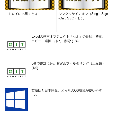
「トロイの木馬」とは
シングルサインオン（Single Sign
-On：SSO）とは
Excelの基本オブジェクト「セル」の参照、移動、
コピー、選択、挿入、削除 (1/4)
5分で絶対に分かるWebフィルタリング（上級編）
(1/5)
英語版と日本語版、どっちのOS環境が使いやす
い？