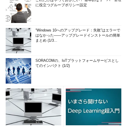
に役立つグループポリシー設定
“Windows 10へのアップグレード：失敗”はエラーで
はなかった――アップグレードインストールの簡単
まとめ (1/3...
SORACOMの、IoTプラットフォームサービスとし
てのインパクト (1/2)