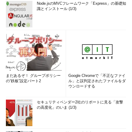
Node.jsのMVCフレームワーク「Express」の基礎知
識とインストール (1/3)
まだあるぞ！ グループポリシー
Google Chromeで「不正なファイ
の“鉄板”設定パート2
ル」と誤判定されたファイルをダ
ウンロードする
セキュリティベンダー2社のリポートに見る「攻撃
の高度化」のいま (1/3)