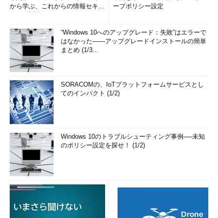
から学ぶ、これからの情報セキュ
ープポリシー設定
リティ対策
“Windows 10へのアップグレード：失敗”はエラーで
はなかった――アップグレードインストールの簡単
まとめ (1/3...
SORACOMの、IoTプラットフォームサービスとし
てのインパクト (1/2)
Windows 10のトラブルシューティング事例──未知
のポリシー設定を探せ！ (1/2)