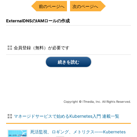
前のページへ
次のページへ
ExternalDNSのIAMロールの作成
会員登録（無料）が必要です
続きを読む
Copyright © ITmedia, Inc. All Rights Reserved.
マネージドサービスで始めるKubernetes入門 連載一覧
死活監視、ロギング、メトリクス――Kubernetes