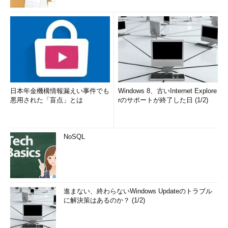
日本年金機構情報漏えい事件でも
Windows 8、古いInternet Explore
悪用された「盲点」とは
rのサポートが終了した日 (1/2)
NoSQL
進まない、終わらないWindows Updateのトラブル
に解決策はあるのか？ (1/2)