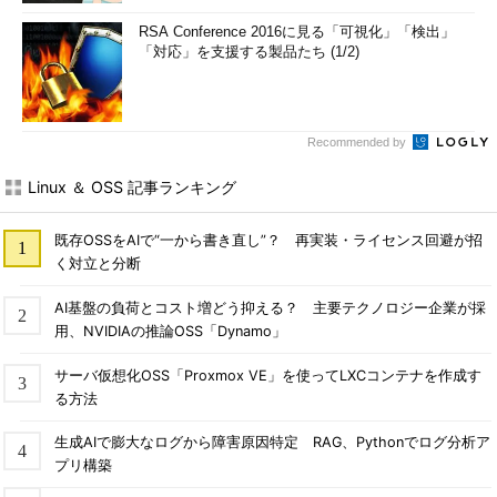
RSA Conference 2016に見る「可視化」「検出」
「対応」を支援する製品たち (1/2)
Recommended by
Linux ＆ OSS 記事ランキング
既存OSSをAIで“一から書き直し”？ 再実装・ライセンス回避が招
く対立と分断
AI基盤の負荷とコスト増どう抑える？ 主要テクノロジー企業が採
用、NVIDIAの推論OSS「Dynamo」
サーバ仮想化OSS「Proxmox VE」を使ってLXCコンテナを作成す
る方法
生成AIで膨大なログから障害原因特定 RAG、Pythonでログ分析ア
プリ構築