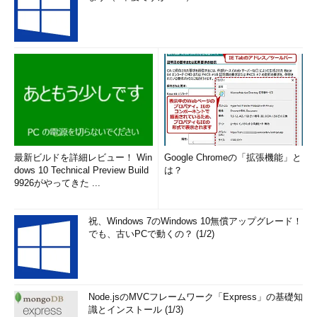
最新ビルドを詳細レビュー！ Win
Google Chromeの「拡張機能」と
dows 10 Technical Preview Build
は？
9926がやってきた ...
祝、Windows 7のWindows 10無償アップグレード！
でも、古いPCで動くの？ (1/2)
Node.jsのMVCフレームワーク「Express」の基礎知
識とインストール (1/3)