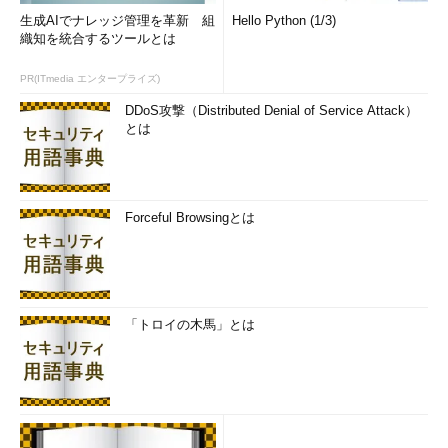
生成AIでナレッジ管理を革新 組
Hello Python (1/3)
織知を統合するツールとは
PR(ITmedia エンタープライズ)
DDoS攻撃（Distributed Denial of Service Attack）
とは
Forceful Browsingとは
「トロイの木馬」とは