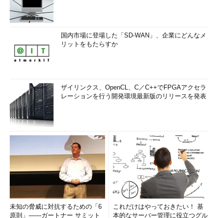
国内市場に登場した「SD-WAN」、企業にどんなメ
リットをもたらすか
ザイリンクス、OpenCL、C／C++でFPGAアクセラ
レーションを行う開発環境最新版のリリースを発表
未知の脅威に対抗するための「6
これだけはやっておきたい！ 基
原則」――ガートナー サミット
本的なサーバー管理に役立つグル