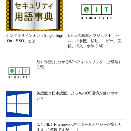
シングルサインオン（Single Sign
Excelの基本オブジェクト「セ
-On：SSO）とは
ル」の参照、移動、コピー、選
択、挿入、削除 (1/4)
5分で絶対に分かるWebフィルタリング（上級編）
(1/5)
英語版と日本語版、どっちのOS環境が使いやす
い？
IEと.NET Frameworkのサポートポリシーが変わり
ます（1年後ですが……）