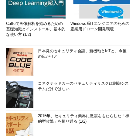
Caffeで画像解析を始めるための
Windows系ITエンジニアのための
基礎知識とインストール、基本的
産業用ドローン開発環境
な使い方 (1/2)
日本発のセキュリティ会議、新機軸とIoTと、今後
の広がりと
コネクテッドカーのセキュリティリスクは制御シス
テムだけではない
2015年、セキュリティ業界に激震をもたらした「標
的型攻撃」を振り返る (1/2)