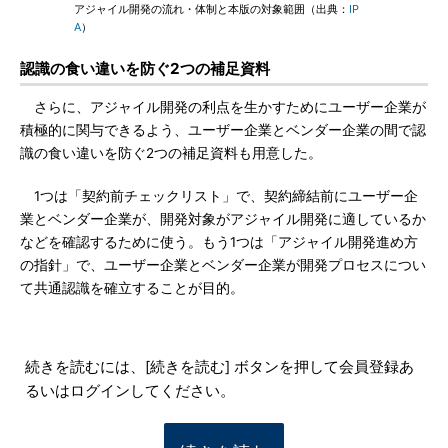
アジャイル開発の流れ・体制と本版の対象範囲（出典：
IP
A
）
認識の食い違いを防ぐ2つの補足資料
さらに、アジャイル開発の利点を生かすためにユーザー企業が
積極的に関与できるよう、ユーザー企業とベンダー企業の間で認
識の食い違いを防ぐ2つの補足資料も用意した。
1つは「契約前チェックリスト」で、契約締結前にユーザー企
業とベンダー企業が、開発対象がアジャイル開発に適しているか
などを確認するために使う。もう1つは「アジャイル開発進め方
の指針」で、ユーザー企業とベンダー企業が開発プロセスについ
て共通認識を確立することが目的。
続きを読むには、[続きを読む] ボタンを押して会員登録あ
るいはログインしてください。