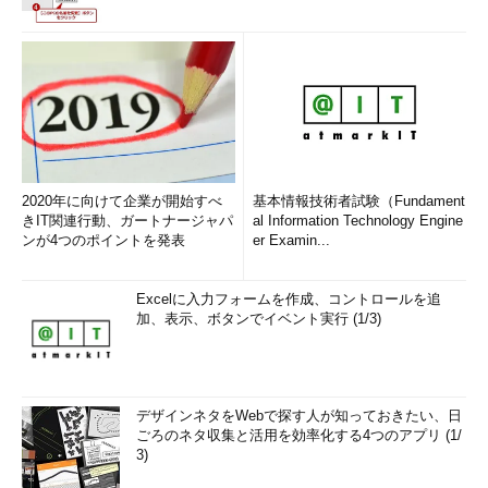
2020年に向けて企業が開始すべ
基本情報技術者試験（Fundament
きIT関連行動、ガートナージャパ
al Information Technology Engine
ンが4つのポイントを発表
er Examin...
Excelに入力フォームを作成、コントロールを追
加、表示、ボタンでイベント実行 (1/3)
デザインネタをWebで探す人が知っておきたい、日
ごろのネタ収集と活用を効率化する4つのアプリ (1/
3)