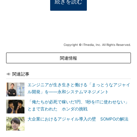
続きを読む
Copyright © ITmedia, Inc. All Rights Reserved.
関連情報
関連記事
エンジニアが生き生きと働ける「まっとうなアジャイ
ル開発」を――永和システムマネジメント
「俺たちが必死で稼いだ1円、1秒をITに使わせない」
とまで言われた ホンダの挑戦
大企業におけるアジャイル導入の壁 SOMPOの解法