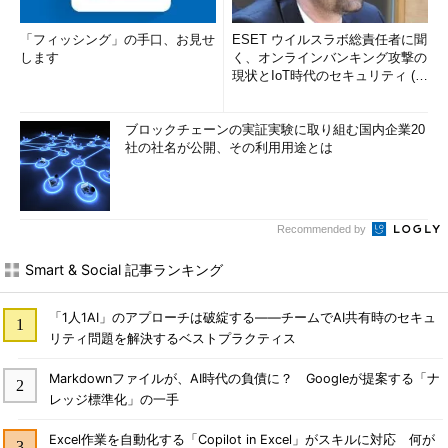
「フィッシング」の手口、お見せ
ESET ウイルスラボ総責任者に聞
します
く、オンラインバンキング攻撃の
現状とIoT時代のセキュリティ (1/
2)
ブロックチェーンの実証実験に取り組む国内企業20
社の社名が公開、その利用用途とは
Recommended by
Smart & Social 記事ランキング
「1人1AI」のアプローチは破綻する――チームでAI共有時のセキュ
リティ問題を解決するベストプラクティス
Markdownファイルが、AI時代の負債に？ Googleが提案する「ナ
レッジ標準化」の一手
Excel作業を自動化する「Copilot in Excel」がスキルに対応 何が