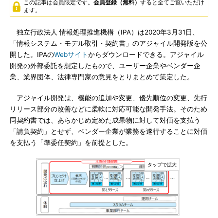
この記事は会員限定です。
会員登録（無料）
すると全てご覧いただけ
ます。
独立行政法人 情報処理推進機構（IPA）は2020年3月31日、
「情報システム・モデル取引・契約書」のアジャイル開発版を公
開した。IPAの
Webサイト
からダウンロードできる。アジャイル
開発の外部委託を想定したもので、ユーザー企業やベンダー企
業、業界団体、法律専門家の意見をとりまとめて策定した。
アジャイル開発は、機能の追加や変更、優先順位の変更、先行
リリース部分の改善などに柔軟に対応可能な開発手法。そのため
同契約書では、あらかじめ定めた成果物に対して対価を支払う
「請負契約」とせず、ベンダー企業が業務を遂行することに対価
を支払う「準委任契約」を前提とした。