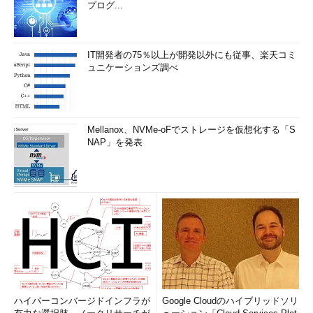
プログ...
IT開発者の75％以上が開発以外にも従事、楽天コミ
ュニケーションズ調べ
Mellanox、NVMe-oFでストレージを仮想化する「S
NAP」を発表
ハイパーコンバージドインフラが
Google Cloudのハイブリッドソリ