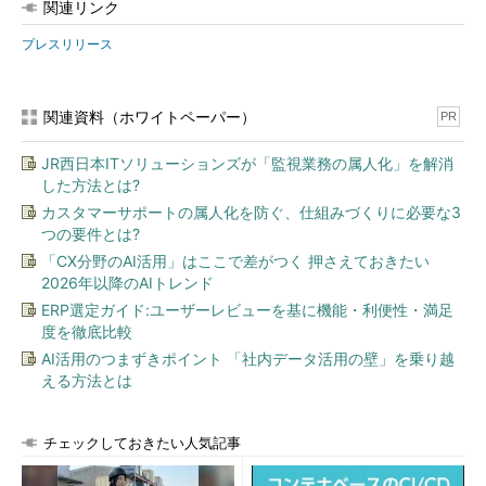
関連リンク
プレスリリース
関連資料（ホワイトペーパー）
PR
JR西日本ITソリューションズが「監視業務の属人化」を解消
した方法とは?
カスタマーサポートの属人化を防ぐ、仕組みづくりに必要な3
つの要件とは?
「CX分野のAI活用」はここで差がつく 押さえておきたい
2026年以降のAIトレンド
ERP選定ガイド:ユーザーレビューを基に機能・利便性・満足
度を徹底比較
AI活用のつまずきポイント 「社内データ活用の壁」を乗り越
える方法とは
チェックしておきたい人気記事