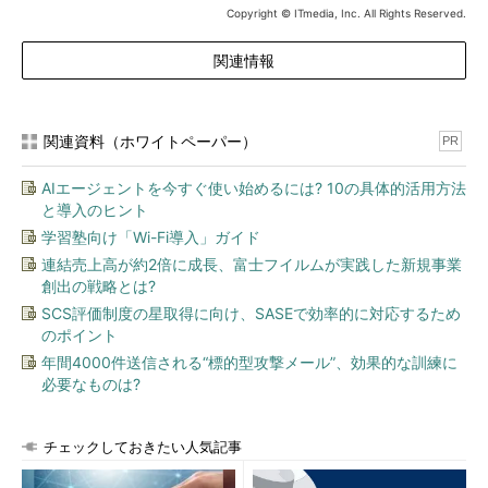
Copyright © ITmedia, Inc. All Rights Reserved.
関連情報
関連資料（ホワイトペーパー）
PR
AIエージェントを今すぐ使い始めるには? 10の具体的活用方法
と導入のヒント
学習塾向け「Wi-Fi導入」ガイド
連結売上高が約2倍に成長、富士フイルムが実践した新規事業
創出の戦略とは?
SCS評価制度の星取得に向け、SASEで効率的に対応するため
のポイント
年間4000件送信される“標的型攻撃メール”、効果的な訓練に
必要なものは?
チェックしておきたい人気記事