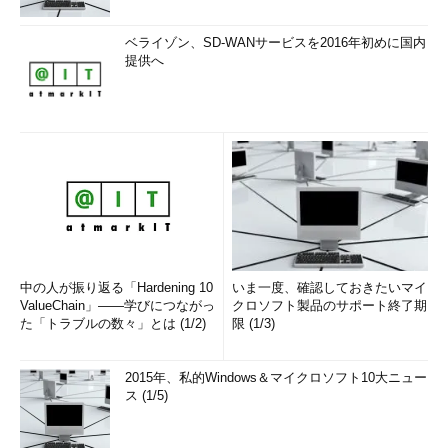
ベライゾン、SD-WANサービスを2016年初めに国内
提供へ
中の人が振り返る「Hardening 10
いま一度、確認しておきたいマイ
ValueChain」――学びにつながっ
クロソフト製品のサポート終了期
た「トラブルの数々」とは (1/2)
限 (1/3)
2015年、私的Windows＆マイクロソフト10大ニュー
ス (1/5)