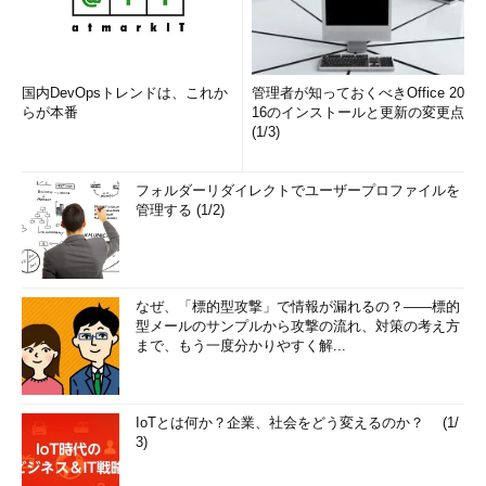
国内DevOpsトレンドは、これか
管理者が知っておくべきOffice 20
らが本番
16のインストールと更新の変更点
(1/3)
フォルダーリダイレクトでユーザープロファイルを
管理する (1/2)
なぜ、「標的型攻撃」で情報が漏れるの？――標的
型メールのサンプルから攻撃の流れ、対策の考え方
まで、もう一度分かりやすく解...
IoTとは何か？企業、社会をどう変えるのか？ (1/
3)