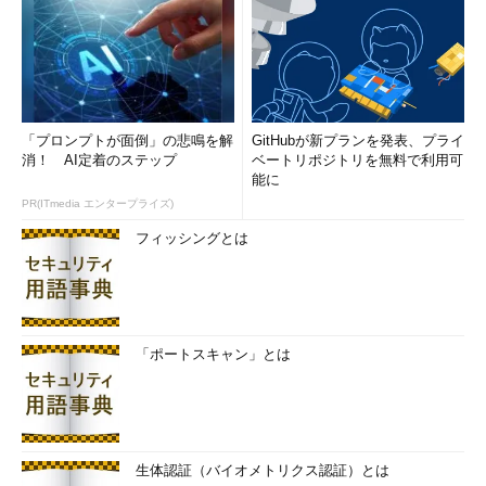
「プロンプトが面倒」の悲鳴を解
GitHubが新プランを発表、プライ
消！ AI定着のステップ
ベートリポジトリを無料で利用可
能に
PR(ITmedia エンタープライズ)
フィッシングとは
「ポートスキャン」とは
生体認証（バイオメトリクス認証）とは