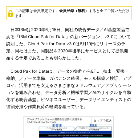
この記事は会員限定です。
会員登録（無料）
すると全てご覧いただけ
ます。
日本IBMは2020年6月15日、同社の統合データ／AI基盤製品で
ある「IBM Cloud Pak for Data」の新バージョン、v3.0について
説明した。Cloud Pak for Data v3.0は6月19日にリリースの予
定。同社はまた、同製品を2020年後半にサービスとして提供開
始する予定であることも明らかにした。
Cloud Pak for Dataは、データの集約からETL（抽出・変換・
格納）／データ準備、ガバナンス確保、モデル構築／検証、デプ
ロイ、活用までを支えるさまざまなミドルウェア／アプリケーシ
ョンを組み合わせ、データ分析／機械学習／AIのサイクルを自動
化する統合基盤。ビジネスユーザー、データサイエンティストの
役割分担や作業負荷の軽減を狙っている。