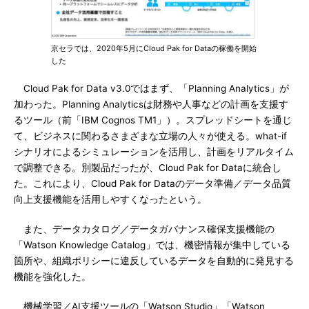
京セラでは、2020年5月にCloud Pak for Dataの稼働を開始
した
Cloud Pak for Data v3.0ではまず、「Planning Analytics」が
加わった。Planning Analyticsは財務や人事などの計画を支援す
るツール（前「IBM Cognos TM1」）。スプレッドシートを通じ
て、ビジネスに関わるさまざまな立場の人々が使える。what-if
シナリオによるシミュレーションを活用し、計画をリアルタイム
で調整できる。別製品だったが、Cloud Pak for Dataに統合し
た。これにより、Cloud Pak for Dataのデータ準備／データ品質
向上支援機能を活用しやすくなったという。
また、データカタログ／データガバナンス確保支援機能の
「Watson Knowledge Catalog」では、機密情報が集中している
箇所や、組織ポリシーに違反しているデータを自動的に発見する
機能を強化した。
機械学習／AI支援ツールの「Watson Studio」「Watson