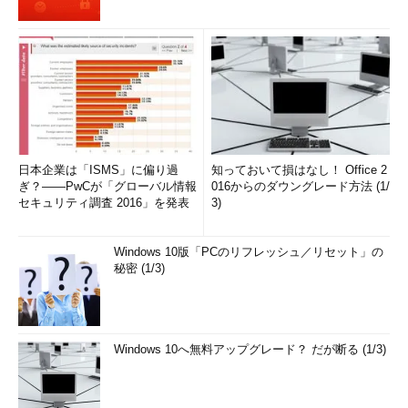
日本企業は「ISMS」に偏り過
知っておいて損はなし！ Office 2
ぎ？――PwCが「グローバル情報
016からのダウングレード方法 (1/
セキュリティ調査 2016」を発表
3)
Windows 10版「PCのリフレッシュ／リセット」の
秘密 (1/3)
Windows 10へ無料アップグレード？ だが断る (1/3)