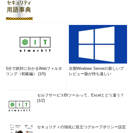
5分で絶対に分かるWebフィルタ
次期Windows Serverの新しいプ
リング（初級編） (1/5)
レビュー版が待ち遠しい
セルフサービスBIツールって、Excelとどう違う？
(1/2)
セキュリティの強化に役立つグループポリシー設定