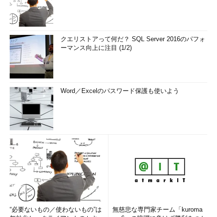
クエリストアって何だ？ SQL Server 2016のパフォ
ーマンス向上に注目 (1/2)
Word／Excelのパスワード保護も使いよう
“必要ないもの／使わないもの”は
無慈悲な専門家チーム「kuroma