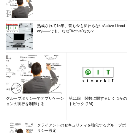
熟成されて15年、昔も今も変わらないActive Direct
ory――でも、なぜ“Active”なの？
グループポリシーでアプリケーシ
第11回 関数に関するいくつかの
ョンの実行を制御する
トピック (1/4)
クライアントのセキュリティを強化するグループポ
リシー設定