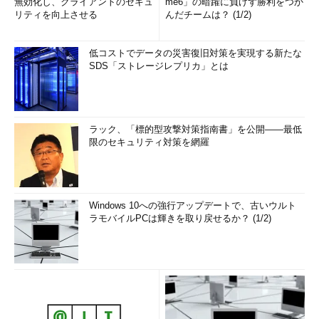
無効化し、クライアントのセキュ
me6」の暗躍に負けず勝利をつか
リティを向上させる
んだチームは？ (1/2)
低コストでデータの災害復旧対策を実現する新たな
SDS「ストレージレプリカ」とは
ラック、「標的型攻撃対策指南書」を公開――最低
限のセキュリティ対策を網羅
Windows 10への強行アップデートで、古いウルト
ラモバイルPCは輝きを取り戻せるか？ (1/2)