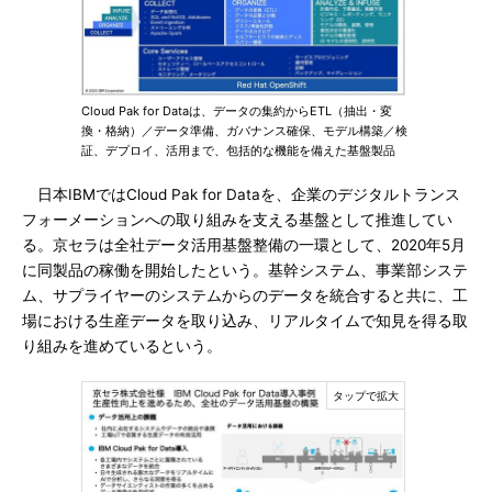
Cloud Pak for Dataは、データの集約からETL（抽出・変
換・格納）／データ準備、ガバナンス確保、モデル構築／検
証、デプロイ、活用まで、包括的な機能を備えた基盤製品
日本IBMではCloud Pak for Dataを、企業のデジタルトランス
フォーメーションへの取り組みを支える基盤として推進してい
る。京セラは全社データ活用基盤整備の一環として、2020年5月
に同製品の稼働を開始したという。基幹システム、事業部システ
ム、サプライヤーのシステムからのデータを統合すると共に、工
場における生産データを取り込み、リアルタイムで知見を得る取
り組みを進めているという。