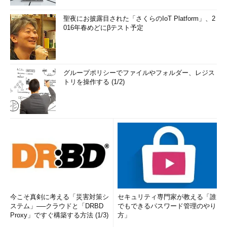
聖夜にお披露目された「さくらのIoT Platform」、2
016年春めどにβテスト予定
グループポリシーでファイルやフォルダー、レジス
トリを操作する (1/2)
今こそ真剣に考える「災害対策シ
セキュリティ専門家が教える「誰
ステム」──クラウドと「DRBD
でもできるパスワード管理のやり
Proxy」ですぐ構築する方法 (1/3)
方」