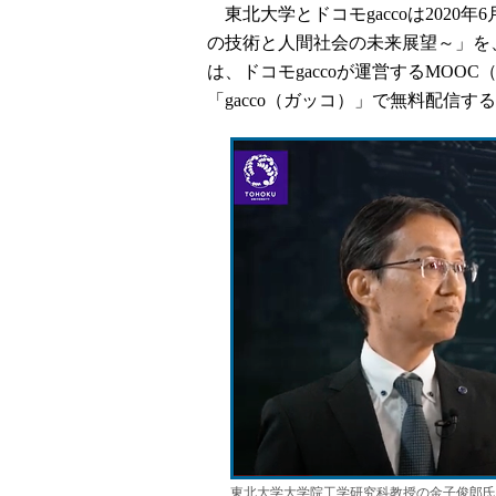
東北大学とドコモgaccoは2020
の技術と人間社会の未来展望～」を
は、ドコモgaccoが運営するMO
「gacco（ガッコ）」で無料配信す
東北大学大学院工学研究科教授の金子俊郎氏