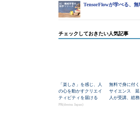
TensorFlowが学べる、
チェックしておきたい人気記事
「楽しさ」を感じ、人
無料で身に付く
の心を動かすクリエイ
サイエンス 延
ティビティを届ける
人が受講、総務
集開始
PR(dentsu Japan)