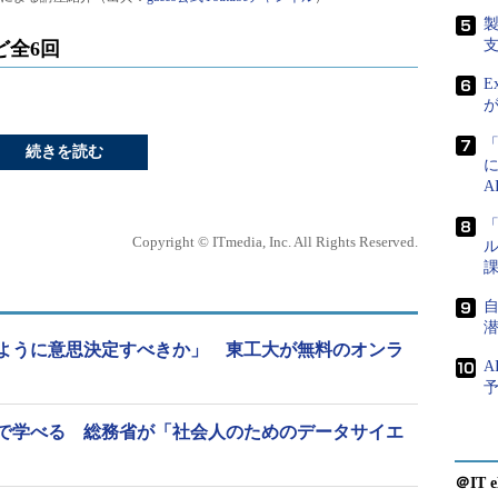
ど全6回
E
続きを読む
「
Copyright © ITmedia, Inc. All Rights Reserved.
ル
課
ように意思決定すべきか」 東工大が無料のオンラ
A
で学べる 総務省が「社会人のためのデータサイエ
＠IT e