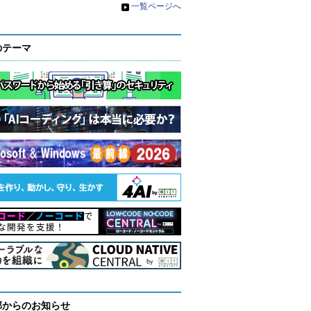
»
一覧ページへ
のテーマ
部からのお知らせ