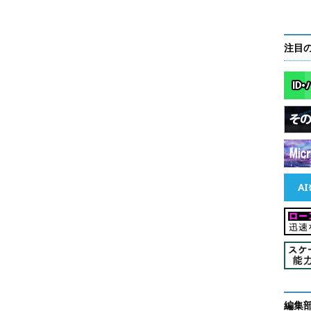
注目
編集