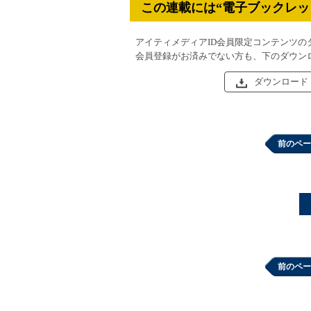
この連載には“電子ブックレッ
アイティメディアID会員限定コンテンツの
会員登録がお済みでない方も、下のダウン
ダウンロード
前のペー
前のペー