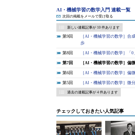
AI・機械学習の数学入門 連載一覧
次回の掲載をメールで受け取る
新しい連載記事が 10 件あります
9
［AI・機械学習の数学］合
歩
8
［AI・機械学習の数学］「
7
［AI・機械学習の数学］偏
6
［AI・機械学習の数学］偏
5
［AI・機械学習の数学］微
過去の連載記事が 4 件あります
チェックしておきたい人気記事