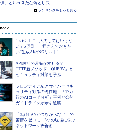
負債」という新たな落とし穴
»
ランキングをもっと見る
Book
ChatGPTに「入力してはいけな
い」5項目――押さえておきた
い“生成AIのNGリスト”
API設計の常識が変わる？
HTTP新メソッド「QUERY」と
セキュリティ対策を学ぶ
フロンティアAIとサイバーセキ
ュリティ対策の現在地 「17万
行のAIコード分析」事例と公的
ガイドラインが示す道筋
「無線LANがつながらない」の
苦情をゼロに 3つの現場に学ぶ
ネットワーク改善術